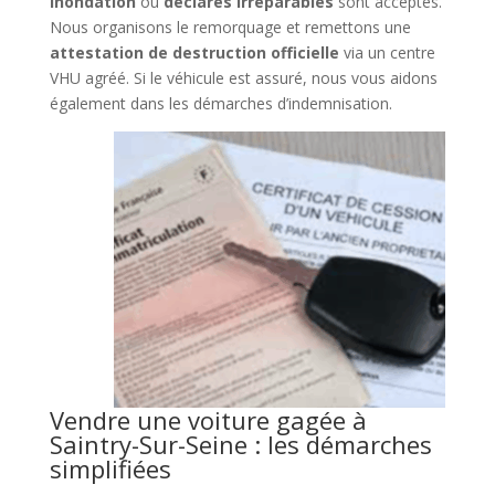
inondation
ou
déclarés irréparables
sont acceptés.
Nous organisons le remorquage et remettons une
attestation de destruction officielle
via un centre
VHU agréé. Si le véhicule est assuré, nous vous aidons
également dans les démarches d’indemnisation.
Vendre une voiture gagée à
Saintry-Sur-Seine : les démarches
simplifiées