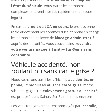
vous proposent une
offre sérieuse et adaptée à
l’état du véhicule
. Vous évitez les démarches
complexes et la vente se fait rapidement, en toute
légalité.
En cas de
crédit ou LOA en cours
, le professionnel
règle directement les sommes dues et prend en charge
les démarches de levée de
blocage administratif
auprès des autorités. Vous pouvez ainsi
revendre
votre voiture gagée à Saintry-Sur-Seine sans
contrainte
.
Véhicule accidenté, non
roulant ou sans carte grise ?
Nous rachetons aussi les véhicules
accidentés, en
panne, immobilisés ou sans carte grise
, même
s’ils sont gagés. Un
enlèvement gratuit ou assisté
est proposé dans Saintry-Sur-Seine et ses environs.
Les véhicules gravement endommagés par
incendie,