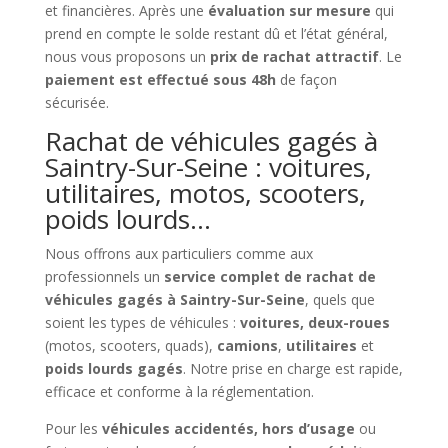
et financières. Après une
évaluation sur mesure
qui
prend en compte le solde restant dû et l’état général,
nous vous proposons un
prix de rachat attractif
. Le
paiement est effectué sous 48h
de façon
sécurisée.
Rachat de véhicules gagés à
Saintry-Sur-Seine : voitures,
utilitaires, motos, scooters,
poids lourds…
Nous offrons aux particuliers comme aux
professionnels un
service complet de rachat de
véhicules gagés à Saintry-Sur-Seine
, quels que
soient les types de véhicules :
voitures, deux-roues
(motos, scooters, quads),
camions
,
utilitaires
et
poids lourds gagés
. Notre prise en charge est rapide,
efficace et conforme à la réglementation.
Pour les
véhicules accidentés, hors d’usage
ou