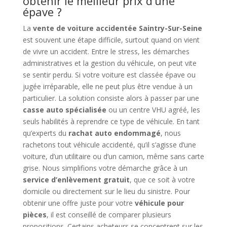
obtenir le meilleur prix d’une
épave ?
La
vente de voiture accidentée Saintry-Sur-Seine
est souvent une étape difficile, surtout quand on vient
de vivre un accident. Entre le stress, les démarches
administratives et la gestion du véhicule, on peut vite
se sentir perdu. Si votre voiture est classée épave ou
jugée irréparable, elle ne peut plus être vendue à un
particulier. La solution consiste alors à passer par une
casse auto spécialisée
ou un centre VHU agréé, les
seuls habilités à reprendre ce type de véhicule. En tant
qu’experts du
rachat auto endommagé
, nous
rachetons tout véhicule accidenté, qu’il s’agisse d’une
voiture, d’un utilitaire ou d’un camion, même sans carte
grise. Nous simplifions votre démarche grâce à un
service d’enlèvement gratuit
, que ce soit à votre
domicile ou directement sur le lieu du sinistre. Pour
obtenir une offre juste pour votre
véhicule pour
pièces
, il est conseillé de comparer plusieurs
propositions. Certains acheteurs se concentrent sur les