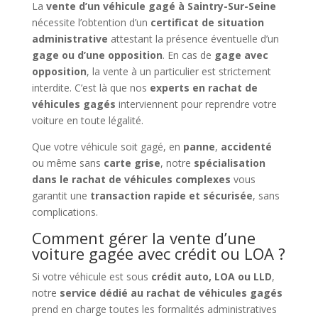
La
vente d’un véhicule gagé à Saintry-Sur-Seine
nécessite l’obtention d’un
certificat de situation
administrative
attestant la présence éventuelle d’un
gage ou d’une opposition
. En cas de
gage avec
opposition
, la vente à un particulier est strictement
interdite. C’est là que nos
experts en rachat de
véhicules gagés
interviennent pour reprendre votre
voiture en toute légalité.
Que votre véhicule soit gagé, en
panne
,
accidenté
ou même sans
carte grise
, notre
spécialisation
dans le rachat de véhicules complexes
vous
garantit une
transaction rapide et sécurisée
, sans
complications.
Comment gérer la vente d’une
voiture gagée avec crédit ou LOA ?
Si votre véhicule est sous
crédit auto, LOA ou LLD
,
notre
service dédié au rachat de véhicules gagés
prend en charge toutes les formalités administratives