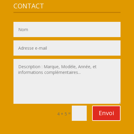
CONTACT
Envoi
=
4 + 5