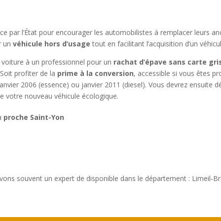
ace par l’État pour encourager les automobilistes à remplacer leurs a
r un
véhicule hors d’usage
tout en facilitant l’acquisition d’un véhicu
re voiture à un professionnel pour un
rachat d’épave sans carte gri
oit profiter de la
prime à la conversion
, accessible si vous êtes p
 janvier 2006 (essence) ou janvier 2011 (diesel). Vous devrez ensuite
 de votre nouveau véhicule écologique.
 à
proche Saint-Yon
vons souvent un expert de disponible dans le département : Limeil-B