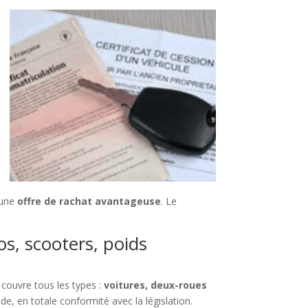
 une
offre de rachat avantageuse
. Le
os, scooters, poids
couvre tous les types :
voitures, deux-roues
de, en totale conformité avec la législation.