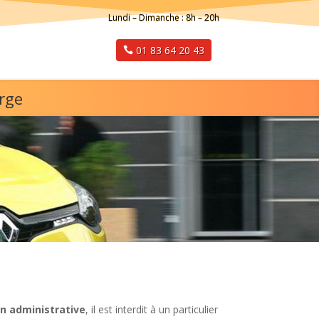
Lundi – Dimanche : 8h – 20h
01 83 64 20 43
arge
n administrative
, il est interdit à un particulier