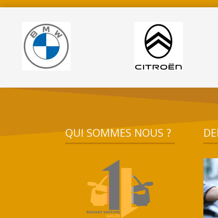
QUI SOMMES NOUS ?
DE