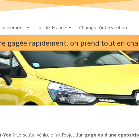
ondissement
Ile-de-France
Champs d’intervention
ure gagée rapidement, on prend tout en ch
t-Yon ?
Lorsqu’un véhicule fait l’objet d’un
gage ou d’une oppositio