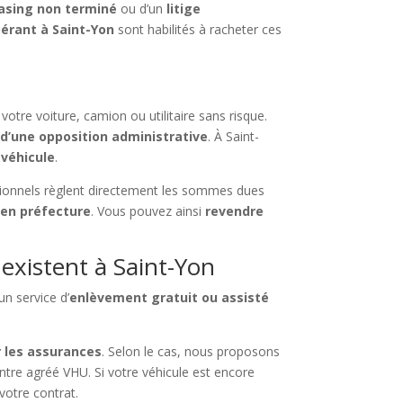
asing non terminé
ou d’un
litige
pérant à Saint-Yon
sont habilités à racheter ces
tre voiture, camion ou utilitaire sans risque.
 d’une opposition administrative
. À Saint-
 véhicule
.
sionnels règlent directement les sommes dues
 en préfecture
. Vous pouvez ainsi
revendre
existent à Saint-Yon
un service d’
enlèvement gratuit ou assisté
 les assurances
. Selon le cas, nous proposons
entre agréé VHU. Si votre véhicule est encore
otre contrat.