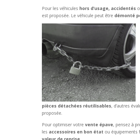
Pour les véhicules
hors d’usage, accidentés
o
est proposée. Le véhicule peut être
démonté po
pièces détachées réutilisables
, d’autres éva
proposée.
Pour optimiser votre
vente épave
, pensez à pr
les
accessoires en bon état
ou équipements fon
valeur de reprise
.