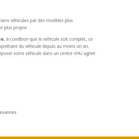
nciens véhicules par des modèles plus
le plus propre.
se
, à condition que le véhicule soit complet, ce
ropriétaire du véhicule depuis au moins un an,
 déposer votre véhicule dans un centre VHU agréé
revannes