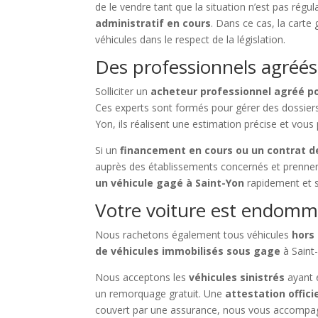
de le vendre tant que la situation n’est pas régul
administratif en cours
. Dans ce cas, la carte
véhicules dans le respect de la législation.
Des professionnels agréés
Solliciter un
acheteur professionnel agréé p
Ces experts sont formés pour gérer des dossie
Yon, ils réalisent une estimation précise et vou
Si un
financement en cours ou un contrat de
auprès des établissements concernés et prennent
un véhicule gagé à Saint-Yon
rapidement et s
Votre voiture est endomma
Nous rachetons également tous véhicules
hors
de véhicules immobilisés sous gage
à Saint-
Nous acceptons les
véhicules sinistrés
ayant 
un remorquage gratuit. Une
attestation offici
couvert par une assurance, nous vous accompagn