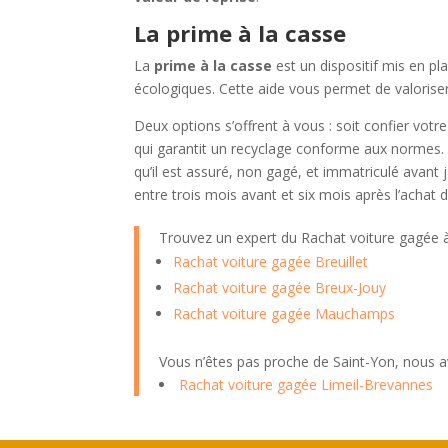
La prime à la casse
La
prime à la casse
est un dispositif mis en pl
écologiques. Cette aide vous permet de valorise
Deux options s’offrent à vous : soit confier vot
qui garantit un recyclage conforme aux normes. S
qu’il est assuré, non gagé, et immatriculé avant
entre trois mois avant et six mois après l’achat
Trouvez un expert du Rachat voiture gagée
Rachat voiture gagée Breuillet
Rachat voiture gagée Breux-Jouy
Rachat voiture gagée Mauchamps
Vous n’êtes pas proche de Saint-Yon, nous a
Rachat voiture gagée Limeil-Brevannes