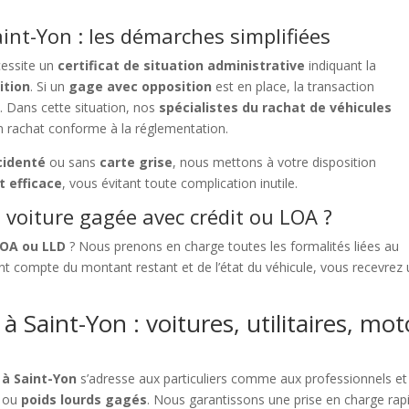
int-Yon : les démarches simplifiées
essite un
certificat de situation administrative
indiquant la
ition
. Si un
gage avec opposition
est en place, la transaction
e. Dans cette situation, nos
spécialistes du rachat de véhicules
n rachat conforme à la réglementation.
cidenté
ou sans
carte grise
, nous mettons à votre disposition
t efficace
, vous évitant toute complication inutile.
voiture gagée avec crédit ou LOA ?
LOA ou LLD
? Nous prenons en charge toutes les formalités liées au
t compte du montant restant et de l’état du véhicule, vous recevrez
 Saint-Yon : voitures, utilitaires, mot
 à Saint-Yon
s’adresse aux particuliers comme aux professionnels et 
ou
poids lourds gagés
. Nous garantissons une prise en charge rapi