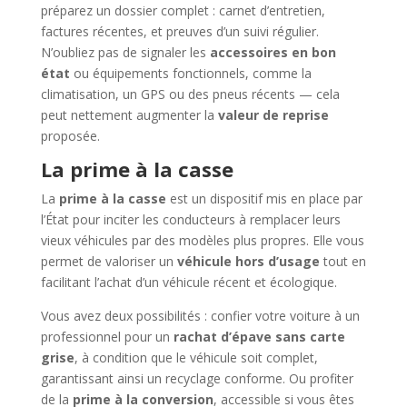
préparez un dossier complet : carnet d’entretien,
factures récentes, et preuves d’un suivi régulier.
N’oubliez pas de signaler les
accessoires en bon
état
ou équipements fonctionnels, comme la
climatisation, un GPS ou des pneus récents — cela
peut nettement augmenter la
valeur de reprise
proposée.
La prime à la casse
La
prime à la casse
est un dispositif mis en place par
l’État pour inciter les conducteurs à remplacer leurs
vieux véhicules par des modèles plus propres. Elle vous
permet de valoriser un
véhicule hors d’usage
tout en
facilitant l’achat d’un véhicule récent et écologique.
Vous avez deux possibilités : confier votre voiture à un
professionnel pour un
rachat d’épave sans carte
grise
, à condition que le véhicule soit complet,
garantissant ainsi un recyclage conforme. Ou profiter
de la
prime à la conversion
, accessible si vous êtes