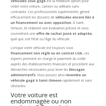
véhicules sous gage
est la meilleure option pour
céder votre voiture, camion ou utilitaire sans
contrainte. Ces professionnels expérimentés gèrent
efficacement les dossiers de
véhicules encore liés à
un financement ou avec opposition
. À Saint-
Simeon, ils réalisent une évaluation précise et vous
soumettent une
offre de rachat juste et adaptée
,
quel que soit l’état ou l’âge du véhicule.
Lorsque votre véhicule est toujours sous
financement non réglé ou en contrat LOA
, ces
experts prennent en charge le paiement du solde
auprès des établissements financiers et procèdent aux
démarches nécessaires pour lever les
blocages
administratifs
. Vous pouvez ainsi
revendre un
véhicule gagé à Saint-Simeon
rapidement et sans
obstacles.
Votre voiture est
endommagée ou non