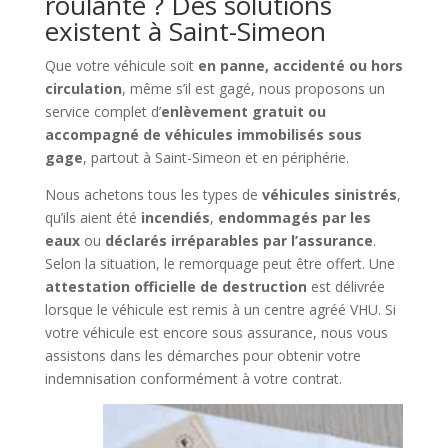
roulante ? Des solutions
existent à Saint-Simeon
Que votre véhicule soit
en panne, accidenté ou hors
circulation
, même s’il est gagé, nous proposons un
service complet d’
enlèvement gratuit ou
accompagné de véhicules immobilisés sous
gage
, partout à Saint-Simeon et en périphérie.
Nous achetons tous les types de
véhicules sinistrés
,
qu’ils aient été
incendiés
,
endommagés par les
eaux
ou
déclarés irréparables par l’assurance
.
Selon la situation, le remorquage peut être offert. Une
attestation officielle de destruction
est délivrée
lorsque le véhicule est remis à un centre agréé VHU. Si
votre véhicule est encore sous assurance, nous vous
assistons dans les démarches pour obtenir votre
indemnisation conformément à votre contrat.