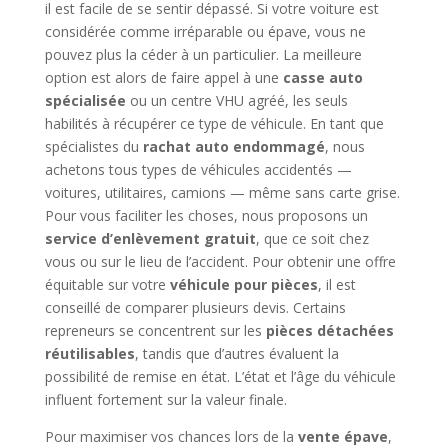
il est facile de se sentir dépassé. Si votre voiture est
considérée comme irréparable ou épave, vous ne
pouvez plus la céder à un particulier. La meilleure
option est alors de faire appel à une
casse auto
spécialisée
ou un centre VHU agréé, les seuls
habilités à récupérer ce type de véhicule. En tant que
spécialistes du
rachat auto endommagé
, nous
achetons tous types de véhicules accidentés —
voitures, utilitaires, camions — même sans carte grise.
Pour vous faciliter les choses, nous proposons un
service d’enlèvement gratuit
, que ce soit chez
vous ou sur le lieu de l’accident. Pour obtenir une offre
équitable sur votre
véhicule pour pièces
, il est
conseillé de comparer plusieurs devis. Certains
repreneurs se concentrent sur les
pièces détachées
réutilisables
, tandis que d’autres évaluent la
possibilité de remise en état. L’état et l’âge du véhicule
influent fortement sur la valeur finale.
Pour maximiser vos chances lors de la
vente épave
,