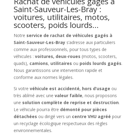
Rachat de véhicules gagés à
Saint-Sauveur-Les-Bray :
voitures, utilitaires, motos,
scooters, poids lourds…
Notre
service de rachat de véhicules gagés à
Saint-Sauveur-Les-Bray
s’adresse aux particuliers
comme aux professionnels, pour tous types de
véhicules :
voitures, deux-roues
(motos, scooters,
quads),
camions
,
utilitaires
ou
poids lourds gagés
.
Nous garantissons une intervention rapide et
conforme aux normes légales.
Si votre
véhicule est accidenté, hors d’usage
ou
très abîmé avec une
valeur faible
, nous proposons
une
solution complète de reprise et destruction
.
Le véhicule pourra être
démonté pour pièces
détachées
ou dirigé vers un
centre VHU agréé
pour
un recyclage écologique respectueux des règles
environnementales.