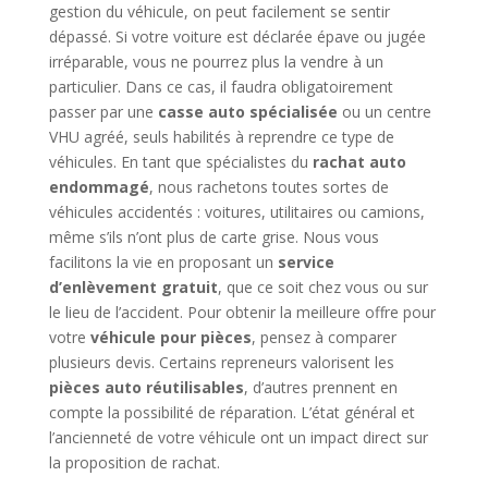
gestion du véhicule, on peut facilement se sentir
dépassé. Si votre voiture est déclarée épave ou jugée
irréparable, vous ne pourrez plus la vendre à un
particulier. Dans ce cas, il faudra obligatoirement
passer par une
casse auto spécialisée
ou un centre
VHU agréé, seuls habilités à reprendre ce type de
véhicules. En tant que spécialistes du
rachat auto
endommagé
, nous rachetons toutes sortes de
véhicules accidentés : voitures, utilitaires ou camions,
même s’ils n’ont plus de carte grise. Nous vous
facilitons la vie en proposant un
service
d’enlèvement gratuit
, que ce soit chez vous ou sur
le lieu de l’accident. Pour obtenir la meilleure offre pour
votre
véhicule pour pièces
, pensez à comparer
plusieurs devis. Certains repreneurs valorisent les
pièces auto réutilisables
, d’autres prennent en
compte la possibilité de réparation. L’état général et
l’ancienneté de votre véhicule ont un impact direct sur
la proposition de rachat.