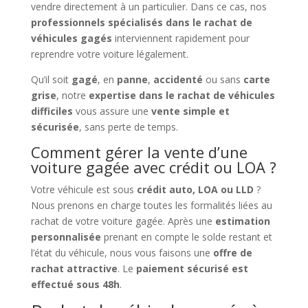
vendre directement à un particulier. Dans ce cas, nos
professionnels spécialisés dans le rachat de
véhicules gagés
interviennent rapidement pour
reprendre votre voiture légalement.
Qu’il soit
gagé
, en
panne
,
accidenté
ou sans
carte
grise
, notre
expertise dans le rachat de véhicules
difficiles
vous assure une
vente simple et
sécurisée
, sans perte de temps.
Comment gérer la vente d’une
voiture gagée avec crédit ou LOA ?
Votre véhicule est sous
crédit auto, LOA ou LLD
?
Nous prenons en charge toutes les formalités liées au
rachat de votre voiture gagée. Après une
estimation
personnalisée
prenant en compte le solde restant et
l’état du véhicule, nous vous faisons une
offre de
rachat attractive
. Le
paiement sécurisé est
effectué sous 48h
.