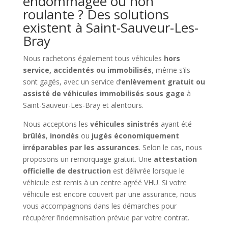
endommagée ou non
roulante ? Des solutions
existent à Saint-Sauveur-Les-
Bray
Nous rachetons également tous véhicules
hors
service, accidentés ou immobilisés
, même s’ils
sont gagés, avec un service d’
enlèvement gratuit ou
assisté de véhicules immobilisés sous gage
à
Saint-Sauveur-Les-Bray et alentours.
Nous acceptons les
véhicules sinistrés
ayant été
brûlés
,
inondés
ou
jugés économiquement
irréparables par les assurances
. Selon le cas, nous
proposons un remorquage gratuit. Une
attestation
officielle de destruction
est délivrée lorsque le
véhicule est remis à un centre agréé VHU. Si votre
véhicule est encore couvert par une assurance, nous
vous accompagnons dans les démarches pour
récupérer l’indemnisation prévue par votre contrat.