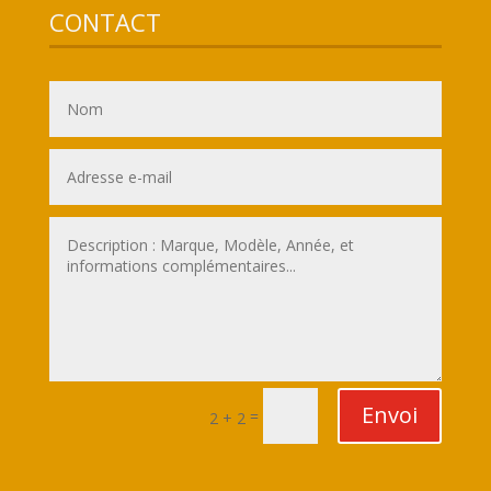
CONTACT
Envoi
=
2 + 2