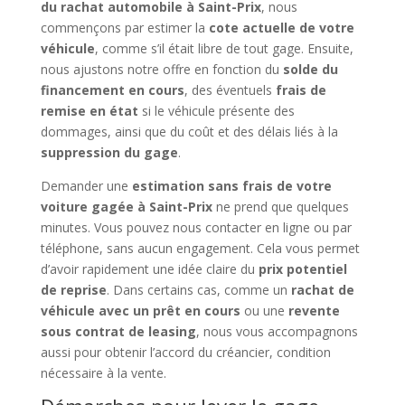
du rachat automobile à Saint-Prix
, nous
commençons par estimer la
cote actuelle de votre
véhicule
, comme s’il était libre de tout gage. Ensuite,
nous ajustons notre offre en fonction du
solde du
financement en cours
, des éventuels
frais de
remise en état
si le véhicule présente des
dommages, ainsi que du coût et des délais liés à la
suppression du gage
.
Demander une
estimation sans frais de votre
voiture gagée à Saint-Prix
ne prend que quelques
minutes. Vous pouvez nous contacter en ligne ou par
téléphone, sans aucun engagement. Cela vous permet
d’avoir rapidement une idée claire du
prix potentiel
de reprise
. Dans certains cas, comme un
rachat de
véhicule avec un prêt en cours
ou une
revente
sous contrat de leasing
, nous vous accompagnons
aussi pour obtenir l’accord du créancier, condition
nécessaire à la vente.