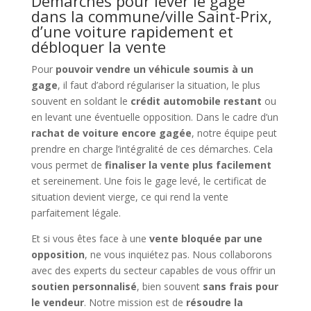
Démarches pour lever le gage
dans la commune/ville Saint-Prix,
d’une voiture rapidement et
débloquer la vente
Pour
pouvoir vendre un véhicule soumis à un
gage
, il faut d’abord régulariser la situation, le plus
souvent en soldant le
crédit automobile restant
ou
en levant une éventuelle opposition. Dans le cadre d’un
rachat de voiture encore gagée
, notre équipe peut
prendre en charge l’intégralité de ces démarches. Cela
vous permet de
finaliser la vente plus facilement
et sereinement. Une fois le gage levé, le certificat de
situation devient vierge, ce qui rend la vente
parfaitement légale.
Et si vous êtes face à une
vente bloquée par une
opposition
, ne vous inquiétez pas. Nous collaborons
avec des experts du secteur capables de vous offrir un
soutien personnalisé
, bien souvent
sans frais pour
le vendeur
. Notre mission est de
résoudre la