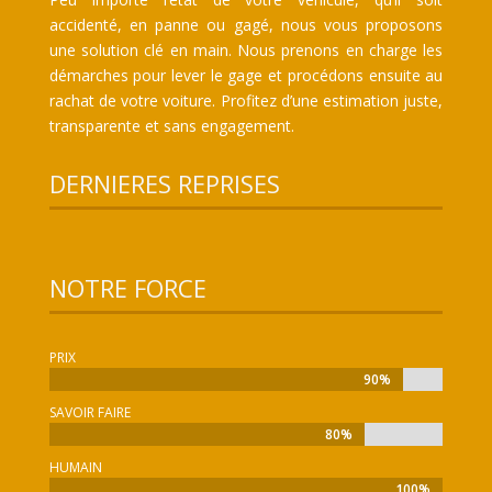
accidenté, en panne ou gagé, nous vous proposons
une solution clé en main. Nous prenons en charge les
démarches pour lever le gage et procédons ensuite au
rachat de votre voiture. Profitez d’une estimation juste,
transparente et sans engagement.
DERNIERES REPRISES
NOTRE FORCE
PRIX
90%
90%
SAVOIR FAIRE
80%
80%
HUMAIN
100%
100%