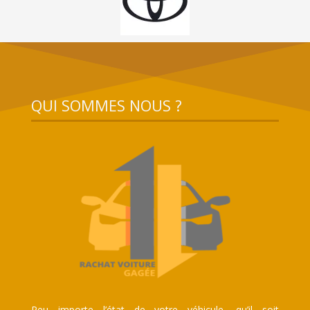
QUI SOMMES NOUS ?
Peu importe l’état de votre véhicule, qu’il soit