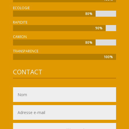
ECOLOGIE
80%
80%
RAPIDITE
90%
90%
CAMION
80%
80%
TRANSPARENCE
100%
100%
CONTACT