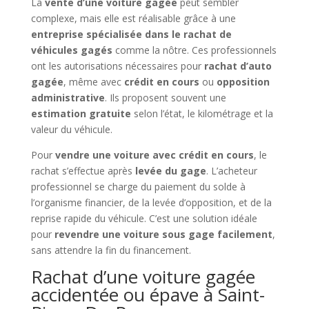
La
vente d’une voiture gagée
peut sembler
complexe, mais elle est réalisable grâce à une
entreprise spécialisée dans le rachat de
véhicules gagés
comme la nôtre. Ces professionnels
ont les autorisations nécessaires pour
rachat d’auto
gagée
, même avec
crédit en cours
ou
opposition
administrative
. Ils proposent souvent une
estimation gratuite
selon l’état, le kilométrage et la
valeur du véhicule.
Pour
vendre une voiture avec crédit en cours
, le
rachat s’effectue après
levée du gage
. L’acheteur
professionnel se charge du paiement du solde à
l’organisme financier, de la levée d’opposition, et de la
reprise rapide du véhicule. C’est une solution idéale
pour
revendre une voiture sous gage facilement
,
sans attendre la fin du financement.
Rachat d’une voiture gagée
accidentée ou épave à Saint-