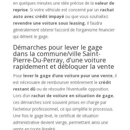
en quelques minutes une idée précise de la
valeur de
reprise
. Si votre véhicule est concerné par un
rachat
auto avec crédit impayé
ou que vous souhaitez
revendre une voiture sous leasing
, il faudra
généralement obtenir l’accord de l’organisme financier
qui détient le gage.
Démarches pour lever le gage
dans la commune/ville Saint-
Pierre-Du-Perray, d’une voiture
rapidement et débloquer la vente
Pour
lever le gage d’une voiture pour une vente
, il
est nécessaire de rembourser entièrement le
crédit
restant dû
ou de résoudre l’éventuelle opposition.
Lors d’un
rachat de voiture en situation de gage
,
ces démarches sont souvent prises en charge par
l’acheteur professionnel, ce qui simplifie le processus.
Une fois le gage levé, le certificat de situation
administrative devient vierge, permettant ainsi une
vente en toute légalité.