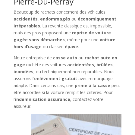
Pierre-Du-Perray
Beaucoup de rachats concernent des véhicules
accidentés
,
endommagés
ou
économiquement
irréparables
. La revente classique est impossible,
mais des pros proposent une
reprise de voiture
gagée sans démarches
, même pour une
voiture
hors d’usage
ou classée
épave
.
Notre entreprise de
casse auto
ou
rachat auto en
gage
rachète des voitures
accidentées
,
brûlées
,
inondées
, ou techniquement non réparables. Nous
assurons l’
enlèvement gratuit
avec remorquage
adapté. Dans certains cas, une
prime à la casse
peut
être accordée si la voiture remplit les critères. Pour
l’
indemnisation assurance
, contactez votre
assureur.