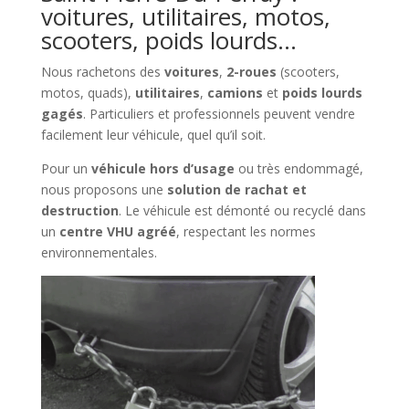
voitures, utilitaires, motos,
scooters, poids lourds…
Nous rachetons des
voitures
,
2-roues
(scooters,
motos, quads),
utilitaires
,
camions
et
poids lourds
gagés
. Particuliers et professionnels peuvent vendre
facilement leur véhicule, quel qu’il soit.
Pour un
véhicule hors d’usage
ou très endommagé,
nous proposons une
solution de rachat et
destruction
. Le véhicule est démonté ou recyclé dans
un
centre VHU agréé
, respectant les normes
environnementales.