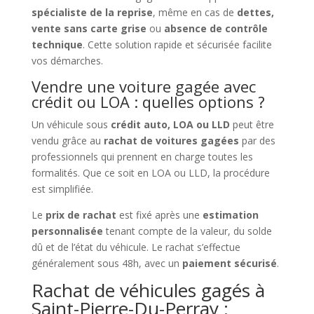
spécialiste de la reprise
, même en cas de
dettes,
vente sans carte grise
ou
absence de contrôle
technique
. Cette solution rapide et sécurisée facilite
vos démarches.
Vendre une voiture gagée avec
crédit ou LOA : quelles options ?
Un véhicule sous
crédit auto, LOA ou LLD
peut être
vendu grâce au
rachat de voitures gagées
par des
professionnels qui prennent en charge toutes les
formalités. Que ce soit en LOA ou LLD, la procédure
est simplifiée.
Le
prix de rachat
est fixé après une
estimation
personnalisée
tenant compte de la valeur, du solde
dû et de l’état du véhicule. Le rachat s’effectue
généralement sous 48h, avec un
paiement sécurisé
.
Rachat de véhicules gagés à
Saint-Pierre-Du-Perray :