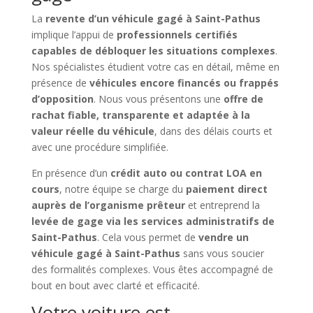
La
revente d’un véhicule gagé à Saint-Pathus
implique l’appui de
professionnels certifiés
capables de débloquer les situations complexes
.
Nos spécialistes étudient votre cas en détail, même en
présence de
véhicules encore financés ou frappés
d’opposition
. Nous vous présentons une
offre de
rachat fiable, transparente et adaptée à la
valeur réelle du véhicule
, dans des délais courts et
avec une procédure simplifiée.
En présence d’un
crédit auto ou contrat LOA en
cours
, notre équipe se charge du
paiement direct
auprès de l’organisme prêteur
et entreprend la
levée de gage via les services administratifs de
Saint-Pathus
. Cela vous permet de
vendre un
véhicule gagé à Saint-Pathus
sans vous soucier
des formalités complexes. Vous êtes accompagné de
bout en bout avec clarté et efficacité.
Votre voiture est