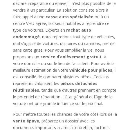
déclaré irréparable ou épave, il n’est plus possible de le
vendre à un particulier. La solution consiste alors à
faire appel à une
casse auto spécialisée
ou à un
centre VHU agréé, les seuls habilités à reprendre ce
type de voitures. Experts en
rachat auto
endommagé
, nous reprenons tout type de véhicules,
qu’il s’agisse de voitures, utilitaires ou camions, même
sans carte grise. Pour vous simplifier la vie, nous
proposons un
service d’enlèvement gratuit
, à
votre domicile ou sur le lieu de l’accident. Pour avoir la
meilleure estimation de votre
véhicule pour pièces
, il
est conseillé de comparer plusieurs offres. Certains
repreneurs valorisent les
pièces détachées
réutilisables
, tandis que d’autres prennent en compte
le potentiel de réparation. L’état général et l’âge de la
voiture ont une grande influence sur le prix final.
Pour mettre toutes les chances de votre côté lors de la
vente épave
, préparez un dossier avec les
documents importants : carnet d’entretien, factures