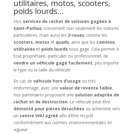
utilitaires, motos, scooters,
poids lourds…
Nos
services de rachat de voitures gagées à
Saint-Pathus
concernent non seulement les voitures
particulières, mais aussi les
2-roues
comme les
scooters
,
motos
et
quads
, ainsi que les
camions
,
utilitaires
et
poids lourds
sous gage. Cela permet à
tout propriétaire, particulier ou professionnel, de
vendre un véhicule gagé facilement
, peu importe
le type ou la taille du véhicule.
En cas de
véhicule hors d’usage
ou très
endommagé, avec une
valeur de revente faible
,
nos partenaires proposent une
solution adaptée de
rachat et de destruction
. Le véhicule peut être
démonté pour pièces détachées
ou acheminé vers
un
centre VHU agréé
afin d’être recyclé
conformément aux normes environnementales en
vigueur.