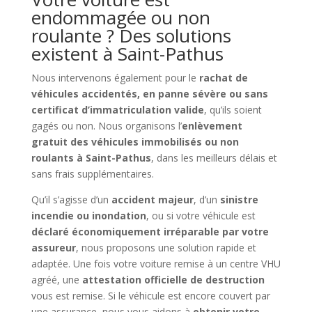
endommagée ou non
roulante ? Des solutions
existent à Saint-Pathus
Nous intervenons également pour le
rachat de
véhicules accidentés, en panne sévère ou sans
certificat d’immatriculation valide
, qu’ils soient
gagés ou non. Nous organisons l’
enlèvement
gratuit des véhicules immobilisés ou non
roulants à Saint-Pathus
, dans les meilleurs délais et
sans frais supplémentaires.
Qu’il s’agisse d’un
accident majeur
, d’un
sinistre
incendie ou inondation
, ou si votre véhicule est
déclaré économiquement irréparable par votre
assureur
, nous proposons une solution rapide et
adaptée. Une fois votre voiture remise à un centre VHU
agréé, une
attestation officielle de destruction
vous est remise. Si le véhicule est encore couvert par
une assurance, nous vous aidons à
obtenir votre