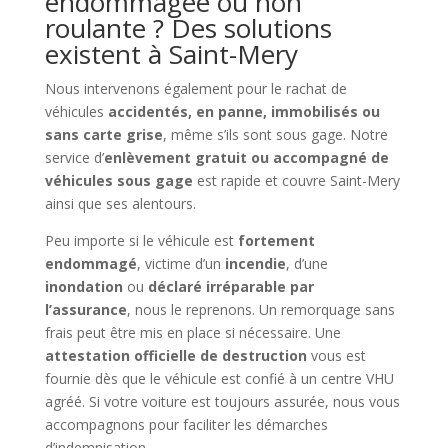
endommagée ou non
roulante ? Des solutions
existent à Saint-Mery
Nous intervenons également pour le rachat de
véhicules
accidentés, en panne, immobilisés ou
sans carte grise
, même s’ils sont sous gage. Notre
service d’
enlèvement gratuit ou accompagné de
véhicules sous gage
est rapide et couvre Saint-Mery
ainsi que ses alentours.
Peu importe si le véhicule est
fortement
endommagé
, victime d’un
incendie
, d’une
inondation
ou
déclaré irréparable par
l’assurance
, nous le reprenons. Un remorquage sans
frais peut être mis en place si nécessaire. Une
attestation officielle de destruction
vous est
fournie dès que le véhicule est confié à un centre VHU
agréé. Si votre voiture est toujours assurée, nous vous
accompagnons pour faciliter les démarches
d’indemnisation.