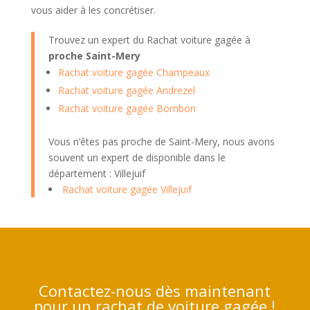
vous aider à les concrétiser.
Trouvez un expert du Rachat voiture gagée à
proche Saint-Mery
Rachat voiture gagée Champeaux
Rachat voiture gagée Andrezel
Rachat voiture gagée Bombon
Vous n’êtes pas proche de Saint-Mery, nous avons
souvent un expert de disponible dans le
département : Villejuif
Rachat voiture gagée Villejuif
Contactez-nous dès maintenant
pour un rachat de voiture gagée !