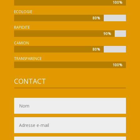
100%
100%
ECOLOGIE
80%
80%
RAPIDITE
90%
90%
CAMION
80%
80%
TRANSPARENCE
100%
100%
CONTACT