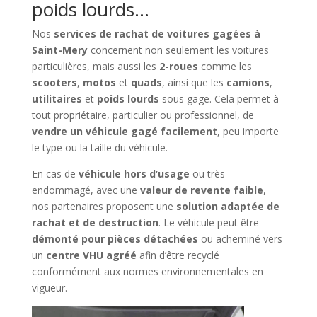
poids lourds…
Nos
services de rachat de voitures gagées à
Saint-Mery
concernent non seulement les voitures
particulières, mais aussi les
2-roues
comme les
scooters
,
motos
et
quads
, ainsi que les
camions
,
utilitaires
et
poids lourds
sous gage. Cela permet à
tout propriétaire, particulier ou professionnel, de
vendre un véhicule gagé facilement
, peu importe
le type ou la taille du véhicule.
En cas de
véhicule hors d’usage
ou très
endommagé, avec une
valeur de revente faible
,
nos partenaires proposent une
solution adaptée de
rachat et de destruction
. Le véhicule peut être
démonté pour pièces détachées
ou acheminé vers
un
centre VHU agréé
afin d’être recyclé
conformément aux normes environnementales en
vigueur.