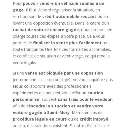
Pour
pouvoir vendre un véhicule soumis à un
gage
, il faut d’abord régulariser la situation, en
remboursant le
crédit automobile restant
ou en
levant une opposition éventuelle. Dans le cadre d’un
rachat de voiture encore gagée
, nous prenons en
charge toutes ces étapes à votre place. Cela vous
permet de
finaliser la vente plus facilement
, en
toute tranquillité. Une fois ces formalités accomplies,
le certificat de situation devient vierge, ce qui rend la
vente légale.
Si une
vente est bloquée par une opposition
(comme une saisie ou un litige), ne vous inquiétez pas.
Nous collaborons avec des professionnels
expérimentés qui peuvent vous offrir un
soutien
personnalisé
, souvent
sans frais pour le vendeur
,
afin de
résoudre la situation et vendre votre
voiture gagée à Saint-Mery
. Même en cas de
procédure légale en cours
ou de
crédit impayé
ancien, des solutions existent. Et notre rôle, c’est de