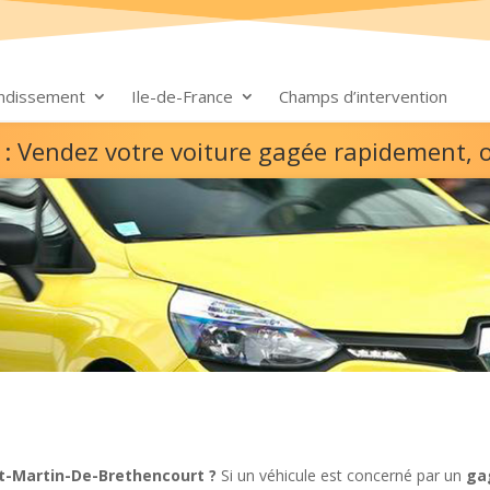
ondissement
Ile-de-France
Champs d’intervention
 : Vendez votre voiture gagée rapidement, 
t-Martin-De-Brethencourt ?
Si un véhicule est concerné par un
ga