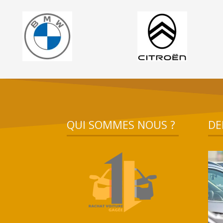
QUI SOMMES NOUS ?
DE