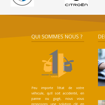
QUI SOMMES NOUS ?
DE
Peu importe l’état de votre
véhicule, qu’il soit accidenté, en
panne ou gagé, nous vous
proposons une solution clé en