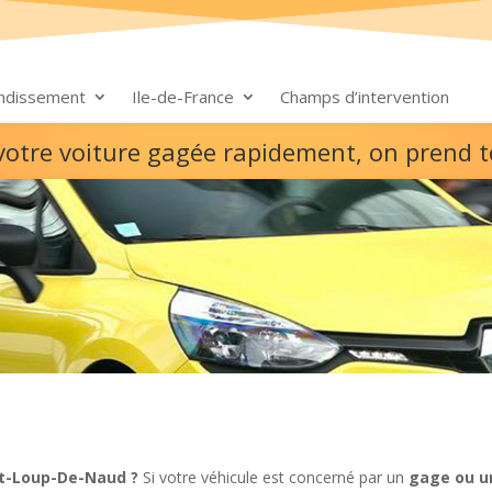
ondissement
Ile-de-France
Champs d’intervention
votre voiture gagée rapidement, on prend 
nt-Loup-De-Naud ?
Si votre véhicule est concerné par un
gage ou u