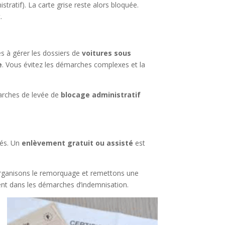
stratif). La carte grise reste alors bloquée.
.
és à gérer les dossiers de
voitures sous
e
. Vous évitez les démarches complexes et la
marches de levée de
blocage administratif
gés. Un
enlèvement gratuit ou assisté
est
rganisons le remorquage et remettons une
ent dans les démarches d’indemnisation.