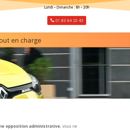
Lundi – Dimanche : 8h – 20h
01 83 64 20 43
tout en charge
ne opposition administrative
, vous ne