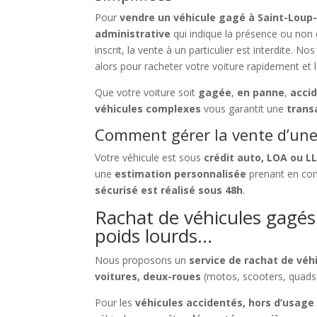
Pour
vendre un véhicule gagé à Saint-Lou
administrative
qui indique la présence ou non
inscrit, la vente à un particulier est interdite. No
alors pour racheter votre voiture rapidement et 
Que votre voiture soit
gagée
,
en panne
,
acci
véhicules complexes
vous garantit une
trans
Comment gérer la vente d’une 
Votre véhicule est sous
crédit auto, LOA ou L
une
estimation personnalisée
prenant en com
sécurisé est réalisé sous 48h
.
Rachat de véhicules gagés 
poids lourds…
Nous proposons un
service de rachat de vé
voitures, deux-roues
(motos, scooters, quads
Pour les
véhicules accidentés, hors d’usage