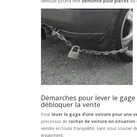
véhicule pourra être
démonté pour pièces
ou 
Démarches pour lever le gage
débloquer la vente
Pour
lever le gage d’une voiture pour une 
processus de
rachat de voiture en situation
vendre en toute tranquillité, sans vous soucier de
légalement.