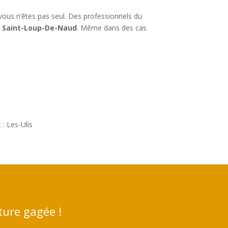
 vous n’êtes pas seul. Des professionnels du
é Saint-Loup-De-Naud
. Même dans des cas
: Les-Ulis
ture gagée !