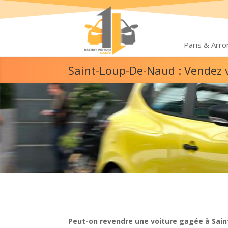
Paris & Arr
Saint-Loup-De-Naud : Vendez 
Peut-on revendre une voiture gagée à Sai