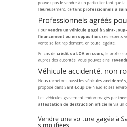
pouvez pas le vendre à un particulier tant que la 
Heureusement, certains
professionnels à Sa
Professionnels agréés pour
Pour
vendre un véhicule gagé à Saint-Lou
financement ou en opposition
, ces experts
vente se fait rapidement, en toute légalité.
En cas de
crédit ou LOA en cours
, le profess
auprès des autorités. Vous pouvez ainsi
revend
Véhicule accidenté, non ro
Nous rachetons aussi les véhicules
accidentés,
proposé dans Saint-Loup-De-Naud et ses enviro
Les véhicules gravement endommagés par
ince
attestation de destruction officielle
via un 
Vendre une voiture gagée à S
simplifiées