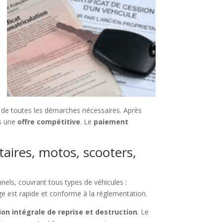
de toutes les démarches nécessaires. Après
ns une
offre compétitive
. Le
paiement
taires, motos, scooters,
nnels, couvrant tous types de véhicules :
ge est rapide et conforme à la réglementation.
ion intégrale de reprise et destruction
. Le