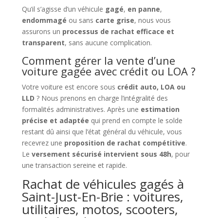
Qu’il s’agisse d’un véhicule
gagé
,
en panne
,
endommagé
ou sans
carte grise
, nous vous
assurons un
processus de rachat efficace et
transparent
, sans aucune complication.
Comment gérer la vente d’une
voiture gagée avec crédit ou LOA ?
Votre voiture est encore sous
crédit auto, LOA ou
LLD
? Nous prenons en charge l’intégralité des
formalités administratives. Après une
estimation
précise et adaptée
qui prend en compte le solde
restant dû ainsi que l’état général du véhicule, vous
recevrez une
proposition de rachat compétitive
.
Le
versement sécurisé intervient sous 48h
, pour
une transaction sereine et rapide.
Rachat de véhicules gagés à
Saint-Just-En-Brie : voitures,
utilitaires, motos, scooters,