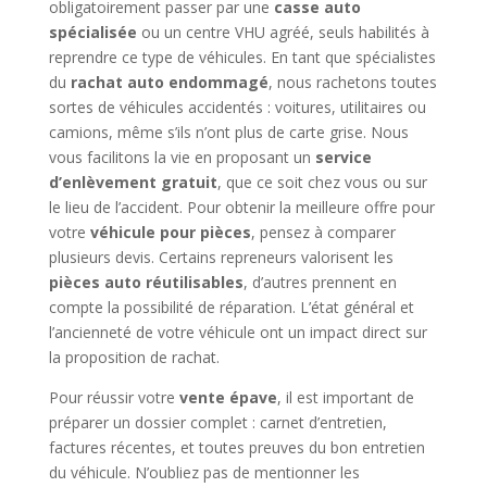
obligatoirement passer par une
casse auto
spécialisée
ou un centre VHU agréé, seuls habilités à
reprendre ce type de véhicules. En tant que spécialistes
du
rachat auto endommagé
, nous rachetons toutes
sortes de véhicules accidentés : voitures, utilitaires ou
camions, même s’ils n’ont plus de carte grise. Nous
vous facilitons la vie en proposant un
service
d’enlèvement gratuit
, que ce soit chez vous ou sur
le lieu de l’accident. Pour obtenir la meilleure offre pour
votre
véhicule pour pièces
, pensez à comparer
plusieurs devis. Certains repreneurs valorisent les
pièces auto réutilisables
, d’autres prennent en
compte la possibilité de réparation. L’état général et
l’ancienneté de votre véhicule ont un impact direct sur
la proposition de rachat.
Pour réussir votre
vente épave
, il est important de
préparer un dossier complet : carnet d’entretien,
factures récentes, et toutes preuves du bon entretien
du véhicule. N’oubliez pas de mentionner les