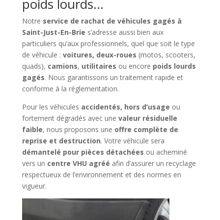
poids lourds…
Notre
service de rachat de véhicules gagés à
Saint-Just-En-Brie
s’adresse aussi bien aux
particuliers qu’aux professionnels, quel que soit le type
de véhicule :
voitures, deux-roues
(motos, scooters,
quads),
camions
,
utilitaires
ou encore
poids lourds
gagés
. Nous garantissons un traitement rapide et
conforme à la réglementation.
Pour les véhicules
accidentés, hors d’usage
ou
fortement dégradés avec une
valeur résiduelle
faible
, nous proposons une
offre complète de
reprise et destruction
. Votre véhicule sera
démantelé pour pièces détachées
ou acheminé
vers un
centre VHU agréé
afin d’assurer un recyclage
respectueux de l’environnement et des normes en
vigueur.