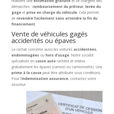
réalisent une
estimation gratuite
et se chargent des
démarches :
remboursement du prêteur
,
levée du
gage
et
prise en charge du véhicule
. Cela permet
de
revendre facilement sans attendre la fin du
financement
.
Vente de véhicules gagés
accidentés ou épaves
Le rachat concerne aussi les voitures
accidentées
,
endommagées
ou
hors d’usage
. Notre société
spécialisée en
casse auto
rachète et enlève
gratuitement les épaves (camion ou camionnette). Une
prime à la casse
peut être attribuée sous conditions.
Pour l’
indemnisation assurance
, contactez votre
assureur.