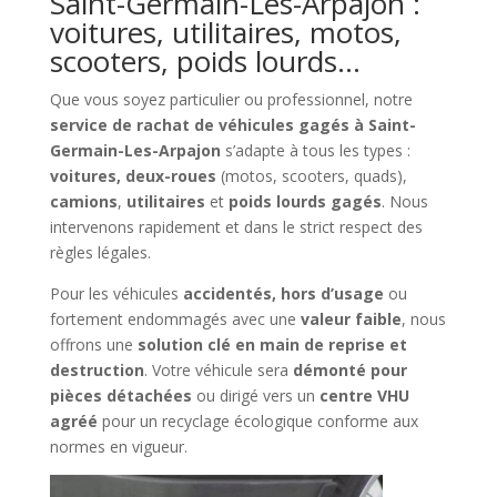
Saint-Germain-Les-Arpajon :
voitures, utilitaires, motos,
scooters, poids lourds…
Que vous soyez particulier ou professionnel, notre
service de rachat de véhicules gagés à Saint-
Germain-Les-Arpajon
s’adapte à tous les types :
voitures, deux-roues
(motos, scooters, quads),
camions
,
utilitaires
et
poids lourds gagés
. Nous
intervenons rapidement et dans le strict respect des
règles légales.
Pour les véhicules
accidentés, hors d’usage
ou
fortement endommagés avec une
valeur faible
, nous
offrons une
solution clé en main de reprise et
destruction
. Votre véhicule sera
démonté pour
pièces détachées
ou dirigé vers un
centre VHU
agréé
pour un recyclage écologique conforme aux
normes en vigueur.