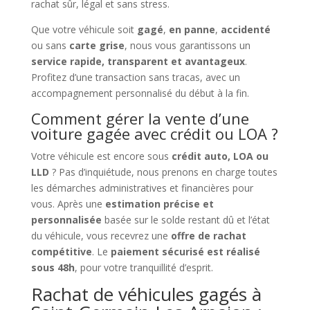
rachat sûr, légal et sans stress.
Que votre véhicule soit
gagé
,
en panne
,
accidenté
ou sans
carte grise
, nous vous garantissons un
service rapide, transparent et avantageux
.
Profitez d’une transaction sans tracas, avec un
accompagnement personnalisé du début à la fin.
Comment gérer la vente d’une
voiture gagée avec crédit ou LOA ?
Votre véhicule est encore sous
crédit auto, LOA ou
LLD
? Pas d’inquiétude, nous prenons en charge toutes
les démarches administratives et financières pour
vous. Après une
estimation précise et
personnalisée
basée sur le solde restant dû et l’état
du véhicule, vous recevrez une
offre de rachat
compétitive
. Le
paiement sécurisé est réalisé
sous 48h
, pour votre tranquillité d’esprit.
Rachat de véhicules gagés à