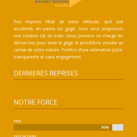
Peu importe l’état de votre véhicule, qu’il soit
accidenté, en panne ou gagé, nous vous proposons
une solution clé en main. Nous prenons en charge les
démarches pour lever le gage et procédons ensuite au
rachat de votre voiture. Profitez d’une estimation juste,
transparente et sans engagement.
DERNIERES REPRISES
NOTRE FORCE
PRIX
90%
90%
SAVOIR FAIRE