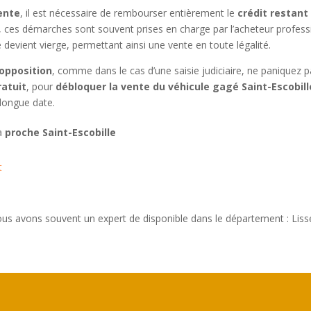
vente
, il est nécessaire de rembourser entièrement le
crédit restant
, ces démarches sont souvent prises en charge par l’acheteur professio
ve devient vierge, permettant ainsi une vente en toute légalité.
opposition
, comme dans le cas d’une saisie judiciaire, ne paniquez 
ratuit
, pour
débloquer la vente du véhicule gagé Saint-Escobill
longue date.
 à
proche Saint-Escobille
t
nous avons souvent un expert de disponible dans le département : Liss