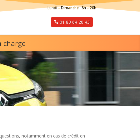
Lundi – Dimanche : 8h – 20h
01 83 64 20 43
n charge
questions, notamment en cas de crédit en