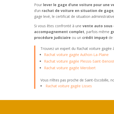
Pour
lever le gage d’une voiture pour une 
d’un
rachat de voiture en situation de gage
gage levé, le certificat de situation administrati
Si vous êtes confronté à une
vente auto sous 
accompagnement complet
, parfois même
g
procédure judiciaire
ou un
crédit impayé
de 
Trouvez un expert du Rachat voiture gagée
Rachat voiture gagée Authon-La-Plaine
Rachat voiture gagée Plessis-Saint-Benois
Rachat voiture gagée Merobert
Vous n’êtes pas proche de Saint-Escobille, 
Rachat voiture gagée Lisses