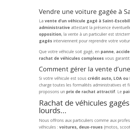
Vendre une voiture gagée à Sai
La
vente d’un véhicule gagé à Saint-Escobil
administrative
attestant la présence éventuell
opposition
, la vente à un particulier est stricte
gagés
interviennent pour reprendre votre voiture
Que votre véhicule soit gagé, en
panne
,
accid
rachat de véhicules complexes
vous garanti
Comment gérer la vente d’une 
Si votre véhicule est sous
crédit auto, LOA ou
charge toutes les formalités administratives et 
proposons un
prix de rachat attractif
. Le
pai
Rachat de véhicules gagés à
lourds…
Nous offrons aux particuliers comme aux profe
véhicules :
voitures, deux-roues
(motos, scoot