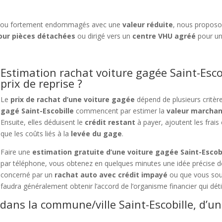
ou fortement endommagés avec une
valeur réduite
, nous propos
ur pièces détachées
ou dirigé vers un
centre VHU agréé
pour un
Estimation rachat voiture gagée Saint-Escob
prix de reprise ?
Le
prix de rachat d’une voiture gagée
dépend de plusieurs critèr
gagé Saint-Escobille
commencent par estimer la
valeur marchan
Ensuite, elles déduisent le
crédit restant
à payer, ajoutent les frais 
que les coûts liés à la
levée du gage
.
Faire une
estimation gratuite d’une voiture gagée Saint-Escob
par téléphone, vous obtenez en quelques minutes une idée précise d
concerné par un
rachat auto avec crédit impayé
ou que vous so
faudra généralement obtenir l’accord de l’organisme financier qui déti
dans la commune/ville Saint-Escobille, d’u