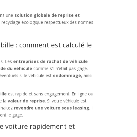
ons une
solution globale de reprise et
 recyclage écologique respectueux des normes
ille : comment est calculé le
es. Les
entreprises de rachat de véhicule
de du véhicule
comme s’il n’était pas gagé.
éventuels si le véhicule est
endommagé
, ainsi
ille
est rapide et sans engagement. En ligne ou
e la
valeur de reprise
. Si votre véhicule est
uhaitez
revendre une voiture sous leasing
, il
ent le gage.
ne voiture rapidement et