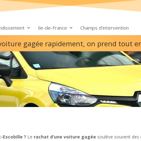
ondissement
Ile-de-France
Champs d’intervention
e voiture gagée rapidement, on prend tout e
Escobille ?
Le
rachat d’une voiture gagée
soulève souvent des 