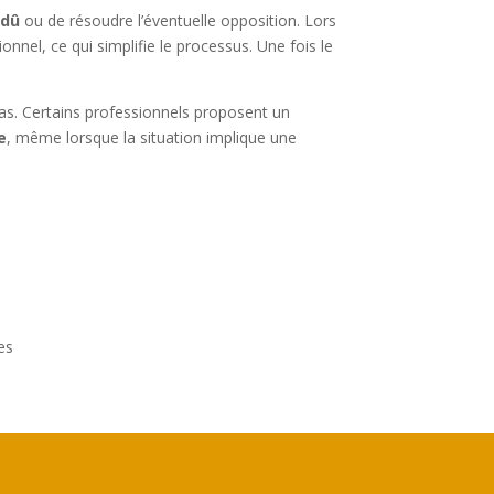
 dû
ou de résoudre l’éventuelle opposition. Lors
nnel, ce qui simplifie le processus. Une fois le
pas. Certains professionnels proposent un
e
, même lorsque la situation implique une
es