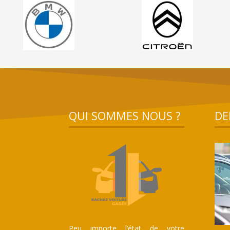
QUI SOMMES NOUS ?
DE
Peu importe l’état de votre