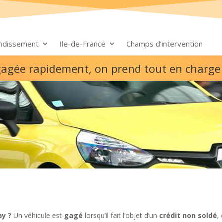
ondissement
Ile-de-France
Champs d’intervention
 gagée rapidement, on prend tout en charge
y ?
Un véhicule est
gagé
lorsqu’il fait l’objet d’un
crédit non soldé
,