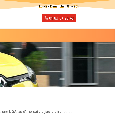
Lundi – Dimanche : 8h – 20h
01 83 64 20 43
 d’une
LOA
ou d’une
saisie judiciaire
, ce qui