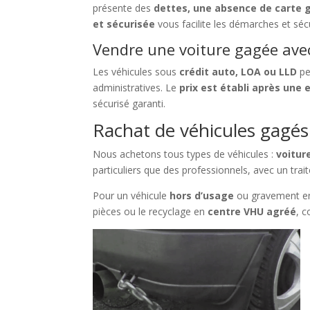
présente des
dettes, une absence de carte g
et sécurisée
vous facilite les démarches et sécu
Vendre une voiture gagée avec
Les véhicules sous
crédit auto, LOA ou LLD
pe
administratives. Le
prix est établi après une 
sécurisé garanti.
Rachat de véhicules gagés à
Nous achetons tous types de véhicules :
voitur
particuliers que des professionnels, avec un trait
Pour un véhicule
hors d’usage
ou gravement e
pièces ou le recyclage en
centre VHU agréé
, 