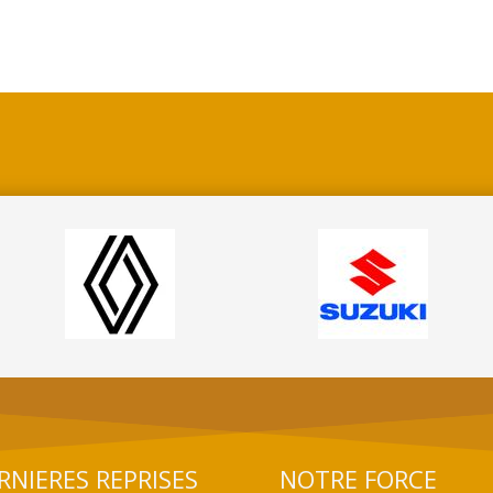
RNIERES REPRISES
NOTRE FORCE