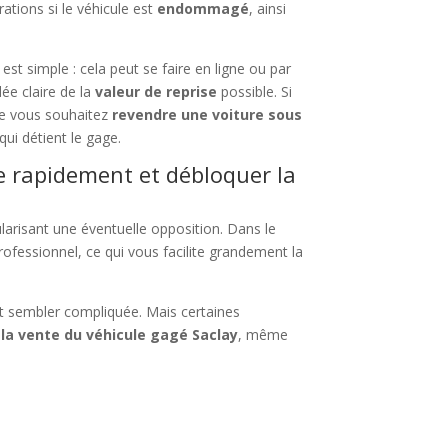
ations si le véhicule est
endommagé
, ainsi
est simple : cela peut se faire en ligne ou par
e claire de la
valeur de reprise
possible. Si
e vous souhaitez
revendre une voiture sous
qui détient le gage.
e rapidement et débloquer la
larisant une éventuelle opposition. Dans le
ofessionnel, ce qui vous facilite grandement la
eut sembler compliquée. Mais certaines
la vente du véhicule gagé Saclay
, même