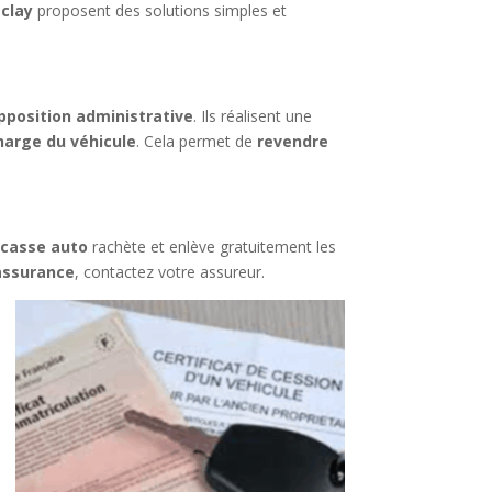
aclay
proposent des solutions simples et
pposition administrative
. Ils réalisent une
harge du véhicule
. Cela permet de
revendre
n
casse auto
rachète et enlève gratuitement les
assurance
, contactez votre assureur.