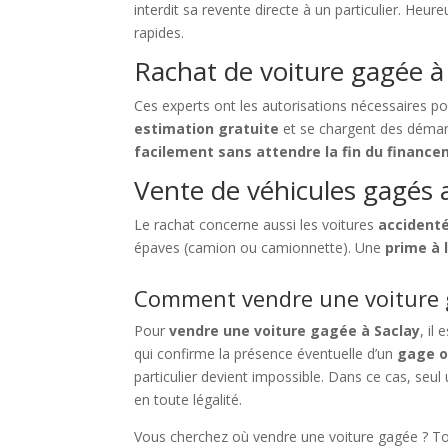
interdit sa revente directe à un particulier. Heu
rapides.
Rachat de voiture gagée à 
Ces experts ont les autorisations nécessaires p
estimation gratuite
et se chargent des déma
facilement sans attendre la fin du financ
Vente de véhicules gagés 
Le rachat concerne aussi les voitures
accident
épaves (camion ou camionnette). Une
prime à 
Comment vendre une voiture g
Pour
vendre une voiture gagée à Saclay
, il
qui confirme la présence éventuelle d’un
gage o
particulier devient impossible. Dans ce cas, seul
en toute légalité.
Vous cherchez où vendre une voiture gagée ? T