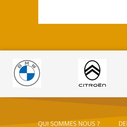
QUI SOMMES NOUS ?
DE