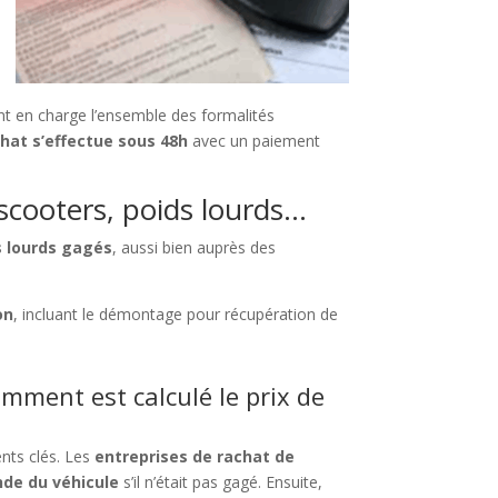
t en charge l’ensemble des formalités
hat s’effectue sous 48h
avec un paiement
 scooters, poids lourds…
s lourds gagés
, aussi bien auprès des
on
, incluant le démontage pour récupération de
omment est calculé le prix de
nts clés. Les
entreprises de rachat de
de du véhicule
s’il n’était pas gagé. Ensuite,