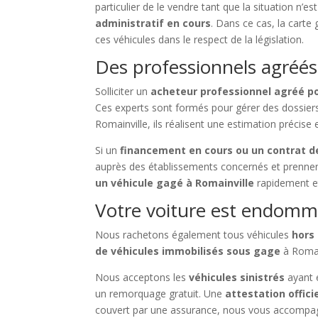
particulier de le vendre tant que la situation n’es
administratif en cours
. Dans ce cas, la carte
ces véhicules dans le respect de la législation.
Des professionnels agréés
Solliciter un
acheteur professionnel agréé p
Ces experts sont formés pour gérer des dossie
Romainville, ils réalisent une estimation précis
Si un
financement en cours ou un contrat de
auprès des établissements concernés et prennent
un véhicule gagé à Romainville
rapidement et
Votre voiture est endomma
Nous rachetons également tous véhicules
hors
de véhicules immobilisés sous gage
à Romain
Nous acceptons les
véhicules sinistrés
ayant 
un remorquage gratuit. Une
attestation offici
couvert par une assurance, nous vous accompagn