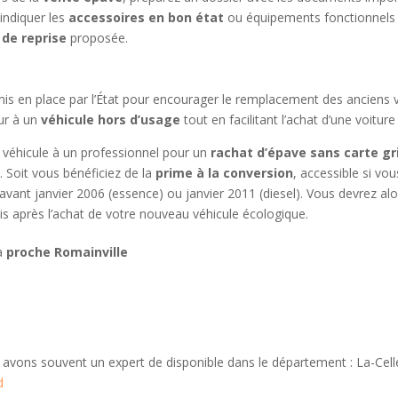
’indiquer les
accessoires en bon état
ou équipements fonctionnels 
 de reprise
proposée.
r mis en place par l’État pour encourager le remplacement des anciens
ur à un
véhicule hors d’usage
tout en facilitant l’achat d’une voitur
e véhicule à un professionnel pour un
rachat d’épave sans carte gr
 Soit vous bénéficiez de la
prime à la conversion
, accessible si vo
é avant janvier 2006 (essence) ou janvier 2011 (diesel). Vous devrez a
is après l’achat de votre nouveau véhicule écologique.
 à
proche Romainville
 avons souvent un expert de disponible dans le département : La-Cell
d