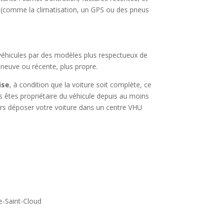
(comme la climatisation, un GPS ou des pneus
 véhicules par des modèles plus respectueux de
e neuve ou récente, plus propre.
ise
, à condition que la voiture soit complète, ce
us êtes propriétaire du véhicule depuis au moins
lors déposer votre voiture dans un centre VHU
e-Saint-Cloud