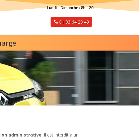
Lundi – Dimanche : 8h – 20h
01 83 64 20 43
harge
ion administrative
, il est interdit à un