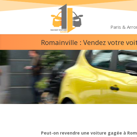
Paris & Arr
Romainville : Vendez votre vo
Peut-on revendre une voiture gagée à Roma