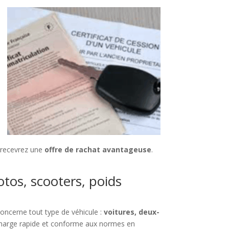
s recevrez une
offre de rachat avantageuse
.
otos, scooters, poids
 concerne tout type de véhicule :
voitures, deux-
charge rapide et conforme aux normes en