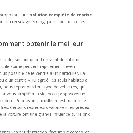
 proposons une
solution complète de reprise
ur un recyclage écologique respectueux des
comment obtenir le meilleur
 facile, surtout quand on vient de subir un
véhicule abîmé peuvent rapidement devenir
plus possible de le vendre à un particulier. La
u à un centre VHU agréé, les seuls habilités à
é
, nous reprenons tout type de véhicules, qu’il
Pour vous simplifier la vie, nous proposons un
’accident. Pour avoir la meilleure estimation de
offres. Certains repreneurs valorisent les
pièces
e la voiture ont une grande influence sur le prix
nts : carnet d’entretien, factures récentes, et