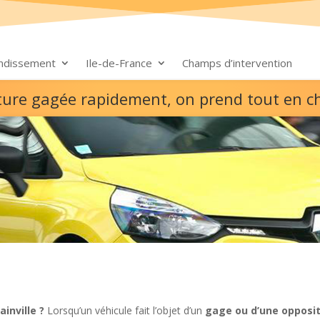
ondissement
Ile-de-France
Champs d’intervention
iture gagée rapidement, on prend tout en c
inville ?
Lorsqu’un véhicule fait l’objet d’un
gage ou d’une opposit