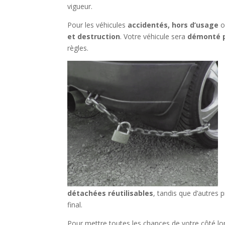
vigueur.
Pour les véhicules
accidentés, hors d’usage
o
et destruction
. Votre véhicule sera
démonté p
règles.
détachées réutilisables
, tandis que d’autres 
final.
Pour mettre toutes les chances de votre côté lo