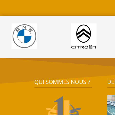
QUI SOMMES NOUS ?
DE