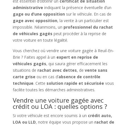
est essentiel d’obtenir un
certificat de situation
administrative
indiquant la présence éventuelle d’un
gage ou d’une opposition
sur le véhicule. En cas de
gage avec opposition
, la vente à un particulier est
impossible. Néanmoins, un
professionnel du rachat
de véhicules gagés
peut procéder à la reprise de
votre voiture en toute légalité.
Vous cherchez où vendre une voiture gagée à Reuil-En-
Brie ? Faites appel à un
expert en reprise de
véhicules gagés
, qui saura gérer efficacement les
situations de
rachat avec dettes
, de
vente sans
carte grise
ou en cas d’
absence de contrôle
technique
. Cette
solution rapide et sécurisée
vous
facilite toutes les démarches administratives.
Vendre une voiture gagée avec
crédit ou LOA : quelles options ?
Si votre véhicule est encore soumis à un
crédit auto,
LOA ou LLD
, notre équipe vous propose un
rachat de