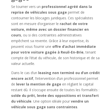
Se tourner vers un
professionnel agréé dans la
reprise de véhicules sous gage
permet de
contourner les blocages juridiques. Ces spécialistes
sont en mesure d’organiser le
rachat de votre
voiture, même avec un dossier financier en
cours
, ou si des contraintes administratives
empêchent sa revente. Grâce à leur expertise, ils
peuvent vous fournir une
offre d’achat immédiate
pour votre voiture gagée à Reuil-En-Brie
, tenant
compte de l’état du véhicule, de son historique et de sa
valeur actuelle.
Dans le cas d’un
leasing non terminé ou d’un crédit
encore actif
, l’intervention d’un professionnel permet
de
lever la mention de gage
en réglant le capital
restant dû. Il s’occupe ensuite de toutes les formalités :
solde du prêt, levée des oppositions et transfert
du véhicule
. Une option idéale pour
vendre un
véhicule sous gage sans contraintes
.