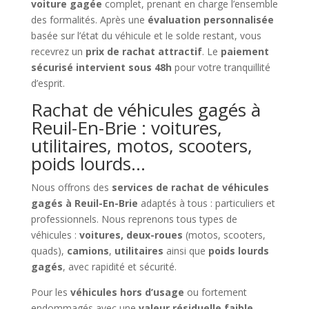
voiture gagée
complet, prenant en charge l’ensemble
des formalités. Après une
évaluation personnalisée
basée sur l’état du véhicule et le solde restant, vous
recevrez un
prix de rachat attractif
. Le
paiement
sécurisé intervient sous 48h
pour votre tranquillité
d’esprit.
Rachat de véhicules gagés à
Reuil-En-Brie : voitures,
utilitaires, motos, scooters,
poids lourds…
Nous offrons des
services de rachat de véhicules
gagés à Reuil-En-Brie
adaptés à tous : particuliers et
professionnels. Nous reprenons tous types de
véhicules :
voitures, deux-roues
(motos, scooters,
quads),
camions
,
utilitaires
ainsi que
poids lourds
gagés
, avec rapidité et sécurité.
Pour les
véhicules hors d’usage
ou fortement
endommagés avec une
valeur résiduelle faible
,