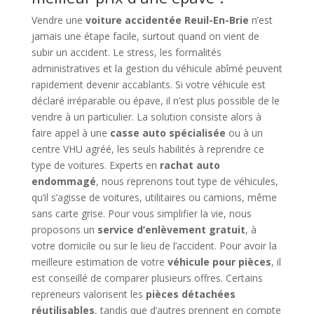
Vendre une
voiture accidentée Reuil-En-Brie
n’est
jamais une étape facile, surtout quand on vient de
subir un accident. Le stress, les formalités
administratives et la gestion du véhicule abîmé peuvent
rapidement devenir accablants. Si votre véhicule est
déclaré irréparable ou épave, il n’est plus possible de le
vendre à un particulier. La solution consiste alors à
faire appel à une
casse auto spécialisée
ou à un
centre VHU agréé, les seuls habilités à reprendre ce
type de voitures. Experts en
rachat auto
endommagé
, nous reprenons tout type de véhicules,
qu’il s’agisse de voitures, utilitaires ou camions, même
sans carte grise. Pour vous simplifier la vie, nous
proposons un
service d’enlèvement gratuit
, à
votre domicile ou sur le lieu de l’accident. Pour avoir la
meilleure estimation de votre
véhicule pour pièces
, il
est conseillé de comparer plusieurs offres. Certains
repreneurs valorisent les
pièces détachées
réutilisables
, tandis que d’autres prennent en compte