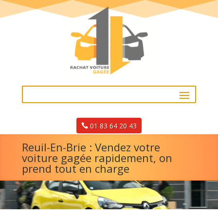
01 83 64 20 43
Reuil-En-Brie : Vendez votre
voiture gagée rapidement, on
prend tout en charge