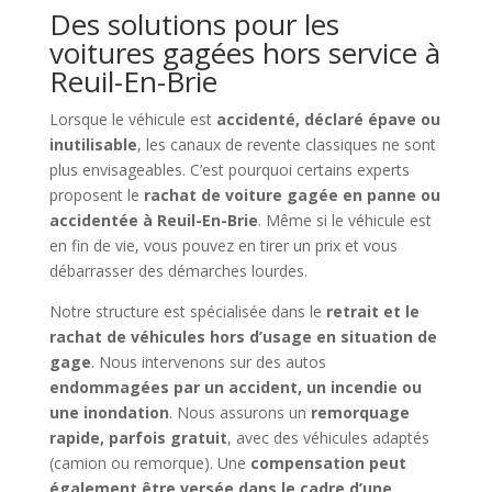
Des solutions pour les
voitures gagées hors service à
Reuil-En-Brie
Lorsque le véhicule est
accidenté, déclaré épave ou
inutilisable
, les canaux de revente classiques ne sont
plus envisageables. C’est pourquoi certains experts
proposent le
rachat de voiture gagée en panne ou
accidentée à Reuil-En-Brie
. Même si le véhicule est
en fin de vie, vous pouvez en tirer un prix et vous
débarrasser des démarches lourdes.
Notre structure est spécialisée dans le
retrait et le
rachat de véhicules hors d’usage en situation de
gage
. Nous intervenons sur des autos
endommagées par un accident, un incendie ou
une inondation
. Nous assurons un
remorquage
rapide, parfois gratuit
, avec des véhicules adaptés
(camion ou remorque). Une
compensation peut
également être versée dans le cadre d’une