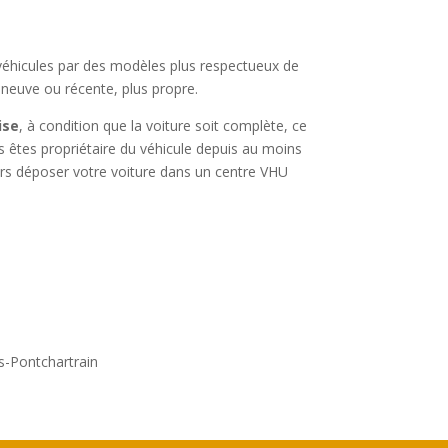
 véhicules par des modèles plus respectueux de
e neuve ou récente, plus propre.
ise
, à condition que la voiture soit complète, ce
us êtes propriétaire du véhicule depuis au moins
lors déposer votre voiture dans un centre VHU
s-Pontchartrain