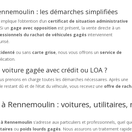
ennemoulin : les démarches simplifiées
implique l’obtention d’un
certificat de situation administrative
 Si un
gage avec opposition
est présent, la vente directe à un
essionnels du rachat de véhicules gagés
interviennent
urisé.
cidenté
ou sans
carte grise
, nous vous offrons un
service de
lication.
voiture gagée avec crédit ou LOA ?
s prenons en charge toutes les démarches nécessaires. Après une
 restant dû et de l’état du véhicule, vous recevez une
offre de rac
à Rennemoulin : voitures, utilitaires,
s à Rennemoulin
s’adresse aux particuliers et professionnels, quel que
itaires
ou
poids lourds gagés
. Nous assurons un traitement rapide