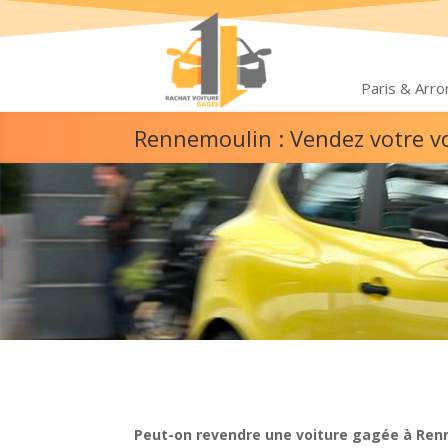
Paris & Arr
Rennemoulin : Vendez votre v
Peut-on revendre une voiture gagée à Ren