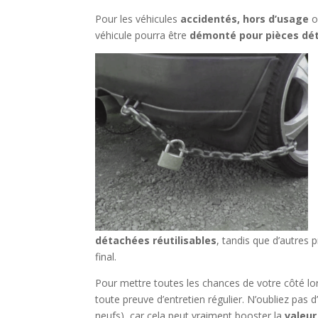
Pour les véhicules
accidentés, hors d’usage
o
véhicule pourra être
démonté pour pièces dé
détachées réutilisables
, tandis que d’autres 
final.
Pour mettre toutes les chances de votre côté lo
toute preuve d’entretien régulier. N’oubliez pas d
neufs), car cela peut vraiment booster la
valeur