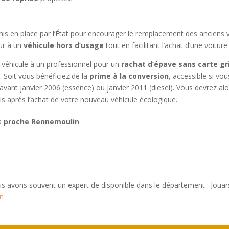
r mis en place par l’État pour encourager le remplacement des anciens
ur à un
véhicule hors d’usage
tout en facilitant l’achat d’une voitur
e véhicule à un professionnel pour un
rachat d’épave sans carte gr
 Soit vous bénéficiez de la
prime à la conversion
, accessible si vo
é avant janvier 2006 (essence) ou janvier 2011 (diesel). Vous devrez a
is après l’achat de votre nouveau véhicule écologique.
 à
proche Rennemoulin
s avons souvent un expert de disponible dans le département : Jouar
in