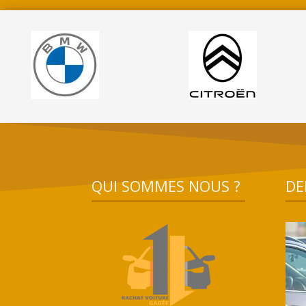
QUI SOMMES NOUS ?
DE