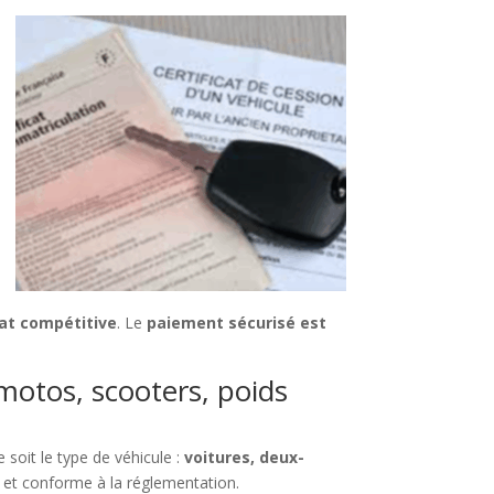
hat compétitive
. Le
paiement sécurisé est
 motos, scooters, poids
 soit le type de véhicule :
voitures, deux-
 et conforme à la réglementation.