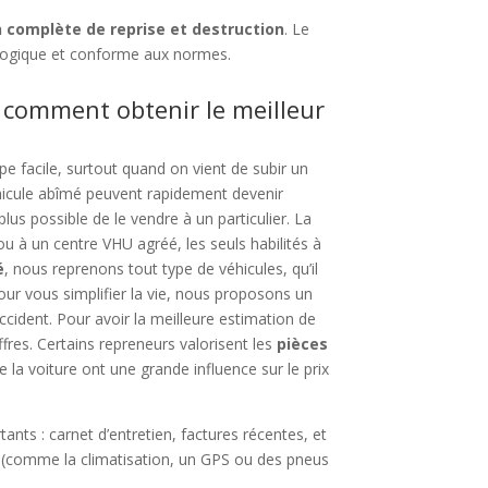
n complète de reprise et destruction
. Le
logique et conforme aux normes.
 comment obtenir le meilleur
pe facile, surtout quand on vient de subir un
véhicule abîmé peuvent rapidement devenir
plus possible de le vendre à un particulier. La
u à un centre VHU agréé, les seuls habilités à
é
, nous reprenons tout type de véhicules, qu’il
Pour vous simplifier la vie, nous proposons un
’accident. Pour avoir la meilleure estimation de
offres. Certains repreneurs valorisent les
pièces
e la voiture ont une grande influence sur le prix
nts : carnet d’entretien, factures récentes, et
(comme la climatisation, un GPS ou des pneus