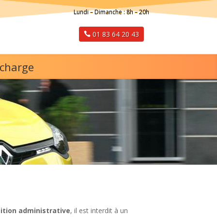
Lundi – Dimanche : 8h – 20h
01 83 64 20 43
 charge
ition administrative
, il est interdit à un