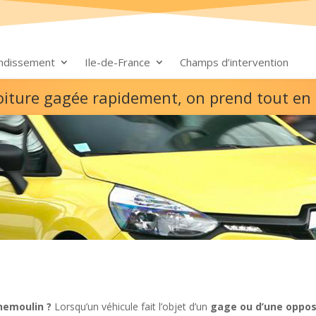
ondissement
Ile-de-France
Champs d’intervention
oiture gagée rapidement, on prend tout en
nemoulin ?
Lorsqu’un véhicule fait l’objet d’un
gage ou d’une oppos