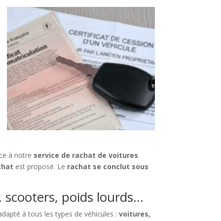
âce à notre
service de rachat de voitures
chat
est proposé. Le
rachat se conclut sous
s, scooters, poids lourds…
dapté à tous les types de véhicules :
voitures,