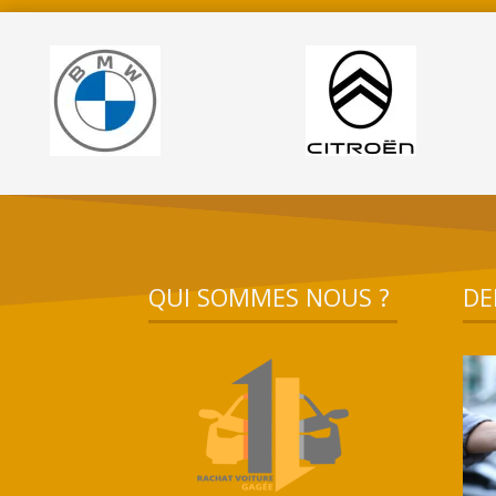
QUI SOMMES NOUS ?
DE