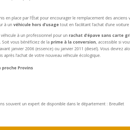
r mis en place par l’État pour encourager le remplacement des anciens
ur à un
véhicule hors d’usage
tout en facilitant l’achat d’une voitur
e véhicule à un professionnel pour un
rachat d’épave sans carte gr
 Soit vous bénéficiez de la
prime à la conversion
, accessible si vo
é avant janvier 2006 (essence) ou janvier 2011 (diesel). Vous devrez a
is après l’achat de votre nouveau véhicule écologique.
 à
proche Provins
ns souvent un expert de disponible dans le département : Breuillet