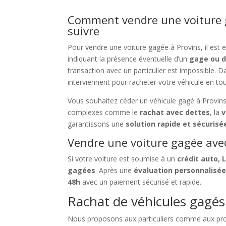
Comment vendre une voiture g
suivre
Pour vendre une voiture gagée à Provins, il est e
indiquant la présence éventuelle d’un
gage ou d
transaction avec un particulier est impossible. 
interviennent pour racheter votre véhicule en to
Vous souhaitez céder un véhicule gagé à Provins 
complexes comme le
rachat avec dettes
, la
v
garantissons une
solution rapide et sécurisé
Vendre une voiture gagée avec 
Si votre voiture est soumise à un
crédit auto, 
gagées
. Après une
évaluation personnalisé
48h
avec un paiement sécurisé et rapide.
Rachat de véhicules gagés à
Nous proposons aux particuliers comme aux pr