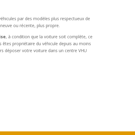
 véhicules par des modèles plus respectueux de
e neuve ou récente, plus propre.
ise
, à condition que la voiture soit complète, ce
us êtes propriétaire du véhicule depuis au moins
lors déposer votre voiture dans un centre VHU