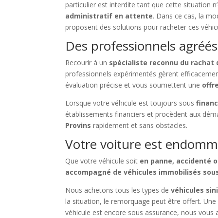
particulier est interdite tant que cette situation 
administratif en attente
. Dans ce cas, la mo
proposent des solutions pour racheter ces véhicu
Des professionnels agréés
Recourir à un
spécialiste reconnu du rachat
professionnels expérimentés gèrent efficacemen
évaluation précise et vous soumettent une
offr
Lorsque votre véhicule est toujours sous
finan
établissements financiers et procèdent aux dém
Provins
rapidement et sans obstacles.
Votre voiture est endomma
Que votre véhicule soit
en panne, accidenté o
accompagné de véhicules immobilisés sou
Nous achetons tous les types de
véhicules sin
la situation, le remorquage peut être offert. Un
véhicule est encore sous assurance, nous vous 