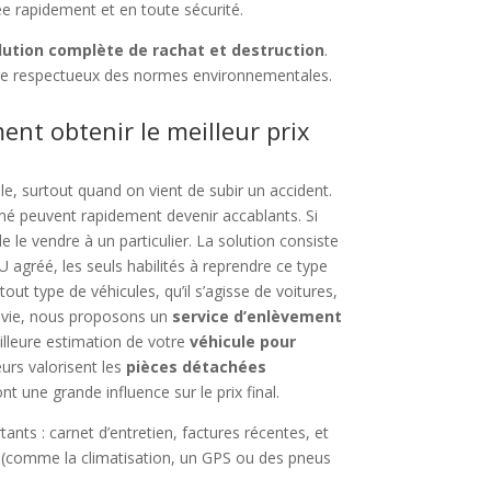
ée rapidement et en toute sécurité.
lution complète de rachat et destruction
.
ge respectueux des normes environnementales.
ent obtenir le meilleur prix
le, surtout quand on vient de subir un accident.
bîmé peuvent rapidement devenir accablants. Si
de le vendre à un particulier. La solution consiste
 agréé, les seuls habilités à reprendre ce type
out type de véhicules, qu’il s’agisse de voitures,
la vie, nous proposons un
service d’enlèvement
meilleure estimation de votre
véhicule pour
eurs valorisent les
pièces détachées
nt une grande influence sur le prix final.
nts : carnet d’entretien, factures récentes, et
(comme la climatisation, un GPS ou des pneus