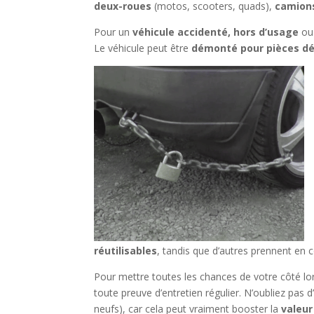
deux-roues
(motos, scooters, quads),
camion
Pour un
véhicule accidenté, hors d’usage
ou
Le véhicule peut être
démonté pour pièces d
réutilisables
, tandis que d’autres prennent en co
Pour mettre toutes les chances de votre côté lo
toute preuve d’entretien régulier. N’oubliez pas d
neufs), car cela peut vraiment booster la
valeur