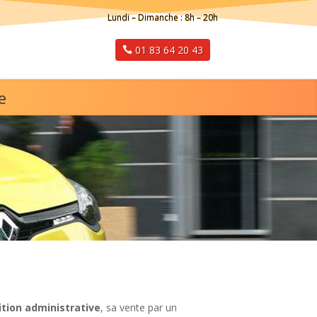
Lundi – Dimanche : 8h – 20h
01 83 64 20 43
e
tion administrative
, sa vente par un