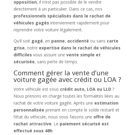
opposition
, il n’est pas possible de le vendre
directement à un particulier. Dans ce cas, nos
professionnels spécialisés dans le rachat de
véhicules gagés
interviennent rapidement pour
reprendre votre voiture légalement.
Qu’il soit
gagé
, en
panne
,
accidenté
ou sans
carte
grise
, notre
expertise dans le rachat de véhicules
difficiles
vous assure une
vente simple et
sécurisée
, sans perte de temps.
Comment gérer la vente d’une
voiture gagée avec crédit ou LOA ?
Votre véhicule est sous
crédit auto, LOA ou LLD
?
Nous prenons en charge toutes les formalités liées au
rachat de votre voiture gagée. Après une
estimation
personnalisée
prenant en compte le solde restant et
l’état du véhicule, nous vous faisons une
offre de
rachat attractive
. Le
paiement sécurisé est
effectué sous 48h
.