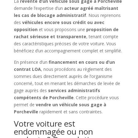
La
revente d’un véhicule sous gage à Porcheville
demande l’expertise d’un
acteur agréé maîtrisant
les cas de blocage administratif
. Nous reprenons
des
véhicules encore sous crédit ou avec
opposition
et vous proposons une
proposition de
rachat sérieuse et transparente
, tenant compte
des caractéristiques précises de votre voiture. Vous
bénéficiez d’un accompagnement complet et simplifié.
En présence d’un
financement en cours ou d’un
contrat LOA
, nous procédons au règlement des
sommes dues directement auprès de l’organisme
concerné, tout en menant les démarches de levée de
gage auprès des
services administratifs
compétents de Porcheville
. Cette procédure vous
permet de
vendre un véhicule sous gage à
Porcheville
rapidement et sans contraintes.
Votre voiture est
endommagée ou non