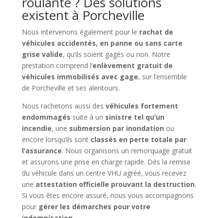
roulante ? Des solutions
existent à Porcheville
Nous intervenons également pour le
rachat de
véhicules accidentés, en panne ou sans carte
grise valide
, qu’ils soient gagés ou non. Notre
prestation comprend l’
enlèvement gratuit de
véhicules immobilisés avec gage
, sur l’ensemble
de Porcheville et ses alentours.
Nous rachetons aussi des
véhicules fortement
endommagés
suite à un
sinistre tel qu’un
incendie
, une
submersion par inondation
ou
encore lorsqu’ils sont
classés en perte totale par
l’assurance
. Nous organisons un remorquage gratuit
et assurons une prise en charge rapide. Dès la remise
du véhicule dans un centre VHU agréé, vous recevez
une
attestation officielle prouvant la destruction
.
Si vous êtes encore assuré, nous vous accompagnons
pour
gérer les démarches pour votre
indemnisation
.