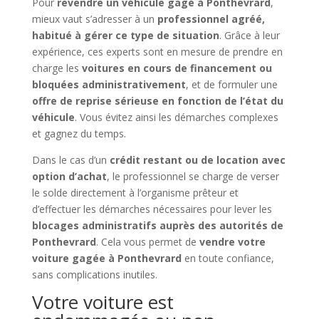
Pour
revendre un véhicule gagé à Ponthevrard
,
mieux vaut s’adresser à un
professionnel agréé,
habitué à gérer ce type de situation
. Grâce à leur
expérience, ces experts sont en mesure de prendre en
charge les
voitures en cours de financement ou
bloquées administrativement
, et de formuler une
offre de reprise sérieuse en fonction de l’état du
véhicule
. Vous évitez ainsi les démarches complexes
et gagnez du temps.
Dans le cas d’un
crédit restant ou de location avec
option d’achat
, le professionnel se charge de verser
le solde directement à l’organisme prêteur et
d’effectuer les démarches nécessaires pour lever les
blocages administratifs auprès des autorités de
Ponthevrard
. Cela vous permet de
vendre votre
voiture gagée à Ponthevrard
en toute confiance,
sans complications inutiles.
Votre voiture est