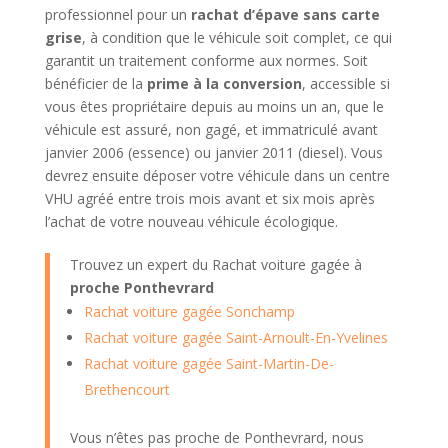
professionnel pour un
rachat d’épave sans carte
grise
, à condition que le véhicule soit complet, ce qui
garantit un traitement conforme aux normes. Soit
bénéficier de la
prime à la conversion
, accessible si
vous êtes propriétaire depuis au moins un an, que le
véhicule est assuré, non gagé, et immatriculé avant
janvier 2006 (essence) ou janvier 2011 (diesel). Vous
devrez ensuite déposer votre véhicule dans un centre
VHU agréé entre trois mois avant et six mois après
l’achat de votre nouveau véhicule écologique.
Trouvez un expert du Rachat voiture gagée à
proche Ponthevrard
Rachat voiture gagée Sonchamp
Rachat voiture gagée Saint-Arnoult-En-Yvelines
Rachat voiture gagée Saint-Martin-De-
Brethencourt
Vous n’êtes pas proche de Ponthevrard, nous