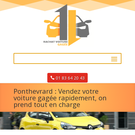
01 83 64 20 43
Ponthevrard : Vendez votre
voiture gagée rapidement, on
prend tout en charge