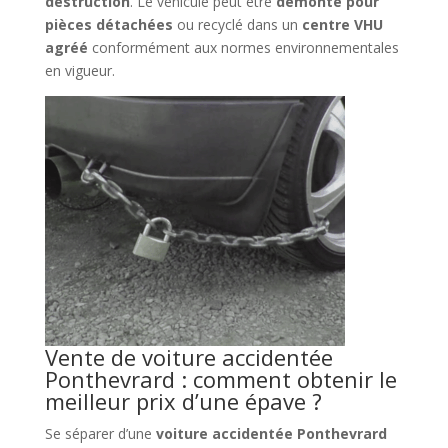
destruction
. Le véhicule peut être
démonté pour
pièces détachées
ou recyclé dans un
centre VHU
agréé
conformément aux normes environnementales
en vigueur.
Vente de voiture accidentée
Ponthevrard : comment obtenir le
meilleur prix d’une épave ?
Se séparer d’une
voiture accidentée Ponthevrard