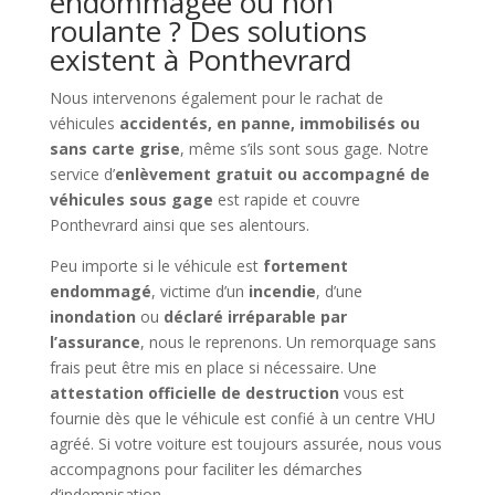
endommagée ou non
roulante ? Des solutions
existent à Ponthevrard
Nous intervenons également pour le rachat de
véhicules
accidentés, en panne, immobilisés ou
sans carte grise
, même s’ils sont sous gage. Notre
service d’
enlèvement gratuit ou accompagné de
véhicules sous gage
est rapide et couvre
Ponthevrard ainsi que ses alentours.
Peu importe si le véhicule est
fortement
endommagé
, victime d’un
incendie
, d’une
inondation
ou
déclaré irréparable par
l’assurance
, nous le reprenons. Un remorquage sans
frais peut être mis en place si nécessaire. Une
attestation officielle de destruction
vous est
fournie dès que le véhicule est confié à un centre VHU
agréé. Si votre voiture est toujours assurée, nous vous
accompagnons pour faciliter les démarches
d’indemnisation.