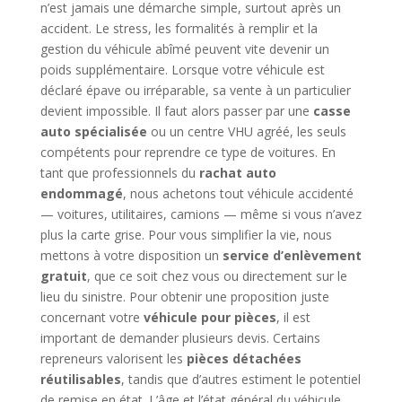
n’est jamais une démarche simple, surtout après un
accident. Le stress, les formalités à remplir et la
gestion du véhicule abîmé peuvent vite devenir un
poids supplémentaire. Lorsque votre véhicule est
déclaré épave ou irréparable, sa vente à un particulier
devient impossible. Il faut alors passer par une
casse
auto spécialisée
ou un centre VHU agréé, les seuls
compétents pour reprendre ce type de voitures. En
tant que professionnels du
rachat auto
endommagé
, nous achetons tout véhicule accidenté
— voitures, utilitaires, camions — même si vous n’avez
plus la carte grise. Pour vous simplifier la vie, nous
mettons à votre disposition un
service d’enlèvement
gratuit
, que ce soit chez vous ou directement sur le
lieu du sinistre. Pour obtenir une proposition juste
concernant votre
véhicule pour pièces
, il est
important de demander plusieurs devis. Certains
repreneurs valorisent les
pièces détachées
réutilisables
, tandis que d’autres estiment le potentiel
de remise en état. L’âge et l’état général du véhicule