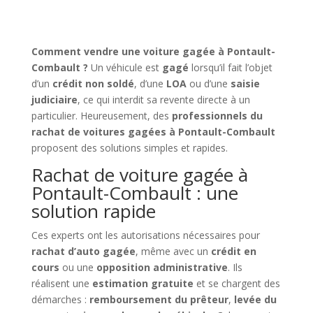
Comment vendre une voiture gagée à Pontault-
Combault ?
Un véhicule est
gagé
lorsqu’il fait l’objet
d’un
crédit non soldé
, d’une
LOA
ou d’une
saisie
judiciaire
, ce qui interdit sa revente directe à un
particulier. Heureusement, des
professionnels du
rachat de voitures gagées à Pontault-Combault
proposent des solutions simples et rapides.
Rachat de voiture gagée à
Pontault-Combault : une
solution rapide
Ces experts ont les autorisations nécessaires pour
rachat d’auto gagée
, même avec un
crédit en
cours
ou une
opposition administrative
. Ils
réalisent une
estimation gratuite
et se chargent des
démarches :
remboursement du prêteur
,
levée du