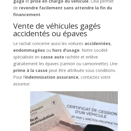
gage
et
prise en charge du véhicule
. Cela permet
de
revendre facilement sans attendre la fin du
financement
.
Vente de véhicules gagés
accidentés ou épaves
Le rachat concerne aussi les voitures
accidentées
,
endommagées
ou
hors d’usage
. Notre société
spécialisée en
casse auto
rachète et enlève
gratuitement les épaves (camion ou camionnette). Une
prime à la casse
peut être attribuée sous conditions.
Pour l’
indemnisation assurance
, contactez votre
assureur.