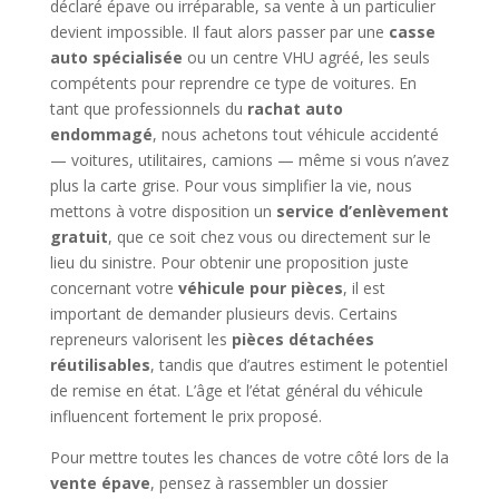
déclaré épave ou irréparable, sa vente à un particulier
devient impossible. Il faut alors passer par une
casse
auto spécialisée
ou un centre VHU agréé, les seuls
compétents pour reprendre ce type de voitures. En
tant que professionnels du
rachat auto
endommagé
, nous achetons tout véhicule accidenté
— voitures, utilitaires, camions — même si vous n’avez
plus la carte grise. Pour vous simplifier la vie, nous
mettons à votre disposition un
service d’enlèvement
gratuit
, que ce soit chez vous ou directement sur le
lieu du sinistre. Pour obtenir une proposition juste
concernant votre
véhicule pour pièces
, il est
important de demander plusieurs devis. Certains
repreneurs valorisent les
pièces détachées
réutilisables
, tandis que d’autres estiment le potentiel
de remise en état. L’âge et l’état général du véhicule
influencent fortement le prix proposé.
Pour mettre toutes les chances de votre côté lors de la
vente épave
, pensez à rassembler un dossier