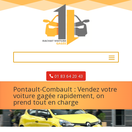
01 83 64 20 43
Pontault-Combault : Vendez votre
voiture gagée rapidement, on
prend tout en charge