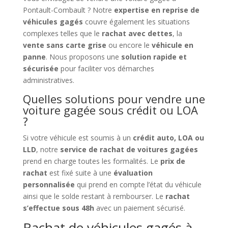
Pontault-Combault ? Notre
expertise en reprise de
véhicules gagés
couvre également les situations
complexes telles que le
rachat avec dettes
, la
vente sans carte grise
ou encore le
véhicule en
panne
. Nous proposons une
solution rapide et
sécurisée
pour faciliter vos démarches
administratives.
Quelles solutions pour vendre une
voiture gagée sous crédit ou LOA
?
Si votre véhicule est soumis à un
crédit auto, LOA ou
LLD
, notre
service de rachat de voitures gagées
prend en charge toutes les formalités. Le
prix de
rachat
est fixé suite à une
évaluation
personnalisée
qui prend en compte l’état du véhicule
ainsi que le solde restant à rembourser. Le
rachat
s’effectue sous 48h
avec un paiement sécurisé.
Rachat de véhicules gagés à