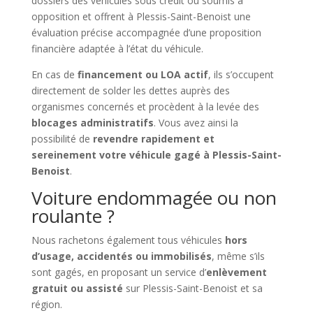
dossiers des véhicules sous crédit ou soumis à
opposition et offrent à Plessis-Saint-Benoist une
évaluation précise accompagnée d’une proposition
financière adaptée à l’état du véhicule.
En cas de
financement ou LOA actif
, ils s’occupent
directement de solder les dettes auprès des
organismes concernés et procèdent à la levée des
blocages administratifs
. Vous avez ainsi la
possibilité de
revendre rapidement et
sereinement votre véhicule gagé à Plessis-Saint-
Benoist
.
Voiture endommagée ou non
roulante ?
Nous rachetons également tous véhicules
hors
d’usage, accidentés ou immobilisés
, même s’ils
sont gagés, en proposant un service d’
enlèvement
gratuit ou assisté
sur Plessis-Saint-Benoist et sa
région.