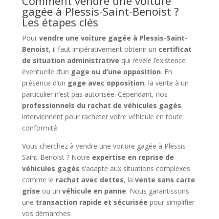
Comment vendre une voiture
gagée à Plessis-Saint-Benoist ?
Les étapes clés
Pour
vendre une voiture gagée à Plessis-Saint-
Benoist
, il faut impérativement obtenir un
certificat
de situation administrative
qui révèle l’existence
éventuelle d’un
gage ou d’une opposition
. En
présence d’un
gage avec opposition
, la vente à un
particulier n’est pas autorisée. Cependant, nos
professionnels du rachat de véhicules gagés
interviennent pour racheter votre véhicule en toute
conformité.
Vous cherchez à vendre une voiture gagée à Plessis-
Saint-Benoist ? Notre
expertise en reprise de
véhicules gagés
s’adapte aux situations complexes
comme le
rachat avec dettes
, la
vente sans carte
grise
ou un
véhicule en panne
. Nous garantissons
une
transaction rapide et sécurisée
pour simplifier
vos démarches.