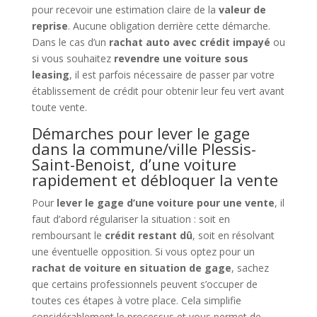
pour recevoir une estimation claire de la
valeur de
reprise
. Aucune obligation derrière cette démarche.
Dans le cas d’un
rachat auto avec crédit impayé
ou
si vous souhaitez
revendre une voiture sous
leasing
, il est parfois nécessaire de passer par votre
établissement de crédit pour obtenir leur feu vert avant
toute vente.
Démarches pour lever le gage
dans la commune/ville Plessis-
Saint-Benoist, d’une voiture
rapidement et débloquer la vente
Pour
lever le gage d’une voiture pour une vente
, il
faut d’abord régulariser la situation : soit en
remboursant le
crédit restant dû
, soit en résolvant
une éventuelle opposition. Si vous optez pour un
rachat de voiture en situation de gage
, sachez
que certains professionnels peuvent s’occuper de
toutes ces étapes à votre place. Cela simplifie
considérablement le processus et vous permet de