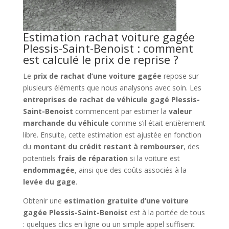
Estimation rachat voiture gagée
Plessis-Saint-Benoist : comment
est calculé le prix de reprise ?
Le
prix de rachat d’une voiture gagée
repose sur
plusieurs éléments que nous analysons avec soin. Les
entreprises de rachat de véhicule gagé Plessis-
Saint-Benoist
commencent par estimer la
valeur
marchande du véhicule
comme s’il était entièrement
libre. Ensuite, cette estimation est ajustée en fonction
du
montant du crédit restant à rembourser
, des
potentiels
frais de réparation
si la voiture est
endommagée
, ainsi que des coûts associés à la
levée du gage
.
Obtenir une
estimation gratuite d’une voiture
gagée Plessis-Saint-Benoist
est à la portée de tous
: quelques clics en ligne ou un simple appel suffisent