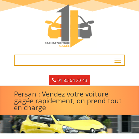
01 83 64 20 43
Persan : Vendez votre voiture
gagée rapidement, on prend tout
en charge