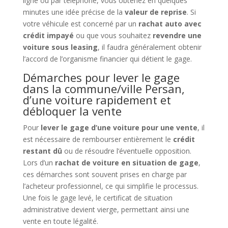
ligne ou par téléphone, vous obtenez en quelques
minutes une idée précise de la
valeur de reprise
. Si
votre véhicule est concerné par un
rachat auto avec
crédit impayé
ou que vous souhaitez
revendre une
voiture sous leasing
, il faudra généralement obtenir
l’accord de l’organisme financier qui détient le gage.
Démarches pour lever le gage
dans la commune/ville Persan,
d’une voiture rapidement et
débloquer la vente
Pour
lever le gage d’une voiture pour une vente
, il
est nécessaire de rembourser entièrement le
crédit
restant dû
ou de résoudre l’éventuelle opposition.
Lors d’un
rachat de voiture en situation de gage
,
ces démarches sont souvent prises en charge par
l’acheteur professionnel, ce qui simplifie le processus.
Une fois le gage levé, le certificat de situation
administrative devient vierge, permettant ainsi une
vente en toute légalité.