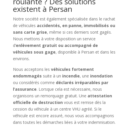
roulante ? Des solutions
existent à Persan
Notre société est également spécialisée dans le rachat
de véhicules
accidentés, en panne, immobilisés ou
sans carte grise
, même si ces derniers sont gagés.
Nous mettons à votre disposition un service
d’
enlèvement gratuit ou accompagné de
véhicules sous gage
, disponible à Persan et dans les
environs.
Nous acceptons les
véhicules fortement
endommagés
suite à un
incendie
, une
inondation
ou considérés comme
déclarés irréparables par
l’assurance
. Lorsque cela est nécessaire, nous
organisons un remorquage gratuit. Une
attestation
officielle de destruction
vous est remise dès la
cession du véhicule à un centre VHU agréé. Si le
véhicule est encore assuré, nous vous accompagnons
dans toutes les démarches liées à votre indemnisation.