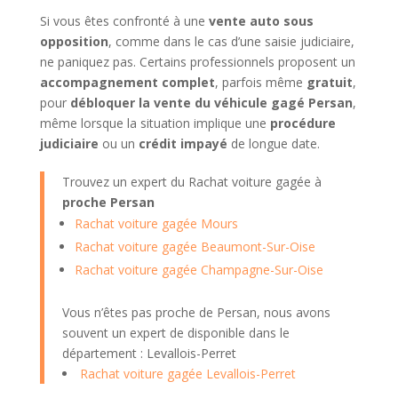
Si vous êtes confronté à une
vente auto sous
opposition
, comme dans le cas d’une saisie judiciaire,
ne paniquez pas. Certains professionnels proposent un
accompagnement complet
, parfois même
gratuit
,
pour
débloquer la vente du véhicule gagé Persan
,
même lorsque la situation implique une
procédure
judiciaire
ou un
crédit impayé
de longue date.
Trouvez un expert du Rachat voiture gagée à
proche Persan
Rachat voiture gagée Mours
Rachat voiture gagée Beaumont-Sur-Oise
Rachat voiture gagée Champagne-Sur-Oise
Vous n’êtes pas proche de Persan, nous avons
souvent un expert de disponible dans le
département : Levallois-Perret
Rachat voiture gagée Levallois-Perret