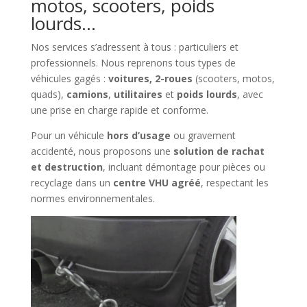
motos, scooters, poids
lourds…
Nos services s’adressent à tous : particuliers et
professionnels. Nous reprenons tous types de
véhicules gagés :
voitures, 2-roues
(scooters, motos,
quads),
camions
,
utilitaires
et
poids lourds
, avec
une prise en charge rapide et conforme.
Pour un véhicule
hors d’usage
ou gravement
accidenté, nous proposons une
solution de rachat
et destruction
, incluant démontage pour pièces ou
recyclage dans un
centre VHU agréé
, respectant les
normes environnementales.