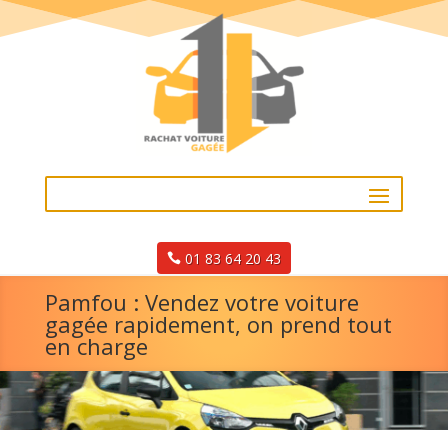
01 83 64 20 43
Pamfou : Vendez votre voiture
gagée rapidement, on prend tout
en charge