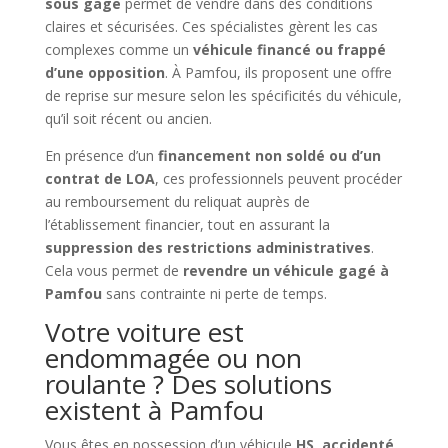
sous gage
permet de vendre dans des conditions
claires et sécurisées. Ces spécialistes gèrent les cas
complexes comme un
véhicule financé ou frappé
d’une opposition
. À Pamfou, ils proposent une offre
de reprise sur mesure selon les spécificités du véhicule,
qu’il soit récent ou ancien.
En présence d’un
financement non soldé ou d’un
contrat de LOA
, ces professionnels peuvent procéder
au remboursement du reliquat auprès de
l’établissement financier, tout en assurant la
suppression des restrictions administratives
.
Cela vous permet de
revendre un véhicule gagé à
Pamfou
sans contrainte ni perte de temps.
Votre voiture est
endommagée ou non
roulante ? Des solutions
existent à Pamfou
Vous êtes en possession d’un véhicule
HS, accidenté