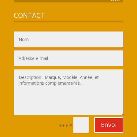
CONTACT
Envoi
=
4 + 6