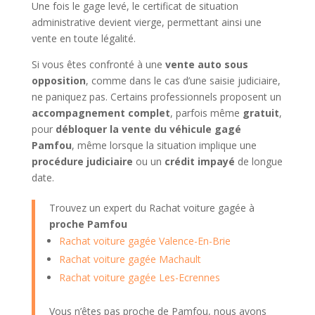
Une fois le gage levé, le certificat de situation
administrative devient vierge, permettant ainsi une
vente en toute légalité.
Si vous êtes confronté à une
vente auto sous
opposition
, comme dans le cas d’une saisie judiciaire,
ne paniquez pas. Certains professionnels proposent un
accompagnement complet
, parfois même
gratuit
,
pour
débloquer la vente du véhicule gagé
Pamfou
, même lorsque la situation implique une
procédure judiciaire
ou un
crédit impayé
de longue
date.
Trouvez un expert du Rachat voiture gagée à
proche Pamfou
Rachat voiture gagée Valence-En-Brie
Rachat voiture gagée Machault
Rachat voiture gagée Les-Ecrennes
Vous n’êtes pas proche de Pamfou, nous avons