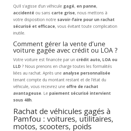
Qu’il s’agisse d’un véhicule
gagé
,
en panne
,
accidenté
ou sans
carte grise
, nous mettons à
votre disposition notre
savoir-faire pour un rachat
sécurisé et efficace
, vous évitant toute complication
inutile.
Comment gérer la vente d’une
voiture gagée avec crédit ou LOA ?
Votre voiture est financée par un
crédit auto, LOA ou
LLD
? Nous prenons en charge toutes les formalités
liées au rachat. Après une
analyse personnalisée
tenant compte du montant restant et de l’état du
véhicule, vous recevrez une
offre de rachat
avantageuse
. Le
paiement sécurisé intervient
sous 48h
.
Rachat de véhicules gagés à
Pamfou : voitures, utilitaires,
motos, scooters, poids