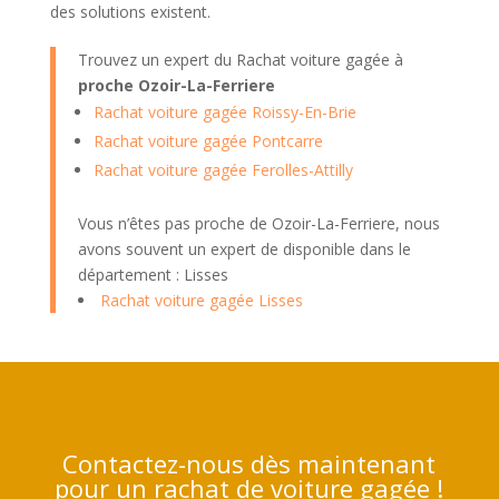
des solutions existent.
Trouvez un expert du Rachat voiture gagée à
proche Ozoir-La-Ferriere
Rachat voiture gagée Roissy-En-Brie
Rachat voiture gagée Pontcarre
Rachat voiture gagée Ferolles-Attilly
Vous n’êtes pas proche de Ozoir-La-Ferriere, nous
avons souvent un expert de disponible dans le
département : Lisses
Rachat voiture gagée Lisses
Contactez-nous dès maintenant
pour un rachat de voiture gagée !