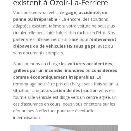
existent à Ozoir-La-Ferriere
Vous possédez un véhicule
gagé, accidenté, en
panne ou irréparable
? Là encore, des solutions
adaptées existent. Même si votre voiture ne peut plus
circuler, elle peut faire l’objet d’un rachat en l’état. Nos
partenaires interviennent sur place pour l’
enlèvement
d’épaves ou de véhicules HS sous gage
, avec ou
sans documents complets.
Nous prenons en charge les
voitures accidentées
,
grillées par un incendie
,
inondées
ou
considérées
comme économiquement irréparables
. Le
remorquage peut être pris en charge sans frais selon la
situation. Une
attestation de destruction
vous est
fournie si le véhicule est dirigé vers un centre agréé. En
cas d’assurance en cours, nous vous orientons sur les
démarches à effectuer pour une éventuelle
indemnisation.