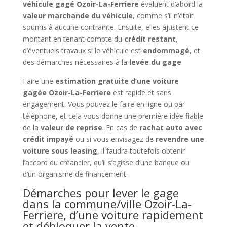
véhicule gagé Ozoir-La-Ferriere
évaluent d’abord la
valeur marchande du véhicule
, comme s’il n’était
soumis à aucune contrainte. Ensuite, elles ajustent ce
montant en tenant compte du
crédit restant
,
d’éventuels travaux si le véhicule est
endommagé
, et
des démarches nécessaires à la
levée du gage
.
Faire une
estimation gratuite d’une voiture
gagée Ozoir-La-Ferriere
est rapide et sans
engagement. Vous pouvez le faire en ligne ou par
téléphone, et cela vous donne une première idée fiable
de la
valeur de reprise
. En cas de
rachat auto avec
crédit impayé
ou si vous envisagez de
revendre une
voiture sous leasing
, il faudra toutefois obtenir
l’accord du créancier, qu’il s’agisse d’une banque ou
d’un organisme de financement.
Démarches pour lever le gage
dans la commune/ville Ozoir-La-
Ferriere, d’une voiture rapidement
et débloquer la vente