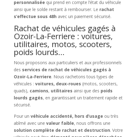
personnalisée
qui prend en compte l’état du véhicule
ainsi que le solde restant à rembourser. Le
rachat
s’effectue sous 48h
avec un paiement sécurisé.
Rachat de véhicules gagés à
Ozoir-La-Ferriere : voitures,
utilitaires, motos, scooters,
poids lourds…
Nous proposons aux particuliers et aux professionnels
des
services de rachat de véhicules gagés à
Ozoir-La-Ferriere
. Nous rachetons tous types de
véhicules :
voitures, deux-roues
(motos, scooters,
quads),
camions
,
utilitaires
ainsi que des
poids
lourds gagés
, en garantissant un traitement rapide et
sécurisé.
Pour un
véhicule accidenté, hors d’usage
ou très
abîmé avec une
valeur faible
, nous offrons une
solution complète de rachat et destruction
. Votre