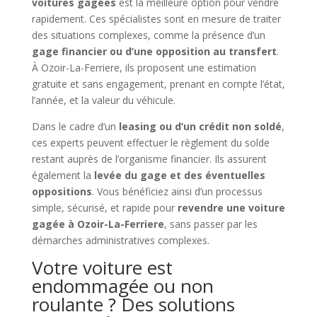
voitures gagées
est la meilleure option pour vendre
rapidement. Ces spécialistes sont en mesure de traiter
des situations complexes, comme la présence d’un
gage financier ou d’une opposition au transfert
.
À Ozoir-La-Ferriere, ils proposent une estimation
gratuite et sans engagement, prenant en compte l’état,
l’année, et la valeur du véhicule.
Dans le cadre d’un
leasing ou d’un crédit non soldé
,
ces experts peuvent effectuer le règlement du solde
restant auprès de l’organisme financier. Ils assurent
également la
levée du gage et des éventuelles
oppositions
. Vous bénéficiez ainsi d’un processus
simple, sécurisé, et rapide pour
revendre une voiture
gagée à Ozoir-La-Ferriere
, sans passer par les
démarches administratives complexes.
Votre voiture est
endommagée ou non
roulante ? Des solutions