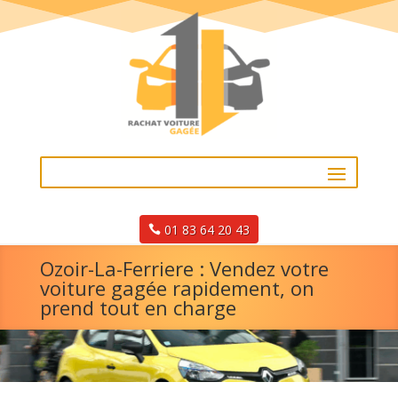
01 83 64 20 43
Ozoir-La-Ferriere : Vendez votre
voiture gagée rapidement, on
prend tout en charge