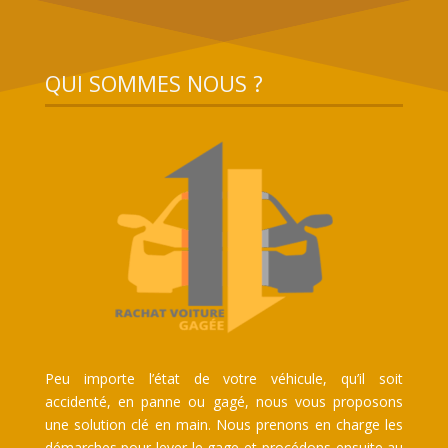
QUI SOMMES NOUS ?
Peu importe l’état de votre véhicule, qu’il soit
accidenté, en panne ou gagé, nous vous proposons
une solution clé en main. Nous prenons en charge les
démarches pour lever le gage et procédons ensuite au