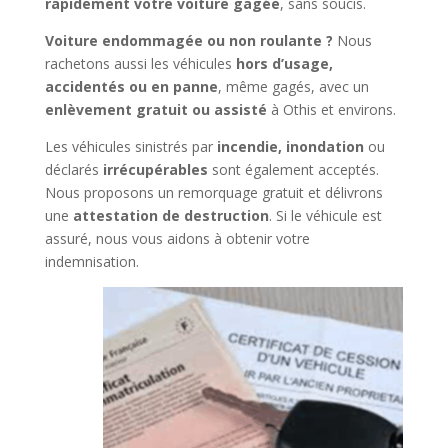
rapidement votre voiture gagée
, sans soucis.
Voiture endommagée ou non roulante ?
Nous
rachetons aussi les véhicules
hors d’usage,
accidentés ou en panne
, même gagés, avec un
enlèvement gratuit ou assisté
à Othis et environs.
Les véhicules sinistrés par
incendie, inondation
ou
déclarés
irrécupérables
sont également acceptés.
Nous proposons un remorquage gratuit et délivrons
une
attestation de destruction
. Si le véhicule est
assuré, nous vous aidons à obtenir votre
indemnisation.