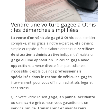
Vendre une voiture gagée à Othis
: les démarches simplifiées
La
vente d’un véhicule gagé à Othis
peut sembler
complexe, mais grâce à notre expertise, elle devient
simple et rapide. Il faut d’abord obtenir un
certificat
de situation administrative
indiquant s’il existe un
gage ou une opposition
. En cas de
gage avec
opposition
, la vente directe à un particulier est
impossible. C’est là que nos
professionnels
spécialisés dans le rachat de véhicules gagés
interviennent, pour vous offrir un rachat sûr, légal et
sans stress.
Que votre véhicule soit
gagé
,
en panne
,
accidenté
ou sans
carte grise
, nous vous garantissons un
service rapide, transparent et avantageux
.