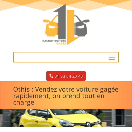
01 83 64 20 43
Othis : Vendez votre voiture gagée
rapidement, on prend tout en
charge