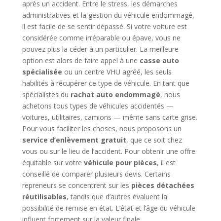
après un accident. Entre le stress, les démarches
administratives et la gestion du véhicule endommagé,
il est facile de se sentir dépassé. Si votre voiture est
considérée comme irréparable ou épave, vous ne
pouvez plus la céder à un particulier. La meilleure
option est alors de faire appel à une
casse auto
spécialisée
ou un centre VHU agréé, les seuls
habilités à récupérer ce type de véhicule. En tant que
spécialistes du
rachat auto endommagé
, nous
achetons tous types de véhicules accidentés —
voitures, utilitaires, camions — même sans carte grise.
Pour vous faciliter les choses, nous proposons un
service d’enlèvement gratuit
, que ce soit chez
vous ou sur le lieu de l’accident. Pour obtenir une offre
équitable sur votre
véhicule pour pièces
, il est
conseillé de comparer plusieurs devis. Certains
repreneurs se concentrent sur les
pièces détachées
réutilisables
, tandis que d’autres évaluent la
possibilité de remise en état. L’état et l’âge du véhicule
influent fortement sur la valeur finale.