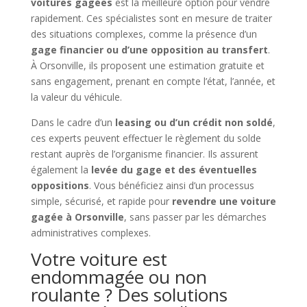
voitures gagées
est la meilleure option pour vendre
rapidement. Ces spécialistes sont en mesure de traiter
des situations complexes, comme la présence d’un
gage financier ou d’une opposition au transfert
.
À Orsonville, ils proposent une estimation gratuite et
sans engagement, prenant en compte l’état, l’année, et
la valeur du véhicule.
Dans le cadre d’un
leasing ou d’un crédit non soldé
,
ces experts peuvent effectuer le règlement du solde
restant auprès de l’organisme financier. Ils assurent
également la
levée du gage et des éventuelles
oppositions
. Vous bénéficiez ainsi d’un processus
simple, sécurisé, et rapide pour
revendre une voiture
gagée à Orsonville
, sans passer par les démarches
administratives complexes.
Votre voiture est
endommagée ou non
roulante ? Des solutions