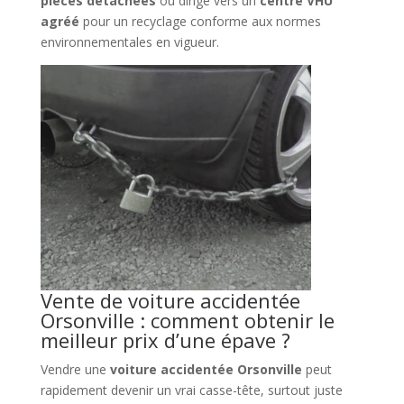
pièces détachées
ou dirigé vers un
centre VHU
agréé
pour un recyclage conforme aux normes
environnementales en vigueur.
Vente de voiture accidentée
Orsonville : comment obtenir le
meilleur prix d’une épave ?
Vendre une
voiture accidentée Orsonville
peut
rapidement devenir un vrai casse-tête, surtout juste