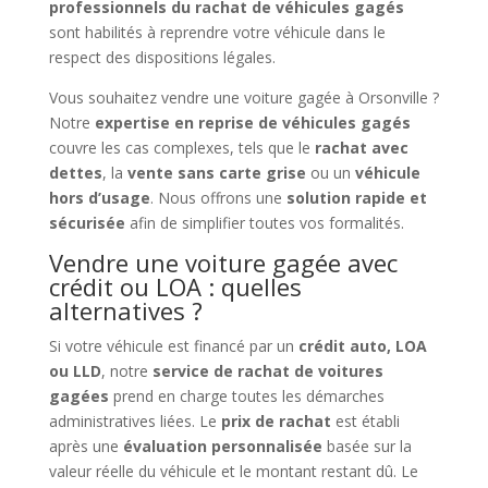
professionnels du rachat de véhicules gagés
sont habilités à reprendre votre véhicule dans le
respect des dispositions légales.
Vous souhaitez vendre une voiture gagée à Orsonville ?
Notre
expertise en reprise de véhicules gagés
couvre les cas complexes, tels que le
rachat avec
dettes
, la
vente sans carte grise
ou un
véhicule
hors d’usage
. Nous offrons une
solution rapide et
sécurisée
afin de simplifier toutes vos formalités.
Vendre une voiture gagée avec
crédit ou LOA : quelles
alternatives ?
Si votre véhicule est financé par un
crédit auto, LOA
ou LLD
, notre
service de rachat de voitures
gagées
prend en charge toutes les démarches
administratives liées. Le
prix de rachat
est établi
après une
évaluation personnalisée
basée sur la
valeur réelle du véhicule et le montant restant dû. Le