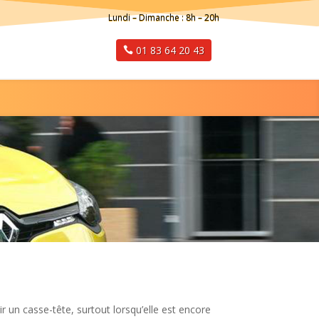
Lundi – Dimanche : 8h – 20h
01 83 64 20 43
r un casse-tête, surtout lorsqu’elle est encore