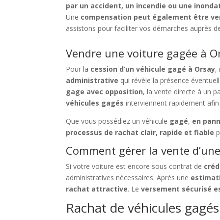
par un accident, un incendie ou une inonda
Une
compensation peut également être ver
assistons pour faciliter vos démarches auprès de
Vendre une voiture gagée à Or
Pour la
cession d’un véhicule gagé à Orsay
,
administrative
qui révèle la présence éventuel
gage avec opposition
, la vente directe à un p
véhicules gagés
interviennent rapidement afin 
Que vous possédiez un véhicule
gagé
,
en pan
processus de rachat clair, rapide et fiable
p
Comment gérer la vente d’une 
Si votre voiture est encore sous contrat de
créd
administratives nécessaires. Après une
estimat
rachat attractive
. Le
versement sécurisé es
Rachat de véhicules gagés 