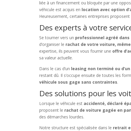
liée à un financement ou bloquée par une opposit
véhicule est acquis en
location avec option d
Heureusement, certaines entreprises proposent
Des experts à votre servi
Se tourner vers un
professionnel agréé dans 
d’organiser le
rachat de votre voiture, même 
expertise, ils peuvent vous fournir une
offre d’
sa valeur actuelle.
Dans le cas d’un
leasing non terminé ou d’un 
restant dû. Il s’occupe ensuite de toutes les form
véhicule sous gage sans contraintes
.
Des solutions pour les voi
Lorsque le véhicule est
accidenté, déclaré épa
proposent le
rachat de voiture gagée en pa
des démarches lourdes.
Notre structure est spécialisée dans le
retrait 