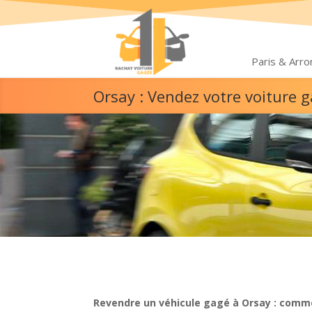
Paris & Arr
Orsay : Vendez votre voiture 
Revendre un véhicule gagé à Orsay : comme