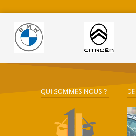
QUI SOMMES NOUS ?
DE