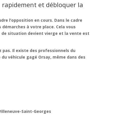
e rapidement et débloquer la
dre l’opposition en cours. Dans le cadre
s démarches à votre place. Cela vous
 de situation devient vierge et la vente est
z pas. Il existe des professionnels du
e du véhicule gagé Orsay
, même dans des
Villeneuve-Saint-Georges