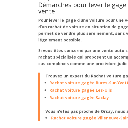
Démarches pour lever le gage 
vente
Pour
lever le gage d’une voiture pour une 
d’un
rachat de voiture en situation de gag
permet de vendre plus sereinement, sans vou
légalement possible.
Si vous êtes concerné par une
vente auto s
rachat spécialisés qui proposent un
accom
cas complexes comme une
procédure judic
Trouvez un expert du Rachat voiture g
Rachat voiture gagée Bures-Sur-Yvet
Rachat voiture gagée Les-Ulis
Rachat voiture gagée Saclay
Vous n’êtes pas proche de Orsay, nous 
Rachat voiture gagée Villeneuve-Sa