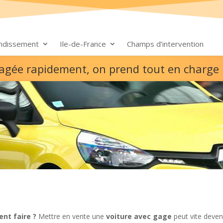
ondissement
Ile-de-France
Champs d’intervention
gagée rapidement, on prend tout en charge
nt faire ?
Mettre en vente une
voiture avec gage
peut vite deveni