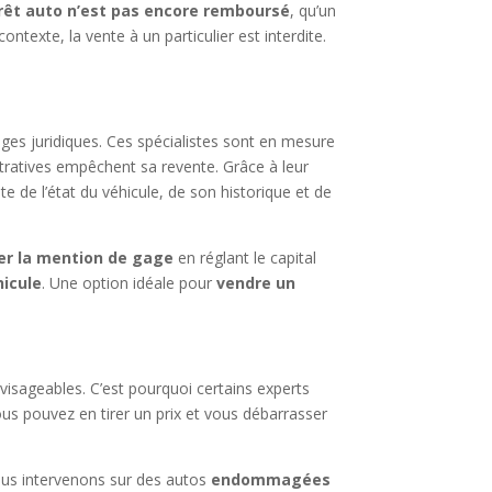
rêt auto n’est pas encore remboursé
, qu’un
contexte, la vente à un particulier est interdite.
es juridiques. Ces spécialistes sont en mesure
stratives empêchent sa revente. Grâce à leur
e de l’état du véhicule, de son historique et de
er la mention de gage
en réglant le capital
hicule
. Une option idéale pour
vendre un
visageables. C’est pourquoi certains experts
vous pouvez en tirer un prix et vous débarrasser
ous intervenons sur des autos
endommagées