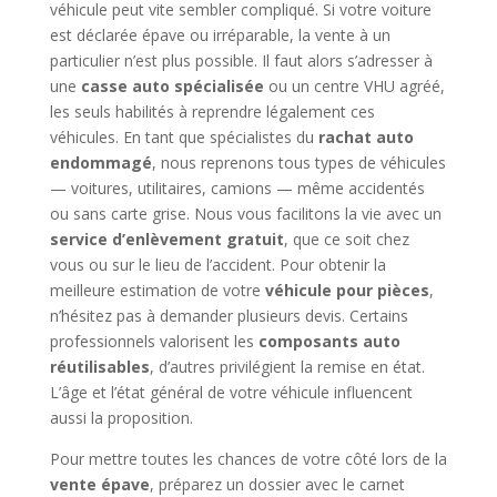
véhicule peut vite sembler compliqué. Si votre voiture
est déclarée épave ou irréparable, la vente à un
particulier n’est plus possible. Il faut alors s’adresser à
une
casse auto spécialisée
ou un centre VHU agréé,
les seuls habilités à reprendre légalement ces
véhicules. En tant que spécialistes du
rachat auto
endommagé
, nous reprenons tous types de véhicules
— voitures, utilitaires, camions — même accidentés
ou sans carte grise. Nous vous facilitons la vie avec un
service d’enlèvement gratuit
, que ce soit chez
vous ou sur le lieu de l’accident. Pour obtenir la
meilleure estimation de votre
véhicule pour pièces
,
n’hésitez pas à demander plusieurs devis. Certains
professionnels valorisent les
composants auto
réutilisables
, d’autres privilégient la remise en état.
L’âge et l’état général de votre véhicule influencent
aussi la proposition.
Pour mettre toutes les chances de votre côté lors de la
vente épave
, préparez un dossier avec le carnet