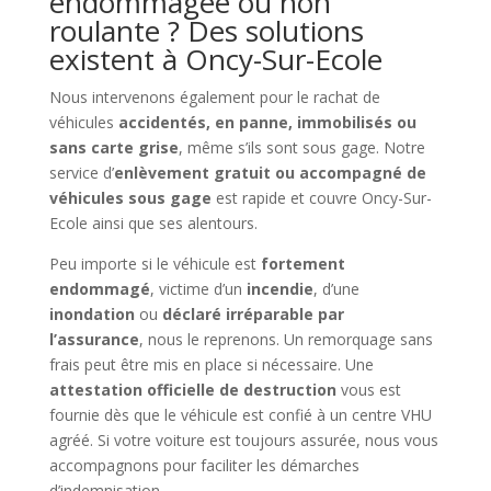
endommagée ou non
roulante ? Des solutions
existent à Oncy-Sur-Ecole
Nous intervenons également pour le rachat de
véhicules
accidentés, en panne, immobilisés ou
sans carte grise
, même s’ils sont sous gage. Notre
service d’
enlèvement gratuit ou accompagné de
véhicules sous gage
est rapide et couvre Oncy-Sur-
Ecole ainsi que ses alentours.
Peu importe si le véhicule est
fortement
endommagé
, victime d’un
incendie
, d’une
inondation
ou
déclaré irréparable par
l’assurance
, nous le reprenons. Un remorquage sans
frais peut être mis en place si nécessaire. Une
attestation officielle de destruction
vous est
fournie dès que le véhicule est confié à un centre VHU
agréé. Si votre voiture est toujours assurée, nous vous
accompagnons pour faciliter les démarches
d’indemnisation.