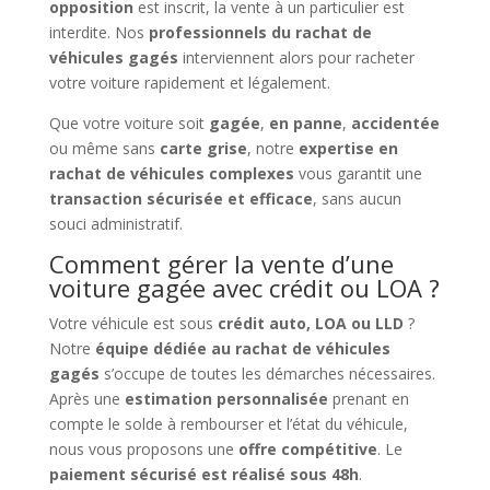
opposition
est inscrit, la vente à un particulier est
interdite. Nos
professionnels du rachat de
véhicules gagés
interviennent alors pour racheter
votre voiture rapidement et légalement.
Que votre voiture soit
gagée
,
en panne
,
accidentée
ou même sans
carte grise
, notre
expertise en
rachat de véhicules complexes
vous garantit une
transaction sécurisée et efficace
, sans aucun
souci administratif.
Comment gérer la vente d’une
voiture gagée avec crédit ou LOA ?
Votre véhicule est sous
crédit auto, LOA ou LLD
?
Notre
équipe dédiée au rachat de véhicules
gagés
s’occupe de toutes les démarches nécessaires.
Après une
estimation personnalisée
prenant en
compte le solde à rembourser et l’état du véhicule,
nous vous proposons une
offre compétitive
. Le
paiement sécurisé est réalisé sous 48h
.