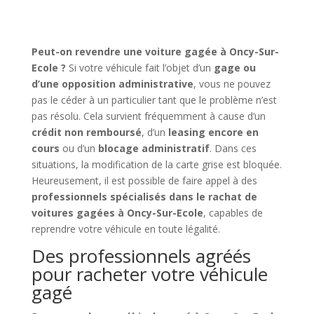
Peut-on revendre une voiture gagée à Oncy-Sur-
Ecole ?
Si votre véhicule fait l’objet d’un
gage ou
d’une opposition administrative
, vous ne pouvez
pas le céder à un particulier tant que le problème n’est
pas résolu. Cela survient fréquemment à cause d’un
crédit non remboursé
, d’un
leasing encore en
cours
ou d’un
blocage administratif
. Dans ces
situations, la modification de la carte grise est bloquée.
Heureusement, il est possible de faire appel à des
professionnels spécialisés dans le rachat de
voitures gagées à Oncy-Sur-Ecole
, capables de
reprendre votre véhicule en toute légalité.
Des professionnels agréés
pour racheter votre véhicule
gagé