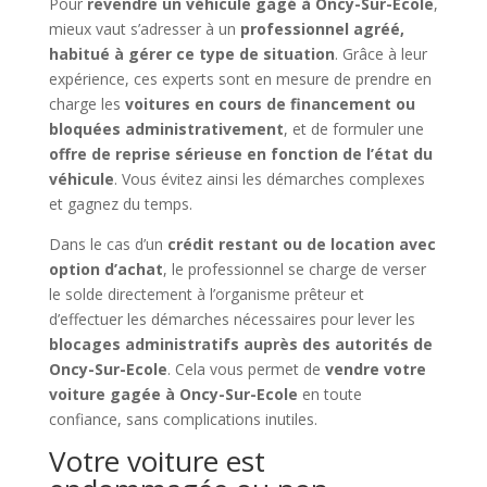
Pour
revendre un véhicule gagé à Oncy-Sur-Ecole
,
mieux vaut s’adresser à un
professionnel agréé,
habitué à gérer ce type de situation
. Grâce à leur
expérience, ces experts sont en mesure de prendre en
charge les
voitures en cours de financement ou
bloquées administrativement
, et de formuler une
offre de reprise sérieuse en fonction de l’état du
véhicule
. Vous évitez ainsi les démarches complexes
et gagnez du temps.
Dans le cas d’un
crédit restant ou de location avec
option d’achat
, le professionnel se charge de verser
le solde directement à l’organisme prêteur et
d’effectuer les démarches nécessaires pour lever les
blocages administratifs auprès des autorités de
Oncy-Sur-Ecole
. Cela vous permet de
vendre votre
voiture gagée à Oncy-Sur-Ecole
en toute
confiance, sans complications inutiles.
Votre voiture est