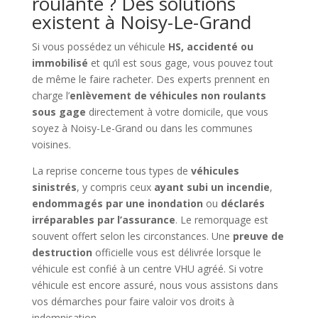
roulante ? Des solutions
existent à Noisy-Le-Grand
Si vous possédez un véhicule
HS, accidenté ou
immobilisé
et qu’il est sous gage, vous pouvez tout
de même le faire racheter. Des experts prennent en
charge l’
enlèvement de véhicules non roulants
sous gage
directement à votre domicile, que vous
soyez à Noisy-Le-Grand ou dans les communes
voisines.
La reprise concerne tous types de
véhicules
sinistrés
, y compris ceux
ayant subi un incendie
,
endommagés par une inondation
ou
déclarés
irréparables par l’assurance
. Le remorquage est
souvent offert selon les circonstances. Une
preuve de
destruction
officielle vous est délivrée lorsque le
véhicule est confié à un centre VHU agréé. Si votre
véhicule est encore assuré, nous vous assistons dans
vos démarches pour faire valoir vos droits à
indemnisation.