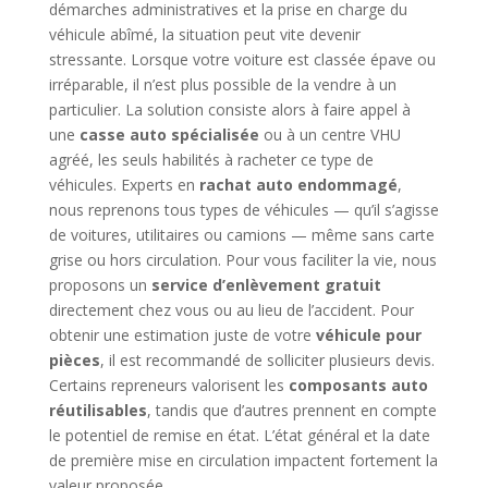
démarches administratives et la prise en charge du
véhicule abîmé, la situation peut vite devenir
stressante. Lorsque votre voiture est classée épave ou
irréparable, il n’est plus possible de la vendre à un
particulier. La solution consiste alors à faire appel à
une
casse auto spécialisée
ou à un centre VHU
agréé, les seuls habilités à racheter ce type de
véhicules. Experts en
rachat auto endommagé
,
nous reprenons tous types de véhicules — qu’il s’agisse
de voitures, utilitaires ou camions — même sans carte
grise ou hors circulation. Pour vous faciliter la vie, nous
proposons un
service d’enlèvement gratuit
directement chez vous ou au lieu de l’accident. Pour
obtenir une estimation juste de votre
véhicule pour
pièces
, il est recommandé de solliciter plusieurs devis.
Certains repreneurs valorisent les
composants auto
réutilisables
, tandis que d’autres prennent en compte
le potentiel de remise en état. L’état général et la date
de première mise en circulation impactent fortement la
valeur proposée.