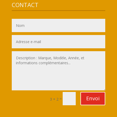
CONTACT
Envoi
=
3 + 2