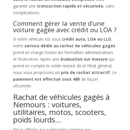
garantit une
transaction rapide et sécurisée
, sans
complications.
Comment gérer la vente d’une
voiture gagée avec crédit ou LOA ?
Si votre véhicule est sous
crédit auto, LOA ou LLD
,
notre
service dédié au rachat de véhicules gagés
prend en charge toutes les formalités administratives
et financières. Après une
évaluation sur mesure
qui
prend en compte le solde restant dû et l’état général,
nous vous proposons un
prix de rachat attractif
. Le
paiement est effectué sous 48h
de façon
sécurisée.
Rachat de véhicules gagés à
Nemours : voitures,
utilitaires, motos, scooters,
poids lourds…
Nous offrons aux particuliers comme aux