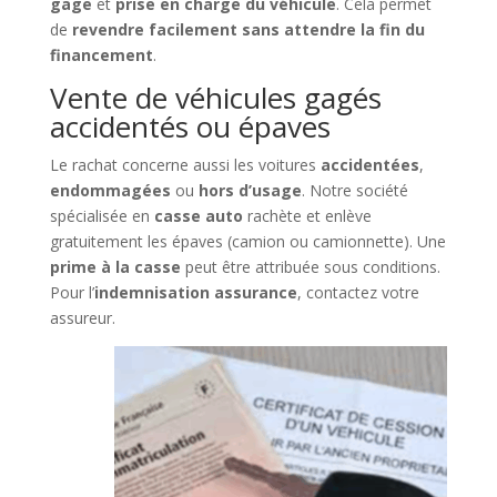
gage
et
prise en charge du véhicule
. Cela permet
de
revendre facilement sans attendre la fin du
financement
.
Vente de véhicules gagés
accidentés ou épaves
Le rachat concerne aussi les voitures
accidentées
,
endommagées
ou
hors d’usage
. Notre société
spécialisée en
casse auto
rachète et enlève
gratuitement les épaves (camion ou camionnette). Une
prime à la casse
peut être attribuée sous conditions.
Pour l’
indemnisation assurance
, contactez votre
assureur.