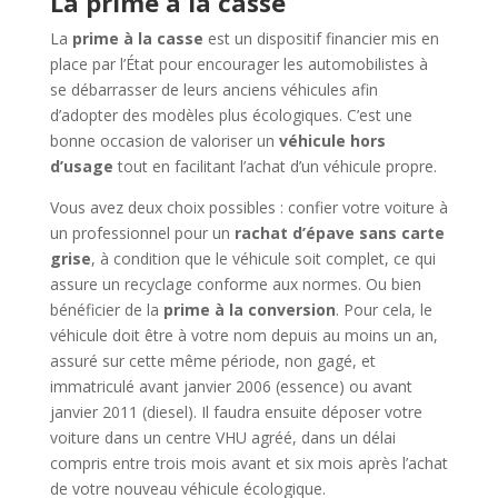
La prime à la casse
La
prime à la casse
est un dispositif financier mis en
place par l’État pour encourager les automobilistes à
se débarrasser de leurs anciens véhicules afin
d’adopter des modèles plus écologiques. C’est une
bonne occasion de valoriser un
véhicule hors
d’usage
tout en facilitant l’achat d’un véhicule propre.
Vous avez deux choix possibles : confier votre voiture à
un professionnel pour un
rachat d’épave sans carte
grise
, à condition que le véhicule soit complet, ce qui
assure un recyclage conforme aux normes. Ou bien
bénéficier de la
prime à la conversion
. Pour cela, le
véhicule doit être à votre nom depuis au moins un an,
assuré sur cette même période, non gagé, et
immatriculé avant janvier 2006 (essence) ou avant
janvier 2011 (diesel). Il faudra ensuite déposer votre
voiture dans un centre VHU agréé, dans un délai
compris entre trois mois avant et six mois après l’achat
de votre nouveau véhicule écologique.