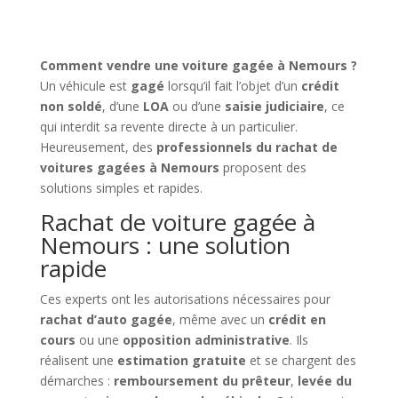
Comment vendre une voiture gagée à Nemours ?
Un véhicule est
gagé
lorsqu’il fait l’objet d’un
crédit
non soldé
, d’une
LOA
ou d’une
saisie judiciaire
, ce
qui interdit sa revente directe à un particulier.
Heureusement, des
professionnels du rachat de
voitures gagées à Nemours
proposent des
solutions simples et rapides.
Rachat de voiture gagée à
Nemours : une solution
rapide
Ces experts ont les autorisations nécessaires pour
rachat d’auto gagée
, même avec un
crédit en
cours
ou une
opposition administrative
. Ils
réalisent une
estimation gratuite
et se chargent des
démarches :
remboursement du prêteur
,
levée du