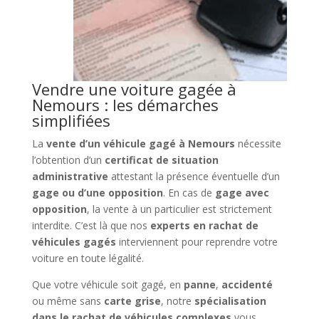
Vendre une voiture gagée à
Nemours : les démarches
simplifiées
La
vente d’un véhicule gagé à Nemours
nécessite
l’obtention d’un
certificat de situation
administrative
attestant la présence éventuelle d’un
gage ou d’une opposition
. En cas de
gage avec
opposition
, la vente à un particulier est strictement
interdite. C’est là que nos
experts en rachat de
véhicules gagés
interviennent pour reprendre votre
voiture en toute légalité.
Que votre véhicule soit gagé, en
panne
,
accidenté
ou même sans
carte grise
, notre
spécialisation
dans le rachat de véhicules complexes
vous