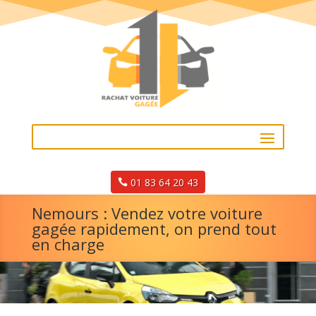
01 83 64 20 43
Nemours : Vendez votre voiture
gagée rapidement, on prend tout
en charge