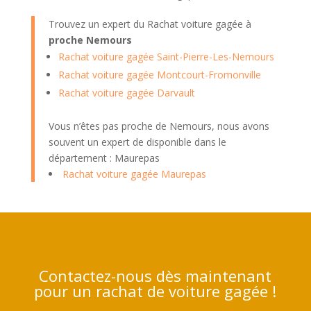
Trouvez un expert du Rachat voiture gagée à
proche Nemours
Rachat voiture gagée Saint-Pierre-Les-Nemours
Rachat voiture gagée Montcourt-Fromonville
Rachat voiture gagée Darvault
Vous n’êtes pas proche de Nemours, nous avons
souvent un expert de disponible dans le
département : Maurepas
Rachat voiture gagée Maurepas
Contactez-nous dès maintenant
pour un rachat de voiture gagée !