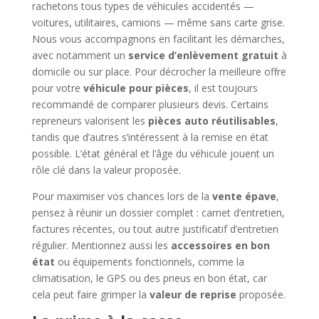
rachetons tous types de véhicules accidentés —
voitures, utilitaires, camions — même sans carte grise.
Nous vous accompagnons en facilitant les démarches,
avec notamment un
service d’enlèvement gratuit
à
domicile ou sur place. Pour décrocher la meilleure offre
pour votre
véhicule pour pièces
, il est toujours
recommandé de comparer plusieurs devis. Certains
repreneurs valorisent les
pièces auto réutilisables
,
tandis que d’autres s’intéressent à la remise en état
possible. L’état général et l’âge du véhicule jouent un
rôle clé dans la valeur proposée.
Pour maximiser vos chances lors de la
vente épave
,
pensez à réunir un dossier complet : carnet d’entretien,
factures récentes, ou tout autre justificatif d’entretien
régulier. Mentionnez aussi les
accessoires en bon
état
ou équipements fonctionnels, comme la
climatisation, le GPS ou des pneus en bon état, car
cela peut faire grimper la
valeur de reprise
proposée.