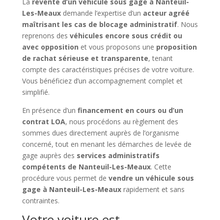
La
revente d’un véhicule sous gage à Nanteuil-
Les-Meaux
demande l’expertise d’un
acteur agréé
maîtrisant les cas de blocage administratif
. Nous
reprenons des
véhicules encore sous crédit ou
avec opposition
et vous proposons une
proposition
de rachat sérieuse et transparente
, tenant
compte des caractéristiques précises de votre voiture.
Vous bénéficiez d’un accompagnement complet et
simplifié.
En présence d’un
financement en cours ou d’un
contrat LOA
, nous procédons au règlement des
sommes dues directement auprès de l’organisme
concerné, tout en menant les démarches de levée de
gage auprès des
services administratifs
compétents de Nanteuil-Les-Meaux
. Cette
procédure vous permet de
vendre un véhicule sous
gage à Nanteuil-Les-Meaux
rapidement et sans
contraintes.
Votre voiture est