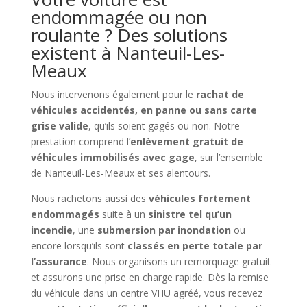
endommagée ou non
roulante ? Des solutions
existent à Nanteuil-Les-
Meaux
Nous intervenons également pour le
rachat de
véhicules accidentés, en panne ou sans carte
grise valide
, qu’ils soient gagés ou non. Notre
prestation comprend l’
enlèvement gratuit de
véhicules immobilisés avec gage
, sur l’ensemble
de Nanteuil-Les-Meaux et ses alentours.
Nous rachetons aussi des
véhicules fortement
endommagés
suite à un
sinistre tel qu’un
incendie
, une
submersion par inondation
ou
encore lorsqu’ils sont
classés en perte totale par
l’assurance
. Nous organisons un remorquage gratuit
et assurons une prise en charge rapide. Dès la remise
du véhicule dans un centre VHU agréé, vous recevez