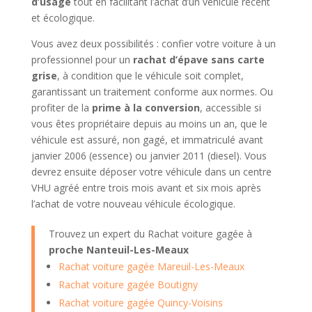
d’usage
tout en facilitant l’achat d’un véhicule récent
et écologique.
Vous avez deux possibilités : confier votre voiture à un
professionnel pour un
rachat d’épave sans carte
grise
, à condition que le véhicule soit complet,
garantissant un traitement conforme aux normes. Ou
profiter de la
prime à la conversion
, accessible si
vous êtes propriétaire depuis au moins un an, que le
véhicule est assuré, non gagé, et immatriculé avant
janvier 2006 (essence) ou janvier 2011 (diesel). Vous
devrez ensuite déposer votre véhicule dans un centre
VHU agréé entre trois mois avant et six mois après
l’achat de votre nouveau véhicule écologique.
Trouvez un expert du Rachat voiture gagée à
proche Nanteuil-Les-Meaux
Rachat voiture gagée Mareuil-Les-Meaux
Rachat voiture gagée Boutigny
Rachat voiture gagée Quincy-Voisins