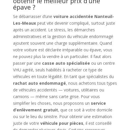
obtenir le meilleur prix d’une
épave ?
Se débarrasser d’une
voiture accidentée Nanteuil-
Les-Meaux
peut vite devenir compliqué, surtout juste
après un accident. Le stress, les démarches
administratives et la gestion du véhicule endommagé
ajoutent souvent une charge supplémentaire. Quand
votre voiture est déclarée irréparable ou épave, vous
ne pouvez plus la vendre à un particulier. Il faut alors
passer par une
casse auto spécialisée
ou un centre
VHU agréé, seuls habilités à racheter ce type de
véhicules en toute légalité. En tant que spécialistes du
rachat auto endommagé
, nous achetons tous types
de véhicules accidentés — voitures, utilitaires ou
camions — même sans carte grise. Pour vous
simplifier les choses, nous proposons un
service
d’enlèvement gratuit
, que ce soit à votre domicile
ou sur le lieu du sinistre. Pour obtenir une estimation
juste de votre
véhicule pour pièces
, il est conseillé
de demander plusieurs devis. Certains repreneurs