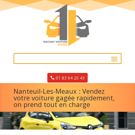
01 83 64 20 43
Nanteuil-Les-Meaux : Vendez
votre voiture gagée rapidement,
on prend tout en charge