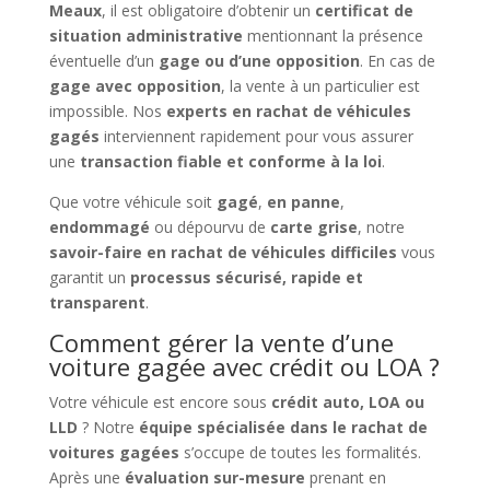
Meaux
, il est obligatoire d’obtenir un
certificat de
situation administrative
mentionnant la présence
éventuelle d’un
gage ou d’une opposition
. En cas de
gage avec opposition
, la vente à un particulier est
impossible. Nos
experts en rachat de véhicules
gagés
interviennent rapidement pour vous assurer
une
transaction fiable et conforme à la loi
.
Que votre véhicule soit
gagé
,
en panne
,
endommagé
ou dépourvu de
carte grise
, notre
savoir-faire en rachat de véhicules difficiles
vous
garantit un
processus sécurisé, rapide et
transparent
.
Comment gérer la vente d’une
voiture gagée avec crédit ou LOA ?
Votre véhicule est encore sous
crédit auto, LOA ou
LLD
? Notre
équipe spécialisée dans le rachat de
voitures gagées
s’occupe de toutes les formalités.
Après une
évaluation sur-mesure
prenant en