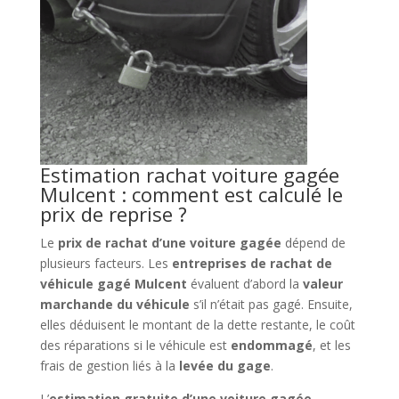
Estimation rachat voiture gagée
Mulcent : comment est calculé le
prix de reprise ?
Le
prix de rachat d’une voiture gagée
dépend de
plusieurs facteurs. Les
entreprises de rachat de
véhicule gagé Mulcent
évaluent d’abord la
valeur
marchande du véhicule
s’il n’était pas gagé. Ensuite,
elles déduisent le montant de la dette restante, le coût
des réparations si le véhicule est
endommagé
, et les
frais de gestion liés à la
levée du gage
.
L’
estimation gratuite d’une voiture gagée