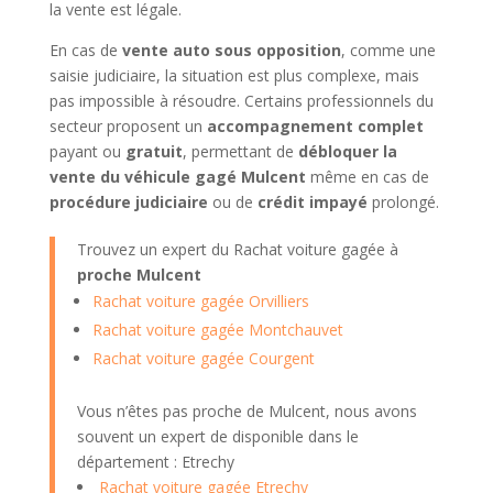
la vente est légale.
En cas de
vente auto sous opposition
, comme une
saisie judiciaire, la situation est plus complexe, mais
pas impossible à résoudre. Certains professionnels du
secteur proposent un
accompagnement complet
payant ou
gratuit
, permettant de
débloquer la
vente du véhicule gagé Mulcent
même en cas de
procédure judiciaire
ou de
crédit impayé
prolongé.
Trouvez un expert du Rachat voiture gagée à
proche Mulcent
Rachat voiture gagée Orvilliers
Rachat voiture gagée Montchauvet
Rachat voiture gagée Courgent
Vous n’êtes pas proche de Mulcent, nous avons
souvent un expert de disponible dans le
département : Etrechy
Rachat voiture gagée Etrechy