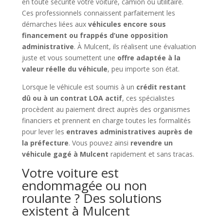
en toute sécurité votre voiture, camion ou utilitaire.
Ces professionnels connaissent parfaitement les
démarches liées aux
véhicules encore sous
financement ou frappés d’une opposition
administrative
. À Mulcent, ils réalisent une évaluation
juste et vous soumettent une
offre adaptée à la
valeur réelle du véhicule
, peu importe son état.
Lorsque le véhicule est soumis à un
crédit restant
dû ou à un contrat LOA actif
, ces spécialistes
procèdent au paiement direct auprès des organismes
financiers et prennent en charge toutes les formalités
pour lever les
entraves administratives auprès de
la préfecture
. Vous pouvez ainsi
revendre un
véhicule gagé à Mulcent
rapidement et sans tracas.
Votre voiture est
endommagée ou non
roulante ? Des solutions
existent à Mulcent