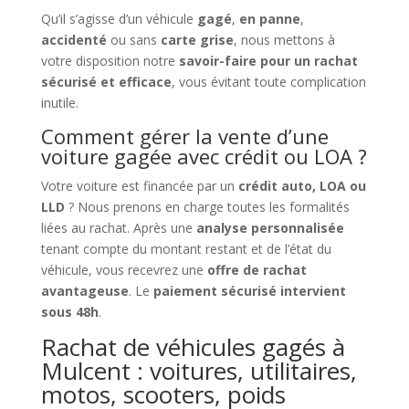
Qu’il s’agisse d’un véhicule
gagé
,
en panne
,
accidenté
ou sans
carte grise
, nous mettons à
votre disposition notre
savoir-faire pour un rachat
sécurisé et efficace
, vous évitant toute complication
inutile.
Comment gérer la vente d’une
voiture gagée avec crédit ou LOA ?
Votre voiture est financée par un
crédit auto, LOA ou
LLD
? Nous prenons en charge toutes les formalités
liées au rachat. Après une
analyse personnalisée
tenant compte du montant restant et de l’état du
véhicule, vous recevrez une
offre de rachat
avantageuse
. Le
paiement sécurisé intervient
sous 48h
.
Rachat de véhicules gagés à
Mulcent : voitures, utilitaires,
motos, scooters, poids