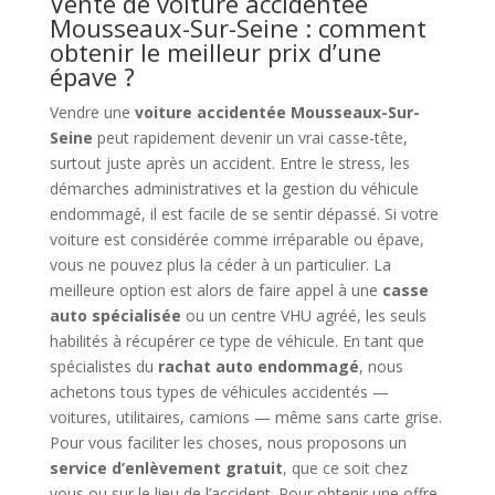
Vente de voiture accidentée
Mousseaux-Sur-Seine : comment
obtenir le meilleur prix d’une
épave ?
Vendre une
voiture accidentée Mousseaux-Sur-
Seine
peut rapidement devenir un vrai casse-tête,
surtout juste après un accident. Entre le stress, les
démarches administratives et la gestion du véhicule
endommagé, il est facile de se sentir dépassé. Si votre
voiture est considérée comme irréparable ou épave,
vous ne pouvez plus la céder à un particulier. La
meilleure option est alors de faire appel à une
casse
auto spécialisée
ou un centre VHU agréé, les seuls
habilités à récupérer ce type de véhicule. En tant que
spécialistes du
rachat auto endommagé
, nous
achetons tous types de véhicules accidentés —
voitures, utilitaires, camions — même sans carte grise.
Pour vous faciliter les choses, nous proposons un
service d’enlèvement gratuit
, que ce soit chez
vous ou sur le lieu de l’accident. Pour obtenir une offre