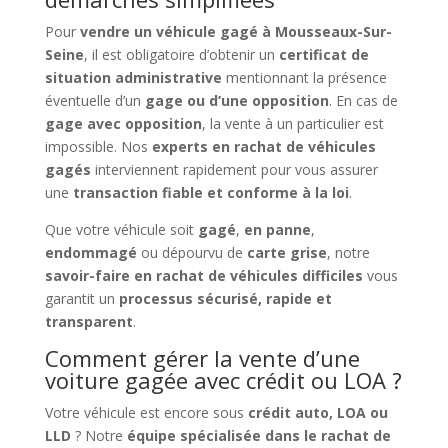
Pour
vendre un véhicule gagé à Mousseaux-Sur-
Seine
, il est obligatoire d’obtenir un
certificat de
situation administrative
mentionnant la présence
éventuelle d’un
gage ou d’une opposition
. En cas de
gage avec opposition
, la vente à un particulier est
impossible. Nos
experts en rachat de véhicules
gagés
interviennent rapidement pour vous assurer
une
transaction fiable et conforme à la loi
.
Que votre véhicule soit
gagé
,
en panne
,
endommagé
ou dépourvu de
carte grise
, notre
savoir-faire en rachat de véhicules difficiles
vous
garantit un
processus sécurisé, rapide et
transparent
.
Comment gérer la vente d’une
voiture gagée avec crédit ou LOA ?
Votre véhicule est encore sous
crédit auto, LOA ou
LLD
? Notre
équipe spécialisée dans le rachat de