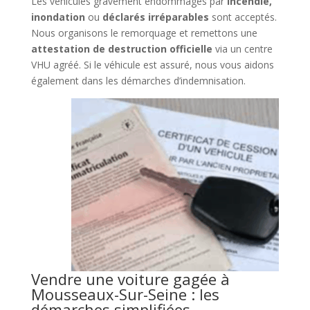
Les véhicules gravement endommagés par
incendie,
inondation
ou
déclarés irréparables
sont acceptés.
Nous organisons le remorquage et remettons une
attestation de destruction officielle
via un centre
VHU agréé. Si le véhicule est assuré, nous vous aidons
également dans les démarches d’indemnisation.
Vendre une voiture gagée à
Mousseaux-Sur-Seine : les
démarches simplifiées