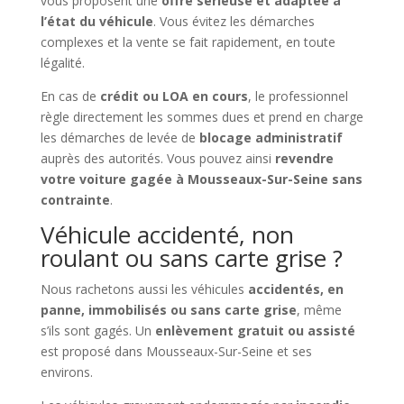
vous proposent une
offre sérieuse et adaptée à
l’état du véhicule
. Vous évitez les démarches
complexes et la vente se fait rapidement, en toute
légalité.
En cas de
crédit ou LOA en cours
, le professionnel
règle directement les sommes dues et prend en charge
les démarches de levée de
blocage administratif
auprès des autorités. Vous pouvez ainsi
revendre
votre voiture gagée à Mousseaux-Sur-Seine sans
contrainte
.
Véhicule accidenté, non
roulant ou sans carte grise ?
Nous rachetons aussi les véhicules
accidentés, en
panne, immobilisés ou sans carte grise
, même
s’ils sont gagés. Un
enlèvement gratuit ou assisté
est proposé dans Mousseaux-Sur-Seine et ses
environs.