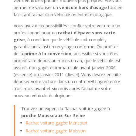
vieux véhicules par des modèles plus propres. Elle vous
permet de valoriser un
véhicule hors d’usage
tout en
facilitant l’achat d’un véhicule récent et écologique.
Vous avez deux possibilités : confier votre voiture à un
professionnel pour un
rachat d’épave sans carte
grise
, à condition que le véhicule soit complet,
garantissant ainsi un recyclage conforme. Ou profiter
de la
prime à la conversion
, accessible si vous êtes
propriétaire depuis au moins un an, que le véhicule est
assuré, non gagé, et immatriculé avant janvier 2006
(essence) ou janvier 2011 (diesel). Vous devrez ensuite
déposer votre voiture dans un centre VHU agréé entre
trois mois avant et six mois après l’achat de votre
nouveau véhicule écologique.
Trouvez un expert du Rachat voiture gagée à
proche Mousseaux-Sur-Seine
Rachat voiture gagée Mericourt
Rachat voiture gagée Moisson