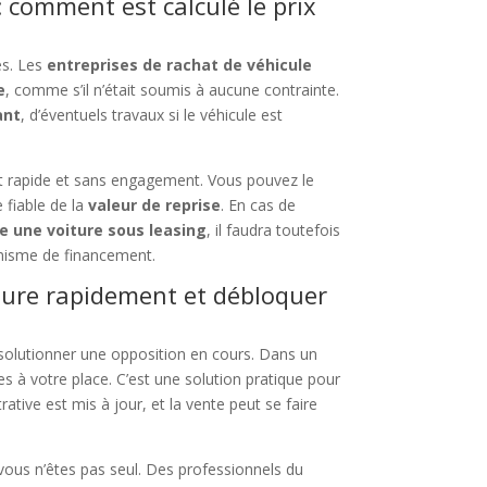
 comment est calculé le prix
es. Les
entreprises de rachat de véhicule
e
, comme s’il n’était soumis à aucune contrainte.
ant
, d’éventuels travaux si le véhicule est
t rapide et sans engagement. Vous pouvez le
 fiable de la
valeur de reprise
. En cas de
e une voiture sous leasing
, il faudra toutefois
ganisme de financement.
ture rapidement et débloquer
solutionner une opposition en cours. Dans un
s à votre place. C’est une solution pratique pour
rative est mis à jour, et la vente peut se faire
 vous n’êtes pas seul. Des professionnels du