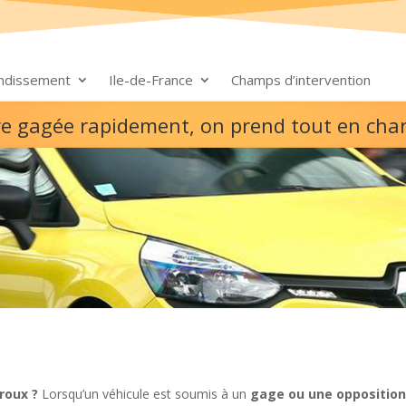
ondissement
Ile-de-France
Champs d’intervention
re gagée rapidement, on prend tout en cha
roux ?
Lorsqu’un véhicule est soumis à un
gage ou une opposition