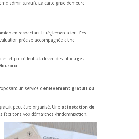
blème administratif). La carte grise demeure
 camion en respectant la réglementation. Ces
 évaluation précise accompagnée d’une
rnés et procèdent à la levée des
blocages
 Mouroux
.
roposant un service d’
enlèvement gratuit ou
ratuit peut être organisé. Une
attestation de
s facilitons vos démarches d’indemnisation.