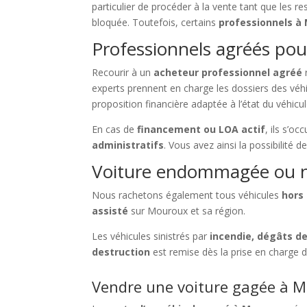
particulier de procéder à la vente tant que les r
bloquée. Toutefois, certains
professionnels à
Professionnels agréés pou
Recourir à un
acheteur professionnel agréé
r
experts prennent en charge les dossiers des vé
proposition financière adaptée à l’état du véhicul
En cas de
financement ou LOA actif
, ils s’o
administratifs
. Vous avez ainsi la possibilité d
Voiture endommagée ou n
Nous rachetons également tous véhicules
hors
assisté
sur Mouroux et sa région.
Les véhicules sinistrés par
incendie, dégâts d
destruction
est remise dès la prise en charge 
Vendre une voiture gagée à M