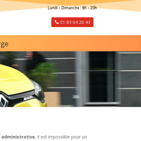
Lundi – Dimanche : 8h – 20h
01 83 64 20 43
rge
 administrative
, il est impossible pour un