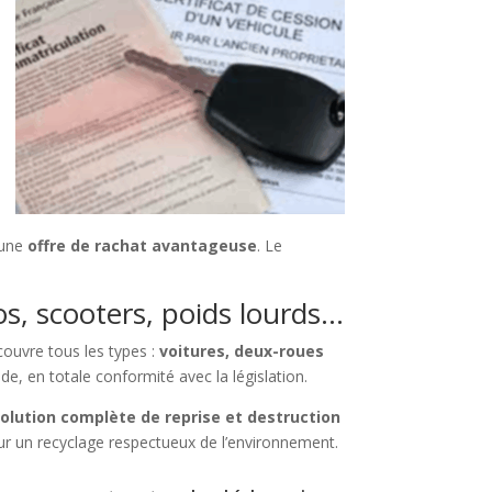
 une
offre de rachat avantageuse
. Le
os, scooters, poids lourds…
couvre tous les types :
voitures, deux-roues
de, en totale conformité avec la législation.
olution complète de reprise et destruction
r un recyclage respectueux de l’environnement.