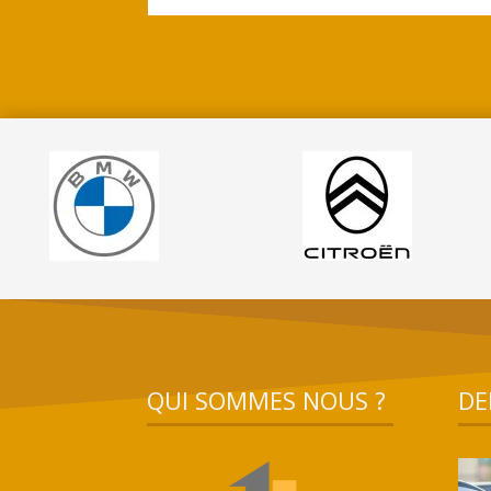
QUI SOMMES NOUS ?
DE