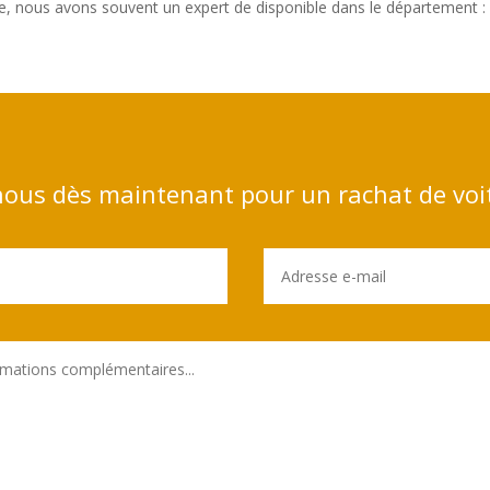
, nous avons souvent un expert de disponible dans le département : 
ous dès maintenant pour un rachat de voi