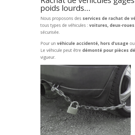
Rachat de véhicules gagés 
poids lourds…
Nous proposons des
services de rachat de 
tous types de véhicules :
voitures, deux-roues
sécurisée.
Pour un
véhicule accidenté, hors d’usage
ou
Le véhicule peut être
démonté pour pièces d
vigueur.