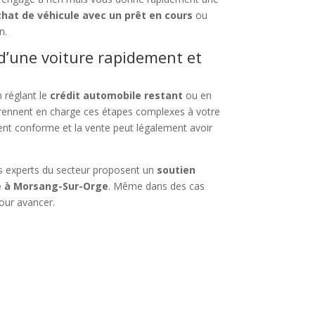
chat de véhicule avec un prêt en cours
ou
n.
d’une voiture rapidement et
n réglant le
crédit automobile restant
ou en
 prennent en charge ces étapes complexes à votre
evient conforme et la vente peut légalement avoir
des experts du secteur proposent un
soutien
ée à Morsang-Sur-Orge
. Même dans des cas
pour avancer.