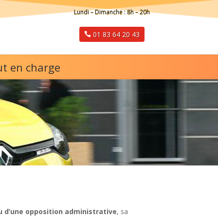
Lundi – Dimanche : 8h – 20h
01 83 64 20 43
ut en charge
u d’une opposition administrative
, sa