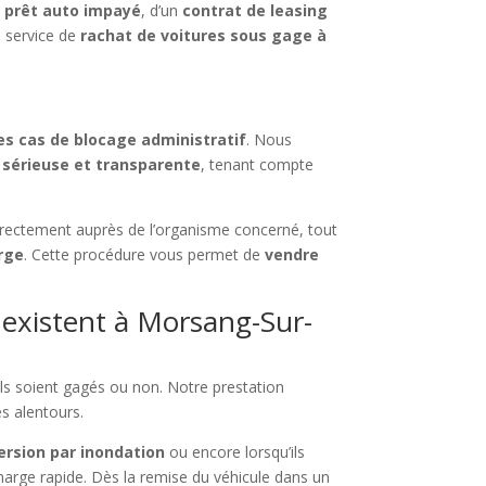
n
prêt auto impayé
, d’un
contrat de leasing
re service de
rachat de voitures sous gage à
es cas de blocage administratif
. Nous
 sérieuse et transparente
, tenant compte
ectement auprès de l’organisme concerné, tout
rge
. Cette procédure vous permet de
vendre
 existent à Morsang-Sur-
’ils soient gagés ou non. Notre prestation
s alentours.
rsion par inondation
ou encore lorsqu’ils
arge rapide. Dès la remise du véhicule dans un