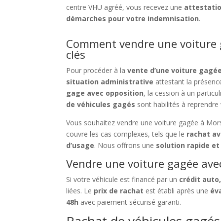
centre VHU agréé, vous recevez une
attestatio
démarches pour votre indemnisation
.
Comment vendre une voiture 
clés
Pour procéder à la
vente d’une voiture gagé
situation administrative
attestant la présenc
gage avec opposition
, la cession à un partic
de véhicules gagés
sont habilités à reprendre 
Vous souhaitez vendre une voiture gagée à Mo
couvre les cas complexes, tels que le
rachat av
d’usage
. Nous offrons une
solution rapide et
Vendre une voiture gagée avec 
Si votre véhicule est financé par un
crédit auto
liées. Le
prix de rachat
est établi après une
év
48h
avec paiement sécurisé garanti.