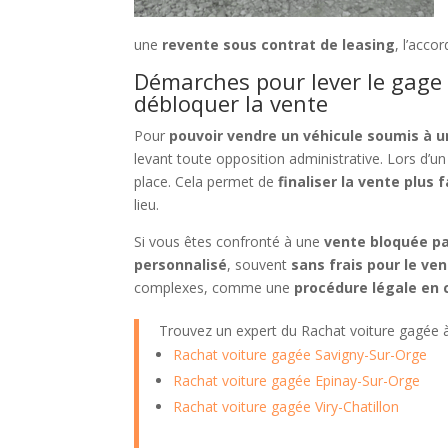
une
revente sous contrat de leasing
, l’acco
Démarches pour lever le gage
débloquer la vente
Pour
pouvoir vendre un véhicule soumis à 
levant toute opposition administrative. Lors d’u
place. Cela permet de
finaliser la vente plus 
lieu.
Si vous êtes confronté à une
vente bloquée pa
personnalisé
, souvent
sans frais pour le ve
complexes, comme une
procédure légale en 
Trouvez un expert du Rachat voiture gagée
Rachat voiture gagée Savigny-Sur-Orge
Rachat voiture gagée Epinay-Sur-Orge
Rachat voiture gagée Viry-Chatillon