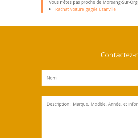
Vous n’êtes pas proche de Morsang-Sur-Orge
Rachat voiture gagée Ezanville
Contactez-n