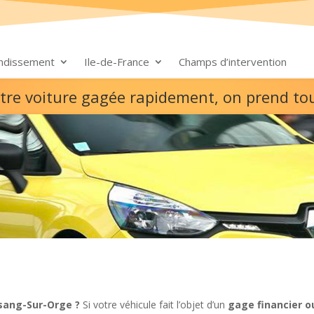
ondissement
Ile-de-France
Champs d’intervention
tre voiture gagée rapidement, on prend to
sang-Sur-Orge ?
Si votre véhicule fait l’objet d’un
gage financier o