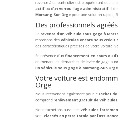
revente à un particulier est bloquée tant que la 
actif
ou d’un
verrouillage administratif
. Il 
Morsang-Sur-Orge
pour une solution rapide, f
Des professionnels agréés
La
revente d’un véhicule sous gage à Mor
reprenons des
véhicules encore sous crédit 
des caractéristiques précises de votre voiture.
En présence d’un
financement en cours ou d’
en menant les démarches de levée de gage aup
un véhicule sous gage à Morsang-Sur-Org
Votre voiture est endomma
Orge
Nous intervenons également pour le
rachat de
comprend l’
enlèvement gratuit de véhicule
Nous rachetons aussi des
véhicules fortem
sont
classés en perte totale par l’assuranc