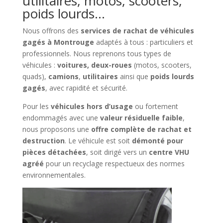
utilitaires, motos, scooters,
poids lourds…
Nous offrons des
services de rachat de véhicules
gagés à Montrouge
adaptés à tous : particuliers et
professionnels. Nous reprenons tous types de
véhicules :
voitures, deux-roues
(motos, scooters,
quads),
camions
,
utilitaires
ainsi que
poids lourds
gagés
, avec rapidité et sécurité.
Pour les
véhicules hors d’usage
ou fortement
endommagés avec une
valeur résiduelle faible
,
nous proposons une
offre complète de rachat et
destruction
. Le véhicule est soit
démonté pour
pièces détachées
, soit dirigé vers un
centre VHU
agréé
pour un recyclage respectueux des normes
environnementales.