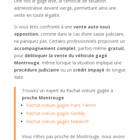
Une fois le gage levé, le certificat de situation
administrative devient vierge, permettant ainsi une
vente en toute légalité.
Si vous êtes confronté à une
vente auto sous
opposition
, comme dans le cas d’une saisie judiciaire,
ne paniquez pas. Certains professionnels proposent un
accompagnement complet
, parfois même
gratuit
,
pour
débloquer la vente du véhicule gagé
Montrouge
, même lorsque la situation implique une
procédure judiciaire
ou un
crédit impayé
de longue
date.
Trouvez un expert du Rachat voiture gagée à
proche Montrouge
Rachat voiture gagée Paris 14ème
Rachat voiture gagée Gentilly
Rachat voiture gagée Malakoff
Vous n’êtes pas proche de Montrouge, nous avons