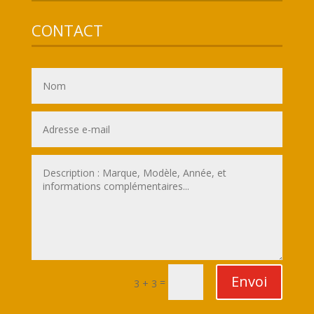
CONTACT
Envoi
=
3 + 3