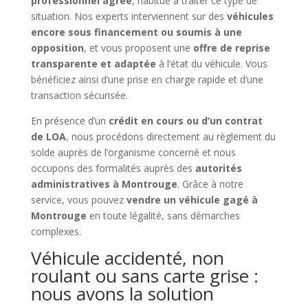
professionnel agréé
, habitué à traiter ce type de
situation. Nos experts interviennent sur des
véhicules
encore sous financement ou soumis à une
opposition
, et vous proposent une
offre de reprise
transparente et adaptée
à l’état du véhicule. Vous
bénéficiez ainsi d’une prise en charge rapide et d’une
transaction sécurisée.
En présence d’un
crédit en cours ou d’un contrat
de LOA
, nous procédons directement au règlement du
solde auprès de l’organisme concerné et nous
occupons des formalités auprès des
autorités
administratives à Montrouge
. Grâce à notre
service, vous pouvez
vendre un véhicule gagé à
Montrouge
en toute légalité, sans démarches
complexes.
Véhicule accidenté, non
roulant ou sans carte grise :
nous avons la solution