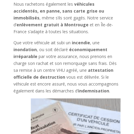
Nous rachetons également les
véhicules
accidentés, en panne, sans carte grise ou
immobilisés
, même s’ils sont gagés. Notre service
d’
enlèvement gratuit à Montrouge
et en Île-de-
France s’adapte à toutes les situations.
Que votre véhicule ait subi un
incendie
, une
inondation
, ou soit déclaré
économiquement
irréparable
par votre assurance, nous prenons en
charge son rachat et son remorquage sans frais. Dès
sa remise à un centre VHU agréé, une
attestation
officielle de destruction
vous est délivrée. Si le
véhicule est encore assuré, nous vous accompagnons
également dans les démarches d’
indemnisation
.