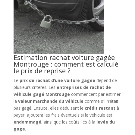
Estimation rachat voiture gagée
Montrouge : comment est calculé
le prix de reprise ?
Le
prix de rachat d’une voiture gagée
dépend de
plusieurs critères. Les
entreprises de rachat de
véhicule gagé Montrouge
commencent par estimer
la
valeur marchande du véhicule
comme s’il n’était
pas gagé. Ensuite, elles déduisent le
crédit restant
à
payer, ajoutent les frais éventuels si le véhicule est
endommagé
, ainsi que les coûts liés à la
levée du
gage
.