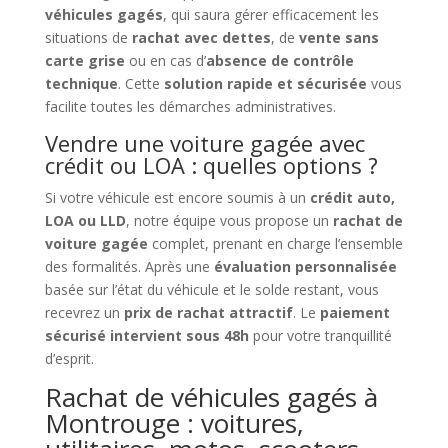
véhicules gagés
, qui saura gérer efficacement les
situations de
rachat avec dettes
, de
vente sans
carte grise
ou en cas d’
absence de contrôle
technique
. Cette
solution rapide et sécurisée
vous
facilite toutes les démarches administratives.
Vendre une voiture gagée avec
crédit ou LOA : quelles options ?
Si votre véhicule est encore soumis à un
crédit auto,
LOA ou LLD
, notre équipe vous propose un
rachat de
voiture gagée
complet, prenant en charge l’ensemble
des formalités. Après une
évaluation personnalisée
basée sur l’état du véhicule et le solde restant, vous
recevrez un
prix de rachat attractif
. Le
paiement
sécurisé intervient sous 48h
pour votre tranquillité
d’esprit.
Rachat de véhicules gagés à
Montrouge : voitures,