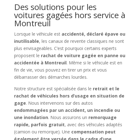
Des solutions pour les
voitures gagées hors service à
Montreuil
Lorsque le véhicule est
accidenté, déclaré épave ou
inutilisable
, les canaux de revente classiques ne sont
plus envisageables. C’est pourquoi certains experts
proposent le
rachat de voiture gagée en panne ou
accidentée à Montreuil
. Même si le véhicule est en
fin de vie, vous pouvez en tirer un prix et vous
débarrasser des démarches lourdes.
Notre structure est spécialisée dans le
retrait et le
rachat de véhicules hors d’usage en situation de
gage
. Nous intervenons sur des autos
endommagées par un accident, un incendie ou
une inondation
. Nous assurons un
remorquage
rapide, parfois gratuit
, avec des véhicules adaptés
(camion ou remorque). Une
compensation peut
également être versée dans le cadre d’une