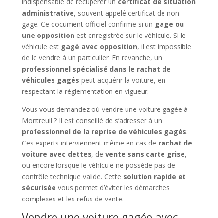
indispensable de récupérer un
certificat de situation
administrative
, souvent appelé certificat de non-
gage. Ce document officiel confirme si un
gage ou
une opposition
est enregistrée sur le véhicule. Si le
véhicule est
gagé avec opposition
, il est impossible
de le vendre à un particulier. En revanche, un
professionnel spécialisé dans le rachat de
véhicules gagés
peut acquérir la voiture, en
respectant la réglementation en vigueur.
Vous vous demandez où vendre une voiture gagée à
Montreuil ? Il est conseillé de s’adresser à un
professionnel de la reprise de véhicules gagés
.
Ces experts interviennent même en cas de
rachat de
voiture avec dettes
, de
vente sans carte grise
,
ou encore lorsque le véhicule ne possède pas de
contrôle technique valide. Cette
solution rapide et
sécurisée
vous permet d’éviter les démarches
complexes et les refus de vente.
Vendre une voiture gagée avec