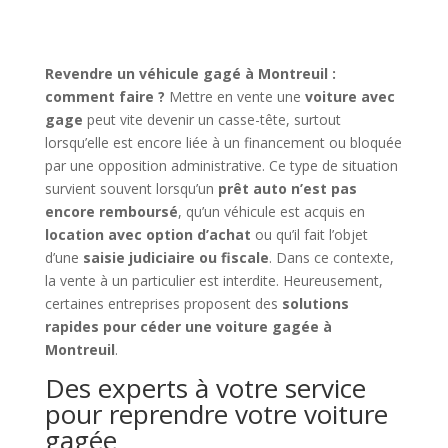
Revendre un véhicule gagé à Montreuil :
comment faire ?
Mettre en vente une
voiture avec
gage
peut vite devenir un casse-tête, surtout
lorsqu’elle est encore liée à un financement ou bloquée
par une opposition administrative. Ce type de situation
survient souvent lorsqu’un
prêt auto n’est pas
encore remboursé
, qu’un véhicule est acquis en
location avec option d’achat
ou qu’il fait l’objet
d’une
saisie judiciaire ou fiscale
. Dans ce contexte,
la vente à un particulier est interdite. Heureusement,
certaines entreprises proposent des
solutions
rapides pour céder une voiture gagée à
Montreuil
.
Des experts à votre service
pour reprendre votre voiture
gagée