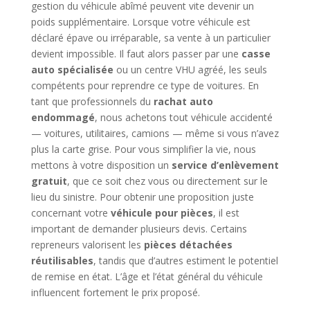
gestion du véhicule abîmé peuvent vite devenir un
poids supplémentaire. Lorsque votre véhicule est
déclaré épave ou irréparable, sa vente à un particulier
devient impossible. Il faut alors passer par une
casse
auto spécialisée
ou un centre VHU agréé, les seuls
compétents pour reprendre ce type de voitures. En
tant que professionnels du
rachat auto
endommagé
, nous achetons tout véhicule accidenté
— voitures, utilitaires, camions — même si vous n’avez
plus la carte grise. Pour vous simplifier la vie, nous
mettons à votre disposition un
service d’enlèvement
gratuit
, que ce soit chez vous ou directement sur le
lieu du sinistre. Pour obtenir une proposition juste
concernant votre
véhicule pour pièces
, il est
important de demander plusieurs devis. Certains
repreneurs valorisent les
pièces détachées
réutilisables
, tandis que d’autres estiment le potentiel
de remise en état. L’âge et l’état général du véhicule
influencent fortement le prix proposé.