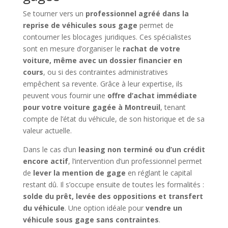
Se tourner vers un
professionnel agréé dans la
reprise de véhicules sous gage
permet de
contourner les blocages juridiques. Ces spécialistes
sont en mesure d’organiser le
rachat de votre
voiture, même avec un dossier financier en
cours
, ou si des contraintes administratives
empêchent sa revente. Grâce à leur expertise, ils
peuvent vous fournir une
offre d’achat immédiate
pour votre voiture gagée à Montreuil
, tenant
compte de l’état du véhicule, de son historique et de sa
valeur actuelle.
Dans le cas d’un
leasing non terminé ou d’un crédit
encore actif
, l’intervention d’un professionnel permet
de
lever la mention de gage
en réglant le capital
restant dû. Il s’occupe ensuite de toutes les formalités :
solde du prêt, levée des oppositions et transfert
du véhicule
. Une option idéale pour
vendre un
véhicule sous gage sans contraintes
.