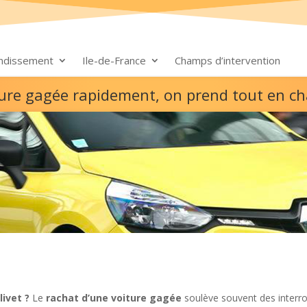
ondissement
Ile-de-France
Champs d’intervention
ture gagée rapidement, on prend tout en c
ivet ?
Le
rachat d’une voiture gagée
soulève souvent des interro