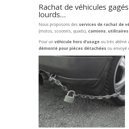
Rachat de véhicules gagés à
lourds…
Nous proposons des
services de rachat de v
(motos, scooters, quads),
camions
,
utilitaires
Pour un
véhicule hors d’usage
ou très abîmé
démonté pour pièces détachées
ou envoyé 