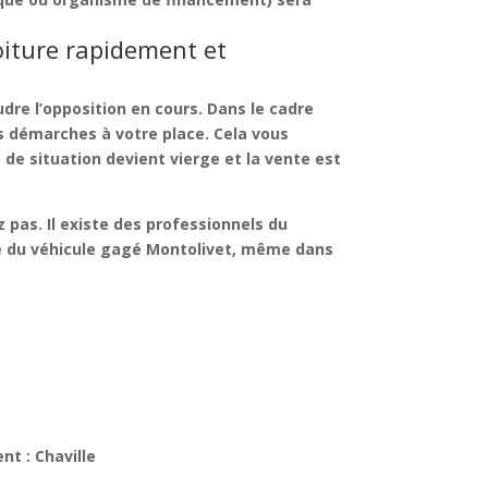
oiture rapidement et
dre l’opposition en cours. Dans le cadre
s démarches à votre place. Cela vous
 de situation devient vierge et la vente est
z pas. Il existe des professionnels du
e du véhicule gagé Montolivet
, même dans
t : Chaville