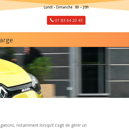
Lundi – Dimanche : 8h – 20h
01 83 64 20 43
harge
gations, notamment lorsqu’il s’agit de gérer un