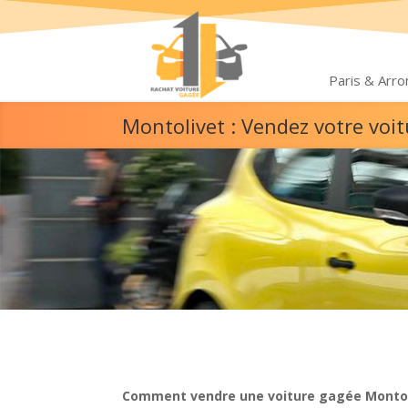
Paris & Arr
Montolivet : Vendez votre voi
Comment vendre une voiture gagée Montol