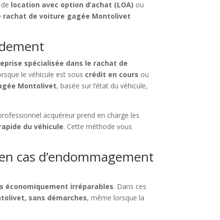
, de
location avec option d’achat (LOA)
ou
e rachat de voiture gagée Montolivet
pidement
eprise spécialisée dans le rachat de
rsque le véhicule est sous
crédit en cours
ou
gagée Montolivet
, basée sur l’état du véhicule,
 professionnel acquéreur prend en charge les
rapide du véhicule
. Cette méthode vous
t, en cas d’endommagement
és économiquement irréparables
. Dans ces
ntolivet, sans démarches
, même lorsque la