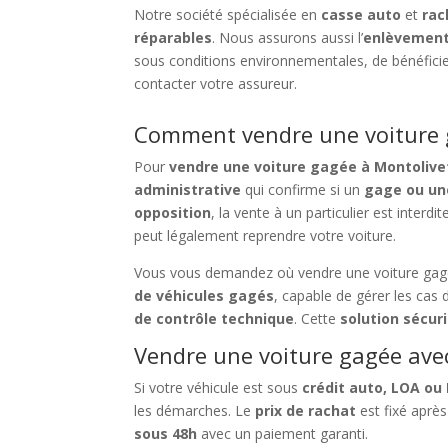
Notre société spécialisée en
casse auto
et
rac
réparables
. Nous assurons aussi l’
enlèvement
sous conditions environnementales, de bénéfici
contacter votre assureur.
Comment vendre une voiture g
Pour
vendre une voiture gagée à Montolive
administrative
qui confirme si un
gage ou un
opposition
, la vente à un particulier est interdi
peut légalement reprendre votre voiture.
Vous vous demandez où vendre une voiture gag
de véhicules gagés
, capable de gérer les cas
de contrôle technique
. Cette
solution sécur
Vendre une voiture gagée avec
Si votre véhicule est sous
crédit auto, LOA ou
les démarches. Le
prix de rachat
est fixé aprè
sous 48h
avec un paiement garanti.