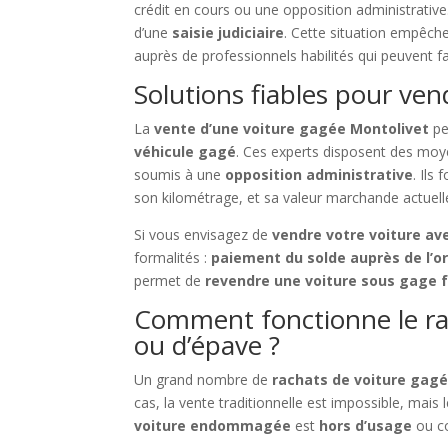
crédit en cours ou une opposition administrative
d’une
saisie judiciaire
. Cette situation empêche 
auprès de professionnels habilités qui peuvent fac
Solutions fiables pour ve
La
vente d’une voiture gagée Montolivet
pe
véhicule gagé
. Ces experts disposent des moy
soumis à une
opposition administrative
. Ils
son kilométrage, et sa valeur marchande actuell
Si vous envisagez de
vendre votre voiture av
formalités :
paiement du solde auprès de l’o
permet de
revendre une voiture sous gage 
Comment fonctionne le ra
ou d’épave ?
Un grand nombre de
rachats de voiture gag
cas, la vente traditionnelle est impossible, mais
voiture endommagée
est
hors d’usage
ou c