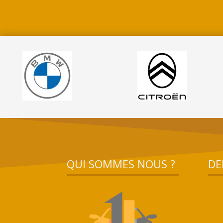
QUI SOMMES NOUS ?
DE