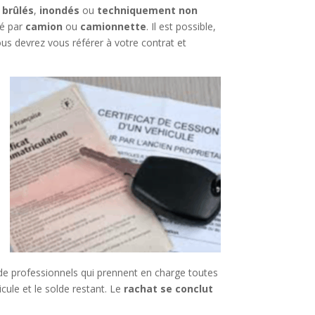
,
brûlés
,
inondés
ou
techniquement non
é par
camion
ou
camionnette
. Il est possible,
ous devrez vous référer à votre contrat et
e professionnels qui prennent en charge toutes
cule et le solde restant. Le
rachat se conclut