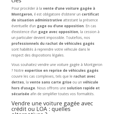
Pour procéder à la
vente d’une voiture gagée à
Montgeron
, il est obligatoire d’obtenir un
certificat
de situation administrative
attestant la présence
éventuelle d’un
gage ou d’une opposition
. En cas
d’existence d’un
gage avec opposition
, la cession à
un particulier devient impossible. Toutefois, nos
professionnels du rachat de véhicules gagés
sont habilités à reprendre votre véhicule dans le
respect des dispositions légales.
Vous souhaitez vendre une voiture gagée à Montgeron
? Notre
expertise en reprise de véhicules gagés
couvre les cas complexes, tels que le
rachat avec
dettes
, la
vente sans carte grise
ou un
véhicule
hors d’usage
. Nous offrons une
solution rapide et
sécurisée
afin de simplifier toutes vos formalités.
Vendre une voiture gagée avec
crédit ou LOA : quelles