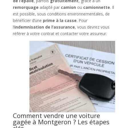
de l’épave
, parfois
gratuitement
, grâce à un
remorquage
adapté par
camion
ou
camionnette
. Il
est possible, sous conditions environnementales, de
bénéficier d’une
prime à la casse
. Pour
l’
indemnisation de l’assurance
, vous devrez vous
référer à votre contrat et contacter votre assureur.
Comment vendre une voiture
gagée à Montgeron ? Les étapes
clés