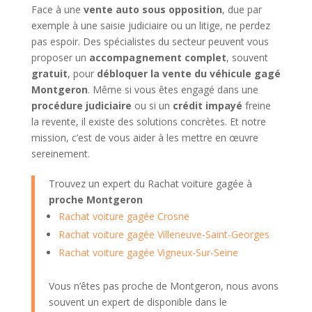
Face à une
vente auto sous opposition
, due par
exemple à une saisie judiciaire ou un litige, ne perdez
pas espoir. Des spécialistes du secteur peuvent vous
proposer un
accompagnement complet
, souvent
gratuit
, pour
débloquer la vente du véhicule gagé
Montgeron
. Même si vous êtes engagé dans une
procédure judiciaire
ou si un
crédit impayé
freine
la revente, il existe des solutions concrètes. Et notre
mission, c’est de vous aider à les mettre en œuvre
sereinement.
Trouvez un expert du Rachat voiture gagée à
proche Montgeron
Rachat voiture gagée Crosne
Rachat voiture gagée Villeneuve-Saint-Georges
Rachat voiture gagée Vigneux-Sur-Seine
Vous n’êtes pas proche de Montgeron, nous avons
souvent un expert de disponible dans le