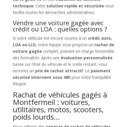
technique
. Cette
solution rapide et sécurisée
vous
facilite toutes les démarches administratives.
Vendre une voiture gagée avec
crédit ou LOA : quelles options ?
Si votre véhicule est encore soumis à un
crédit auto,
LOA ou LLD
, notre équipe vous propose un
rachat de
voiture gagée
complet, prenant en charge l’ensemble
des formalités. Après une
évaluation personnalisée
basée sur l’état du véhicule et le solde restant, vous
recevrez un
prix de rachat attractif
. Le
paiement
sécurisé intervient sous 48h
pour votre tranquillité
d’esprit.
Rachat de véhicules gagés à
Montfermeil : voitures,
utilitaires, motos, scooters,
poids lourds…
Nous offrons des
services de rachat de véhicules