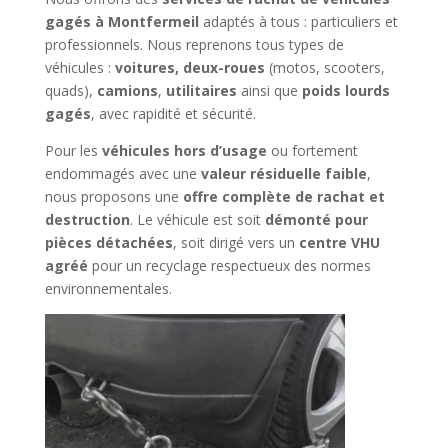
gagés à Montfermeil
adaptés à tous : particuliers et
professionnels. Nous reprenons tous types de
véhicules :
voitures, deux-roues
(motos, scooters,
quads),
camions
,
utilitaires
ainsi que
poids lourds
gagés
, avec rapidité et sécurité.
Pour les
véhicules hors d’usage
ou fortement
endommagés avec une
valeur résiduelle faible
,
nous proposons une
offre complète de rachat et
destruction
. Le véhicule est soit
démonté pour
pièces détachées
, soit dirigé vers un
centre VHU
agréé
pour un recyclage respectueux des normes
environnementales.