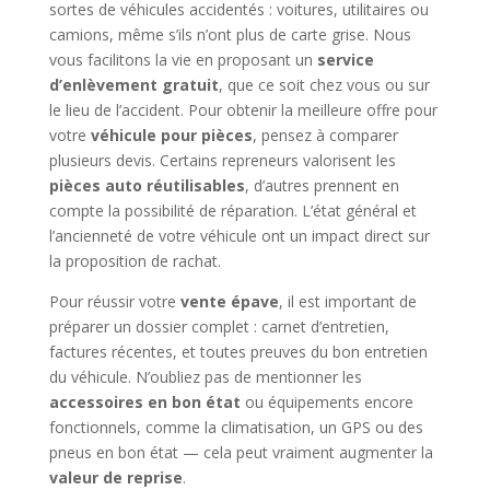
sortes de véhicules accidentés : voitures, utilitaires ou
camions, même s’ils n’ont plus de carte grise. Nous
vous facilitons la vie en proposant un
service
d’enlèvement gratuit
, que ce soit chez vous ou sur
le lieu de l’accident. Pour obtenir la meilleure offre pour
votre
véhicule pour pièces
, pensez à comparer
plusieurs devis. Certains repreneurs valorisent les
pièces auto réutilisables
, d’autres prennent en
compte la possibilité de réparation. L’état général et
l’ancienneté de votre véhicule ont un impact direct sur
la proposition de rachat.
Pour réussir votre
vente épave
, il est important de
préparer un dossier complet : carnet d’entretien,
factures récentes, et toutes preuves du bon entretien
du véhicule. N’oubliez pas de mentionner les
accessoires en bon état
ou équipements encore
fonctionnels, comme la climatisation, un GPS ou des
pneus en bon état — cela peut vraiment augmenter la
valeur de reprise
.