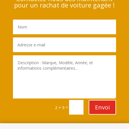
pour un rachat de voiture gagée !
Envoi
=
2 + 9