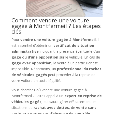
Comment vendre une voiture
gagée à Montfermeil ? Les étapes
clés
Pour
vendre une voiture gagée à Montfermeil
, il
est essentiel d’obtenir un
certificat de situation
administrative
indiquant la présence éventuelle d’un
gage ou d’une opposition
sur le véhicule. En cas de
gage avec opposition
, la vente à un particulier est
impossible. Néanmoins, un
professionnel du rachat
de véhicules gagés
peut procéder à la reprise de
votre voiture en toute légalité.
Vous cherchez où vendre une voiture gagée à
Montfermeil ? Faites appel à un
expert en reprise de
véhicules gagés
, qui saura gérer efficacement les
situations de
rachat avec dettes
, de
vente sans
carte grise
ou en cas d’
absence de contrôle