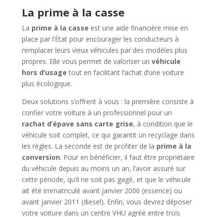
La prime à la casse
La
prime à la casse
est une aide financière mise en
place par l’État pour encourager les conducteurs à
remplacer leurs vieux véhicules par des modèles plus
propres. Elle vous permet de valoriser un
véhicule
hors d’usage
tout en facilitant l’achat d’une voiture
plus écologique.
Deux solutions s’offrent à vous : la première consiste à
confier votre voiture à un professionnel pour un
rachat d’épave sans carte grise
, à condition que le
véhicule soit complet, ce qui garantit un recyclage dans
les règles. La seconde est de profiter de la
prime à la
conversion
. Pour en bénéficier, il faut être propriétaire
du véhicule depuis au moins un an, l’avoir assuré sur
cette période, qu’il ne soit pas gagé, et que le véhicule
ait été immatriculé avant janvier 2006 (essence) ou
avant janvier 2011 (diesel). Enfin, vous devrez déposer
votre voiture dans un centre VHU agréé entre trois