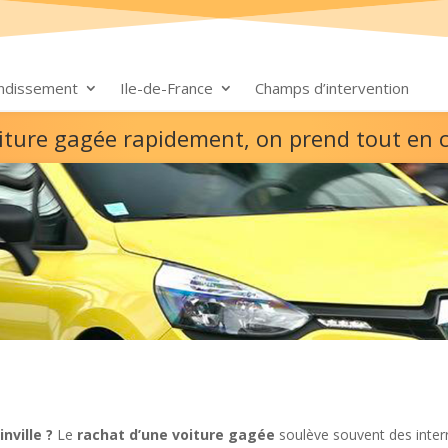
ondissement
Ile-de-France
Champs d’intervention
oiture gagée rapidement, on prend tout en 
nville ?
Le
rachat d’une voiture gagée
soulève souvent des interr