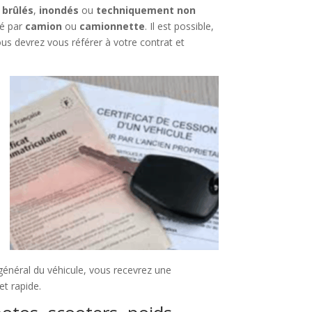
,
brûlés
,
inondés
ou
techniquement non
é par
camion
ou
camionnette
. Il est possible,
ous devrez vous référer à votre contrat et
 général du véhicule, vous recevrez une
et rapide.