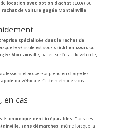
, de
location avec option d’achat (LOA)
ou
e rachat de voiture gagée Montainville
apidement
treprise spécialisée dans le rachat de
rsque le véhicule est sous
crédit en cours
ou
agée Montainville
, basée sur l’état du véhicule,
 professionnel acquéreur prend en charge les
rapide du véhicule
. Cette méthode vous
, en cas
és économiquement irréparables
. Dans ces
tainville, sans démarches
, même lorsque la