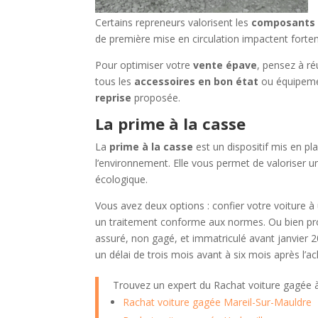
Certains repreneurs valorisent les
composants a
de première mise en circulation impactent forte
Pour optimiser votre
vente épave
, pensez à ré
tous les
accessoires en bon état
ou équipemen
reprise
proposée.
La prime à la casse
La
prime à la casse
est un dispositif mis en p
l’environnement. Elle vous permet de valoriser 
écologique.
Vous avez deux options : confier votre voiture 
un traitement conforme aux normes. Ou bien pro
assuré, non gagé, et immatriculé avant janvier 2
un délai de trois mois avant à six mois après l’
Trouvez un expert du Rachat voiture gagée
Rachat voiture gagée Mareil-Sur-Mauldre