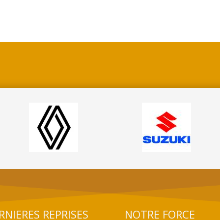
RNIERES REPRISES
NOTRE FORCE