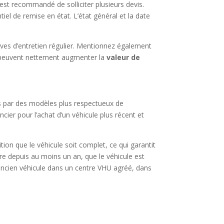
l est recommandé de solliciter plusieurs devis.
iel de remise en état. L’état général et la date
euves d’entretien régulier. Mentionnez également
 peuvent nettement augmenter la
valeur de
ns par des modèles plus respectueux de
cier pour l’achat d’un véhicule plus récent et
ition que le véhicule soit complet, ce qui garantit
ire depuis au moins un an, que le véhicule est
e ancien véhicule dans un centre VHU agréé, dans