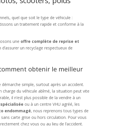
motos, scooters, poids
nels, quel que soit le type de véhicule :
tissons un traitement rapide et conforme à la
posons une
offre complète de reprise et
n d’assurer un recyclage respectueux de
 comment obtenir le meilleur
e démarche simple, surtout après un accident.
n charge du véhicule abîmé, la situation peut vite
ble, il n’est plus possible de la vendre à un
spécialisée
ou à un centre VHU agréé, les
uto endommagé
, nous reprenons tous types de
 sans carte grise ou hors circulation. Pour vous
rectement chez vous ou au lieu de l’accident.