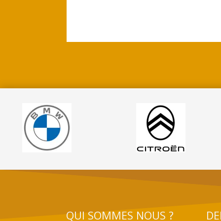
QUI SOMMES NOUS ?
DE