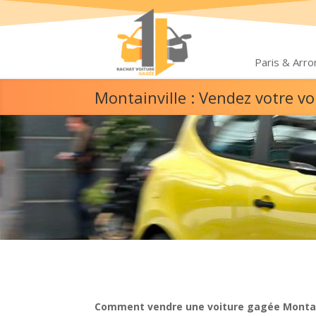
Paris & Arr
Montainville : Vendez votre v
Comment vendre une voiture gagée Montai