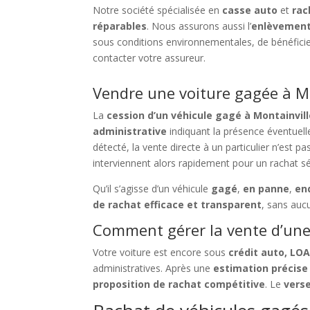
Notre société spécialisée en
casse auto
et
rac
réparables
. Nous assurons aussi l’
enlèvement
sous conditions environnementales, de bénéfici
contacter votre assureur.
Vendre une voiture gagée à Mo
La
cession d’un véhicule gagé à Montainvil
administrative
indiquant la présence éventuell
détecté, la vente directe à un particulier n’est p
interviennent alors rapidement pour un rachat sé
Qu’il s’agisse d’un véhicule
gagé
,
en panne
,
en
de rachat efficace et transparent
, sans auc
Comment gérer la vente d’une 
Votre voiture est encore sous
crédit auto, LO
administratives. Après une
estimation précise
proposition de rachat compétitive
. Le
vers