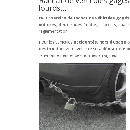
Rachat de véhicules gagés à
lourds…
Notre
service de rachat de véhicules gagés
voitures, deux-roues
(motos, scooters, quads
réglementation.
Pour les véhicules
accidentés, hors d’usage
o
destruction
. Votre véhicule sera
démantelé p
l’environnement et des normes en vigueur.