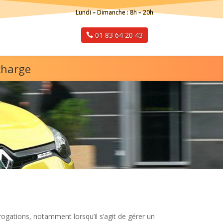
Lundi – Dimanche : 8h – 20h
01 83 64 20 43
charge
ogations, notamment lorsqu’il s’agit de gérer un