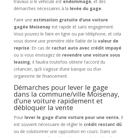
travaux si le véhicule est
endommagé
, et des
démarches nécessaires à la
levée du gage
.
Faire une
estimation gratuite d’une voiture
gagée Moisenay
est rapide et sans engagement.
Vous pouvez le faire en ligne ou par téléphone, et cela
vous donne une première idée fiable de la
valeur de
reprise
. En cas de
rachat auto avec crédit impayé
ou si vous envisagez de
revendre une voiture sous
leasing
, il faudra toutefois obtenir l’accord du
créancier, qu’il s’agisse d’une banque ou d’un
organisme de financement.
Démarches pour lever le gage
dans la commune/ville Moisenay,
d’une voiture rapidement et
débloquer la vente
Pour
lever le gage d’une voiture pour une vente
, il
est souvent nécessaire de régler le
crédit restant dû
ou de solutionner une opposition en cours. Dans un