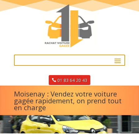
01 83 64 20 43
Moisenay : Vendez votre voiture
gagée rapidement, on prend tout
en charge