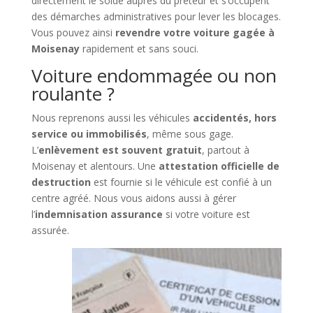
directement le solde auprès du prêteur et s’occupent
des démarches administratives pour lever les blocages.
Vous pouvez ainsi
revendre votre voiture gagée à
Moisenay
rapidement et sans souci.
Voiture endommagée ou non
roulante ?
Nous reprenons aussi les véhicules
accidentés, hors
service ou immobilisés
, même sous gage.
L’
enlèvement est souvent gratuit
, partout à
Moisenay et alentours. Une
attestation officielle de
destruction
est fournie si le véhicule est confié à un
centre agréé. Nous vous aidons aussi à gérer
l’
indemnisation assurance
si votre voiture est
assurée.