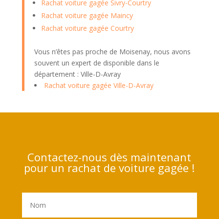
Rachat voiture gagée Sivry-Courtry
Rachat voiture gagée Maincy
Rachat voiture gagée Courtry
Vous n’êtes pas proche de Moisenay, nous avons
souvent un expert de disponible dans le
département : Ville-D-Avray
Rachat voiture gagée Ville-D-Avray
Contactez-nous dès maintenant
pour un rachat de voiture gagée !