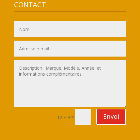
CONTACT
Envoi
=
12 + 9