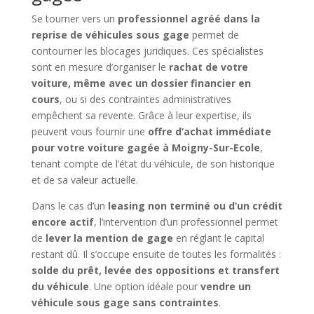
Se tourner vers un
professionnel agréé dans la
reprise de véhicules sous gage
permet de
contourner les blocages juridiques. Ces spécialistes
sont en mesure d’organiser le
rachat de votre
voiture, même avec un dossier financier en
cours
, ou si des contraintes administratives
empêchent sa revente. Grâce à leur expertise, ils
peuvent vous fournir une
offre d’achat immédiate
pour votre voiture gagée à Moigny-Sur-Ecole
,
tenant compte de l’état du véhicule, de son historique
et de sa valeur actuelle.
Dans le cas d’un
leasing non terminé ou d’un crédit
encore actif
, l’intervention d’un professionnel permet
de
lever la mention de gage
en réglant le capital
restant dû. Il s’occupe ensuite de toutes les formalités :
solde du prêt, levée des oppositions et transfert
du véhicule
. Une option idéale pour
vendre un
véhicule sous gage sans contraintes
.