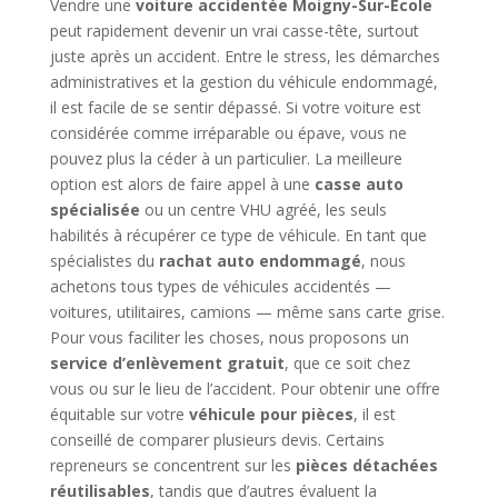
Vendre une
voiture accidentée Moigny-Sur-Ecole
peut rapidement devenir un vrai casse-tête, surtout
juste après un accident. Entre le stress, les démarches
administratives et la gestion du véhicule endommagé,
il est facile de se sentir dépassé. Si votre voiture est
considérée comme irréparable ou épave, vous ne
pouvez plus la céder à un particulier. La meilleure
option est alors de faire appel à une
casse auto
spécialisée
ou un centre VHU agréé, les seuls
habilités à récupérer ce type de véhicule. En tant que
spécialistes du
rachat auto endommagé
, nous
achetons tous types de véhicules accidentés —
voitures, utilitaires, camions — même sans carte grise.
Pour vous faciliter les choses, nous proposons un
service d’enlèvement gratuit
, que ce soit chez
vous ou sur le lieu de l’accident. Pour obtenir une offre
équitable sur votre
véhicule pour pièces
, il est
conseillé de comparer plusieurs devis. Certains
repreneurs se concentrent sur les
pièces détachées
réutilisables
, tandis que d’autres évaluent la