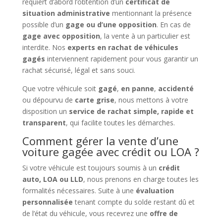
requiert d’abord l’obtention d’un
certificat de
situation administrative
mentionnant la présence
possible d’un
gage ou d’une opposition
. En cas de
gage avec opposition
, la vente à un particulier est
interdite. Nos
experts en rachat de véhicules
gagés
interviennent rapidement pour vous garantir un
rachat sécurisé, légal et sans souci.
Que votre véhicule soit
gagé
,
en panne
,
accidenté
ou dépourvu de
carte grise
, nous mettons à votre
disposition un
service de rachat simple, rapide et
transparent
, qui facilite toutes les démarches.
Comment gérer la vente d’une
voiture gagée avec crédit ou LOA ?
Si votre véhicule est toujours soumis à un
crédit
auto, LOA ou LLD
, nous prenons en charge toutes les
formalités nécessaires. Suite à une
évaluation
personnalisée
tenant compte du solde restant dû et
de l’état du véhicule, vous recevrez une
offre de