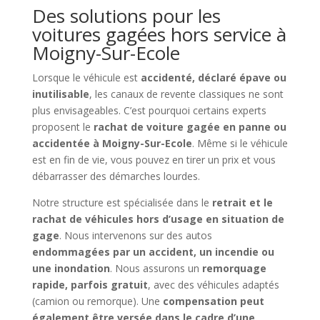
Des solutions pour les
voitures gagées hors service à
Moigny-Sur-Ecole
Lorsque le véhicule est
accidenté, déclaré épave ou
inutilisable
, les canaux de revente classiques ne sont
plus envisageables. C’est pourquoi certains experts
proposent le
rachat de voiture gagée en panne ou
accidentée à Moigny-Sur-Ecole
. Même si le véhicule
est en fin de vie, vous pouvez en tirer un prix et vous
débarrasser des démarches lourdes.
Notre structure est spécialisée dans le
retrait et le
rachat de véhicules hors d’usage en situation de
gage
. Nous intervenons sur des autos
endommagées par un accident, un incendie ou
une inondation
. Nous assurons un
remorquage
rapide, parfois gratuit
, avec des véhicules adaptés
(camion ou remorque). Une
compensation peut
également être versée dans le cadre d’une