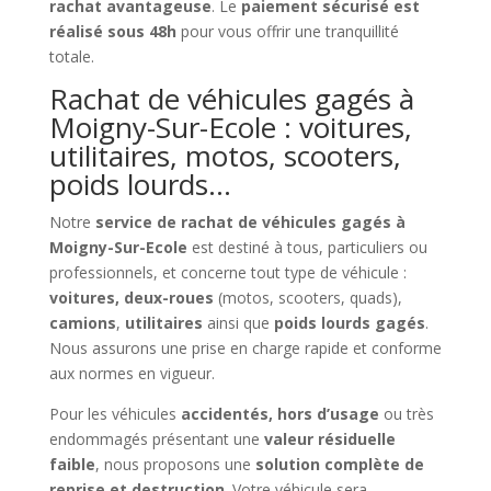
rachat avantageuse
. Le
paiement sécurisé est
réalisé sous 48h
pour vous offrir une tranquillité
totale.
Rachat de véhicules gagés à
Moigny-Sur-Ecole : voitures,
utilitaires, motos, scooters,
poids lourds…
Notre
service de rachat de véhicules gagés à
Moigny-Sur-Ecole
est destiné à tous, particuliers ou
professionnels, et concerne tout type de véhicule :
voitures, deux-roues
(motos, scooters, quads),
camions
,
utilitaires
ainsi que
poids lourds gagés
.
Nous assurons une prise en charge rapide et conforme
aux normes en vigueur.
Pour les véhicules
accidentés, hors d’usage
ou très
endommagés présentant une
valeur résiduelle
faible
, nous proposons une
solution complète de
reprise et destruction
. Votre véhicule sera