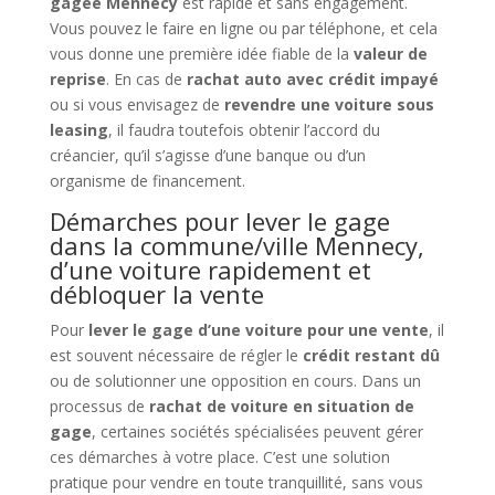
gagée Mennecy
est rapide et sans engagement.
Vous pouvez le faire en ligne ou par téléphone, et cela
vous donne une première idée fiable de la
valeur de
reprise
. En cas de
rachat auto avec crédit impayé
ou si vous envisagez de
revendre une voiture sous
leasing
, il faudra toutefois obtenir l’accord du
créancier, qu’il s’agisse d’une banque ou d’un
organisme de financement.
Démarches pour lever le gage
dans la commune/ville Mennecy,
d’une voiture rapidement et
débloquer la vente
Pour
lever le gage d’une voiture pour une vente
, il
est souvent nécessaire de régler le
crédit restant dû
ou de solutionner une opposition en cours. Dans un
processus de
rachat de voiture en situation de
gage
, certaines sociétés spécialisées peuvent gérer
ces démarches à votre place. C’est une solution
pratique pour vendre en toute tranquillité, sans vous