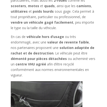
particulières, mais aussi les
2-roues
comme les
scooters
,
motos
et
quads
, ainsi que les
camions
,
utilitaires
et
poids lourds
sous gage. Cela permet à
tout propriétaire, particulier ou professionnel, de
vendre un véhicule gagé facilement
, peu importe
le type ou la taille du véhicule.
En cas de
véhicule hors d’usage
ou très
endommagé, avec une
valeur de revente faible
,
nos partenaires proposent une
solution adaptée de
rachat et de destruction
. Le véhicule peut être
démonté pour pièces détachées
ou acheminé vers
un
centre VHU agréé
afin d’être recyclé
conformément aux normes environnementales en
vigueur.