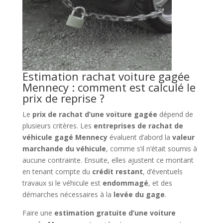
Estimation rachat voiture gagée
Mennecy : comment est calculé le
prix de reprise ?
Le
prix de rachat d’une voiture gagée
dépend de
plusieurs critères. Les
entreprises de rachat de
véhicule gagé Mennecy
évaluent d’abord la
valeur
marchande du véhicule
, comme s’il n’était soumis à
aucune contrainte. Ensuite, elles ajustent ce montant
en tenant compte du
crédit restant
, d’éventuels
travaux si le véhicule est
endommagé
, et des
démarches nécessaires à la
levée du gage
.
Faire une
estimation gratuite d’une voiture