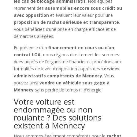
les cas de blocage administratif
. Nos équipes
reprennent des
automobiles encore sous crédit ou
avec opposition
et évaluent leur valeur pour une
proposition de rachat sérieuse et transparente
.
Vous bénéficiez d’une prise en charge efficace et de
démarches allégées.
En présence d’un
financement en cours ou d’un
contrat LOA
, nous réglons directement les sommes
dues auprès de l’organisme financier et procédons aux
formalités de levée d’opposition auprès des
services
administratifs compétents de Mennecy
. Vous
pouvez ainsi
vendre un véhicule sous gage à
Mennecy
sans perdre de temps ni d’énergie.
Votre voiture est
endommagée ou non
roulante ? Des solutions
existent à Mennecy
Nous sommes également compétents pour le
rachat