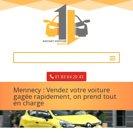
01 83 64 20 43
Mennecy : Vendez votre voiture
gagée rapidement, on prend tout
en charge