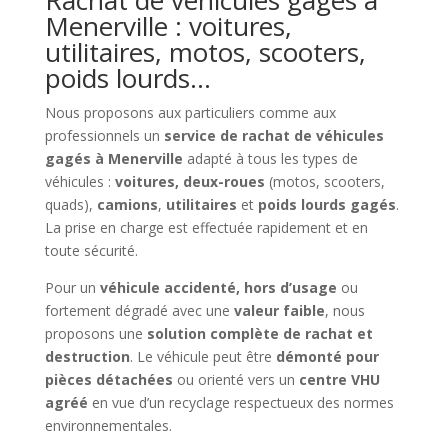
Menerville : voitures,
utilitaires, motos, scooters,
poids lourds…
Nous proposons aux particuliers comme aux
professionnels un
service de rachat de véhicules
gagés à Menerville
adapté à tous les types de
véhicules :
voitures, deux-roues
(motos, scooters,
quads),
camions
,
utilitaires
et
poids lourds gagés
.
La prise en charge est effectuée rapidement et en
toute sécurité.
Pour un
véhicule accidenté, hors d’usage
ou
fortement dégradé avec une
valeur faible
, nous
proposons une
solution complète de rachat et
destruction
. Le véhicule peut être
démonté pour
pièces détachées
ou orienté vers un
centre VHU
agréé
en vue d’un recyclage respectueux des normes
environnementales.