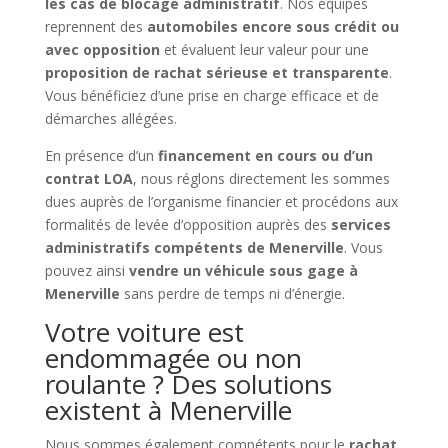
les cas de blocage administratif
. Nos équipes
reprennent des
automobiles encore sous crédit ou
avec opposition
et évaluent leur valeur pour une
proposition de rachat sérieuse et transparente
.
Vous bénéficiez d’une prise en charge efficace et de
démarches allégées.
En présence d’un
financement en cours ou d’un
contrat LOA
, nous réglons directement les sommes
dues auprès de l’organisme financier et procédons aux
formalités de levée d’opposition auprès des
services
administratifs compétents de Menerville
. Vous
pouvez ainsi
vendre un véhicule sous gage à
Menerville
sans perdre de temps ni d’énergie.
Votre voiture est
endommagée ou non
roulante ? Des solutions
existent à Menerville
Nous sommes également compétents pour le
rachat