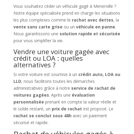
Vous souhaitez céder un véhicule gagé à Menerville ?
Notre équipe spécialisée prend en charge les situations
les plus complexes comme le
rachat avec dettes
, la
vente sans carte grise
ou un
véhicule en panne
.
Nous garantissons une
solution rapide et sécurisée
pour vous simplifier la vie.
Vendre une voiture gagée avec
crédit ou LOA : quelles
alternatives ?
Si votre voiture est soumise à un
crédit auto, LOA ou
LLD
, nous facilitons toutes les démarches
administratives grâce à notre
service de rachat de
voitures gagées
. Après une
évaluation
personnalisée
prenant en compte la valeur réelle et
le solde restant, un
prix de rachat
est proposé. Le
rachat se conclut sous 48h
avec un paiement
sécurisé et rapide.
Rachat de véhicules gagés à