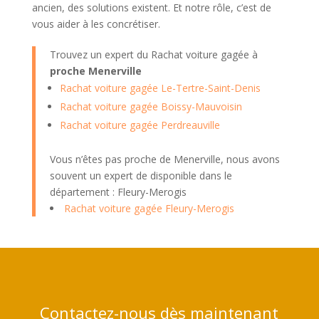
ancien, des solutions existent. Et notre rôle, c’est de
vous aider à les concrétiser.
Trouvez un expert du Rachat voiture gagée à
proche Menerville
Rachat voiture gagée Le-Tertre-Saint-Denis
Rachat voiture gagée Boissy-Mauvoisin
Rachat voiture gagée Perdreauville
Vous n’êtes pas proche de Menerville, nous avons
souvent un expert de disponible dans le
département : Fleury-Merogis
Rachat voiture gagée Fleury-Merogis
Contactez-nous dès maintenant