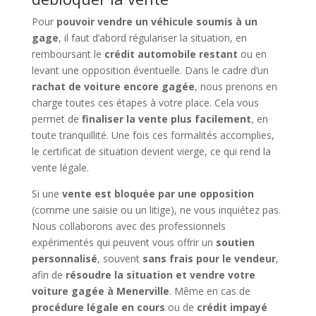
Pour
pouvoir vendre un véhicule soumis à un
gage
, il faut d’abord régulariser la situation, en
remboursant le
crédit automobile restant
ou en
levant une opposition éventuelle. Dans le cadre d’un
rachat de voiture encore gagée
, nous prenons en
charge toutes ces étapes à votre place. Cela vous
permet de
finaliser la vente plus facilement
, en
toute tranquillité. Une fois ces formalités accomplies,
le certificat de situation devient vierge, ce qui rend la
vente légale.
Si une
vente est bloquée par une opposition
(comme une saisie ou un litige), ne vous inquiétez pas.
Nous collaborons avec des professionnels
expérimentés qui peuvent vous offrir un
soutien
personnalisé
, souvent
sans frais pour le vendeur
,
afin de
résoudre la situation et vendre votre
voiture gagée à Menerville
. Même en cas de
procédure légale en cours
ou de
crédit impayé