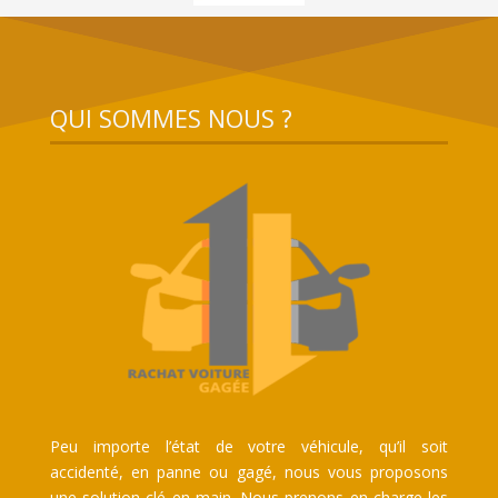
QUI SOMMES NOUS ?
Peu importe l’état de votre véhicule, qu’il soit
accidenté, en panne ou gagé, nous vous proposons
une solution clé en main. Nous prenons en charge les