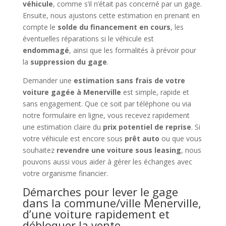
véhicule
, comme s’il n’était pas concerné par un gage.
Ensuite, nous ajustons cette estimation en prenant en
compte le
solde du financement en cours
, les
éventuelles réparations si le véhicule est
endommagé
, ainsi que les formalités à prévoir pour
la
suppression du gage
.
Demander une
estimation sans frais de votre
voiture gagée à Menerville
est simple, rapide et
sans engagement. Que ce soit par téléphone ou via
notre formulaire en ligne, vous recevez rapidement
une estimation claire du
prix potentiel de reprise
. Si
votre véhicule est encore sous
prêt auto
ou que vous
souhaitez
revendre une voiture sous leasing
, nous
pouvons aussi vous aider à gérer les échanges avec
votre organisme financier.
Démarches pour lever le gage
dans la commune/ville Menerville,
d’une voiture rapidement et
débloquer la vente