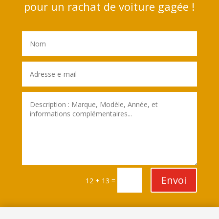
pour un rachat de voiture gagée !
Envoi
=
12 + 13