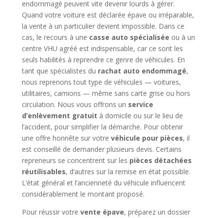
endommagé peuvent vite devenir lourds à gérer.
Quand votre voiture est déclarée épave ou irréparable,
la vente à un particulier devient impossible. Dans ce
cas, le recours à une
casse auto spécialisée
ou à un
centre VHU agréé est indispensable, car ce sont les
seuls habilités à reprendre ce genre de véhicules. En
tant que spécialistes du
rachat auto endommagé
,
nous reprenons tout type de véhicules — voitures,
utilitaires, camions — même sans carte grise ou hors
circulation. Nous vous offrons un
service
d’enlèvement gratuit
à domicile ou sur le lieu de
l’accident, pour simplifier la démarche. Pour obtenir
une offre honnête sur votre
véhicule pour pièces
, il
est conseillé de demander plusieurs devis. Certains
repreneurs se concentrent sur les
pièces détachées
réutilisables
, d’autres sur la remise en état possible.
L’état général et l’ancienneté du véhicule influencent
considérablement le montant proposé.
Pour réussir votre
vente épave
, préparez un dossier