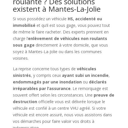
roulante ? Des solutions
existent à Mantes-La-Jolie
Si vous possédez un véhicule
HS, accidenté ou
immobilisé
et qu’il est sous gage, vous pouvez tout
de même le faire racheter. Des experts prennent en
charge l’
enlèvement de véhicules non roulants
sous gage
directement à votre domicile, que vous
soyez à Mantes-La-Jolie ou dans les communes
voisines.
La reprise concerne tous types de
véhicules
sinistrés
, y compris ceux
ayant subi un incendie
,
endommagés par une inondation
ou
déclarés
irréparables par l’assurance
. Le remorquage est
souvent offert selon les circonstances. Une
preuve de
destruction
officielle vous est délivrée lorsque le
véhicule est confié à un centre VHU agréé. Si votre
véhicule est encore assuré, nous vous assistons dans
vos démarches pour faire valoir vos droits à
indemnisation.