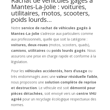
Rachat de véhicules gagés à
Mantes-La-Jolie : voitures,
utilitaires, motos, scooters,
poids lourds…
Notre
service de rachat de véhicules gagés à
Mantes-La-Jolie
s’adresse aux particuliers comme
aux professionnels, quelle que soit la catégorie :
voitures, deux-roues
(motos, scooters, quads),
camions
,
utilitaires
ou
poids lourds gagés
. Nous
assurons une prise en charge rapide et conforme à la
législation.
Pour les
véhicules accidentés, hors d’usage
ou
très endommagés avec une
valeur résiduelle faible
,
nous proposons une
solution complète de reprise
et destruction
. Le véhicule est soit
démonté pour
pièces détachées
, soit envoyé vers un
centre VHU
agréé
pour un recyclage écologique respectueux des
normes.