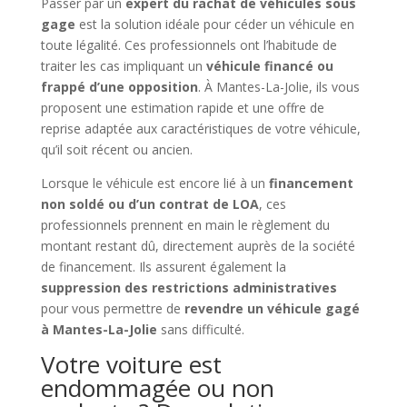
Passer par un
expert du rachat de véhicules sous
gage
est la solution idéale pour céder un véhicule en
toute légalité. Ces professionnels ont l’habitude de
traiter les cas impliquant un
véhicule financé ou
frappé d’une opposition
. À Mantes-La-Jolie, ils vous
proposent une estimation rapide et une offre de
reprise adaptée aux caractéristiques de votre véhicule,
qu’il soit récent ou ancien.
Lorsque le véhicule est encore lié à un
financement
non soldé ou d’un contrat de LOA
, ces
professionnels prennent en main le règlement du
montant restant dû, directement auprès de la société
de financement. Ils assurent également la
suppression des restrictions administratives
pour vous permettre de
revendre un véhicule gagé
à Mantes-La-Jolie
sans difficulté.
Votre voiture est
endommagée ou non