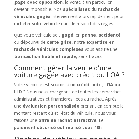
gage avec opposition
, la vente à un particulier
devient impossible. Nos
spécialistes du rachat de
véhicules gagés
interviennent alors rapidement pour
racheter votre véhicule dans le respect des règles.
Que votre véhicule soit
gagé
, en
panne
,
accidenté
ou dépourvu de
carte grise
, notre
expertise en
rachat de véhicules complexes
vous assure une
transaction fiable et rapide
, sans tracas.
Comment gérer la vente d’une
voiture gagée avec crédit ou LOA ?
Votre véhicule est soumis à un
crédit auto, LOA ou
LLD
? Nous nous chargeons de toutes les démarches
administratives et financières liées au rachat. Après
une
évaluation personnalisée
prenant en compte le
montant restant dû et l’état du véhicule, nous vous
faisons une
offre de rachat attractive
. Le
paiement sécurisé est réalisé sous 48h
.