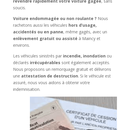
revendre rapidement votre voiture gagée
, sans
soucis.
Voiture endommagée ou non roulante ?
Nous
rachetons aussi les véhicules
hors d’usage,
accidentés ou en panne
, même gagés, avec un
enlèvement gratuit ou assisté
à Maincy et
environs.
Les véhicules sinistrés par
incendie, inondation
ou
déclarés
irrécupérables
sont également acceptés.
Nous proposons un remorquage gratuit et délivrons
une
attestation de destruction
. Si le véhicule est
assuré, nous vous aidons à obtenir votre
indemnisation.