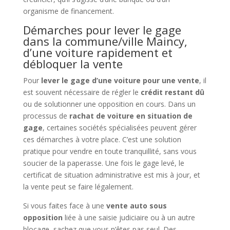
organisme de financement.
Démarches pour lever le gage
dans la commune/ville Maincy,
d’une voiture rapidement et
débloquer la vente
Pour
lever le gage d’une voiture pour une vente
, il
est souvent nécessaire de régler le
crédit restant dû
ou de solutionner une opposition en cours. Dans un
processus de
rachat de voiture en situation de
gage
, certaines sociétés spécialisées peuvent gérer
ces démarches à votre place. C’est une solution
pratique pour vendre en toute tranquillité, sans vous
soucier de la paperasse. Une fois le gage levé, le
certificat de situation administrative est mis à jour, et
la vente peut se faire légalement.
Si vous faites face à une
vente auto sous
opposition
liée à une saisie judiciaire ou à un autre
blocage, sachez que vous n’êtes pas seul. Des