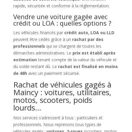
rapide, sécurisée et conforme à la réglementation.
Vendre une voiture gagée avec
crédit ou LOA : quelles options ?
Les véhicules financés par
crédit auto, LOA ou LLD
peuvent être cédés grâce à un
rachat par des
professionnels
qui se chargent de toutes les
démarches administratives. Le
prix est établi après
estimation
tenant compte de la valeur du véhicule et
du solde restant dû. Le
rachat est finalisé en moins
de 48h
avec un paiement sécurisé.
Rachat de véhicules gagés à
Maincy : voitures, utilitaires,
motos, scooters, poids
lourds…
Nos services s’adressent à tous : particuliers et
professionnels. Nous reprenons tous types de
véhicules gagés :
voitures, 2-roues
(scooters, motos,