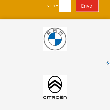
Envoi
=
5 + 3