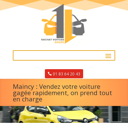
01 83 64 20 43
Maincy : Vendez votre voiture
gagée rapidement, on prend tout
en charge