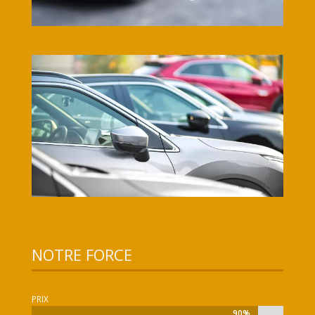
NOTRE FORCE
PRIX
90%
90%