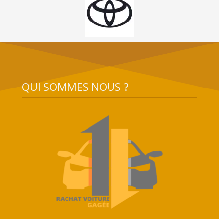
QUI SOMMES NOUS ?