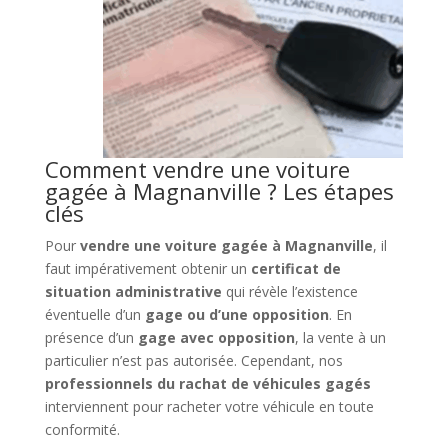
Comment vendre une voiture
gagée à Magnanville ? Les étapes
clés
Pour
vendre une voiture gagée à Magnanville
, il
faut impérativement obtenir un
certificat de
situation administrative
qui révèle l’existence
éventuelle d’un
gage ou d’une opposition
. En
présence d’un
gage avec opposition
, la vente à un
particulier n’est pas autorisée. Cependant, nos
professionnels du rachat de véhicules gagés
interviennent pour racheter votre véhicule en toute
conformité.