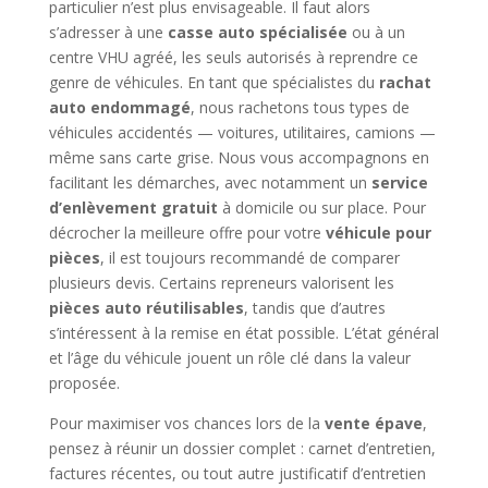
particulier n’est plus envisageable. Il faut alors
s’adresser à une
casse auto spécialisée
ou à un
centre VHU agréé, les seuls autorisés à reprendre ce
genre de véhicules. En tant que spécialistes du
rachat
auto endommagé
, nous rachetons tous types de
véhicules accidentés — voitures, utilitaires, camions —
même sans carte grise. Nous vous accompagnons en
facilitant les démarches, avec notamment un
service
d’enlèvement gratuit
à domicile ou sur place. Pour
décrocher la meilleure offre pour votre
véhicule pour
pièces
, il est toujours recommandé de comparer
plusieurs devis. Certains repreneurs valorisent les
pièces auto réutilisables
, tandis que d’autres
s’intéressent à la remise en état possible. L’état général
et l’âge du véhicule jouent un rôle clé dans la valeur
proposée.
Pour maximiser vos chances lors de la
vente épave
,
pensez à réunir un dossier complet : carnet d’entretien,
factures récentes, ou tout autre justificatif d’entretien