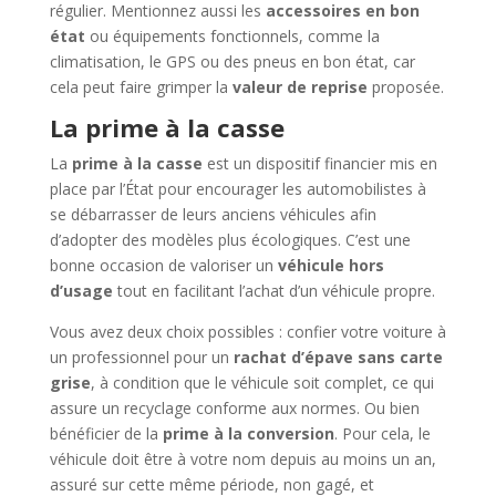
régulier. Mentionnez aussi les
accessoires en bon
état
ou équipements fonctionnels, comme la
climatisation, le GPS ou des pneus en bon état, car
cela peut faire grimper la
valeur de reprise
proposée.
La prime à la casse
La
prime à la casse
est un dispositif financier mis en
place par l’État pour encourager les automobilistes à
se débarrasser de leurs anciens véhicules afin
d’adopter des modèles plus écologiques. C’est une
bonne occasion de valoriser un
véhicule hors
d’usage
tout en facilitant l’achat d’un véhicule propre.
Vous avez deux choix possibles : confier votre voiture à
un professionnel pour un
rachat d’épave sans carte
grise
, à condition que le véhicule soit complet, ce qui
assure un recyclage conforme aux normes. Ou bien
bénéficier de la
prime à la conversion
. Pour cela, le
véhicule doit être à votre nom depuis au moins un an,
assuré sur cette même période, non gagé, et