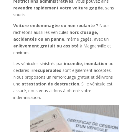
restrictions administratives
. Vous pouvez ainsi
revendre rapidement votre voiture gagée
, sans
soucis.
Voiture endommagée ou non roulante ?
Nous
rachetons aussi les véhicules
hors d’usage,
accidentés ou en panne
, même gagés, avec un
enlèvement gratuit ou assisté
à Magnanville et
environs.
Les véhicules sinistrés par
incendie, inondation
ou
déclarés
irrécupérables
sont également acceptés.
Nous proposons un remorquage gratuit et délivrons
une
attestation de destruction
. Si le véhicule est
assuré, nous vous aidons à obtenir votre
indemnisation.