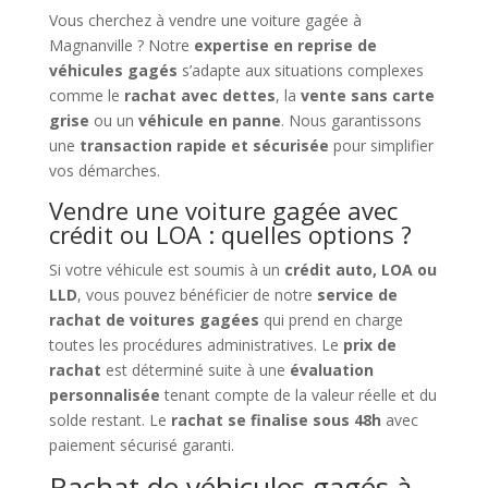
Vous cherchez à vendre une voiture gagée à
Magnanville ? Notre
expertise en reprise de
véhicules gagés
s’adapte aux situations complexes
comme le
rachat avec dettes
, la
vente sans carte
grise
ou un
véhicule en panne
. Nous garantissons
une
transaction rapide et sécurisée
pour simplifier
vos démarches.
Vendre une voiture gagée avec
crédit ou LOA : quelles options ?
Si votre véhicule est soumis à un
crédit auto, LOA ou
LLD
, vous pouvez bénéficier de notre
service de
rachat de voitures gagées
qui prend en charge
toutes les procédures administratives. Le
prix de
rachat
est déterminé suite à une
évaluation
personnalisée
tenant compte de la valeur réelle et du
solde restant. Le
rachat se finalise sous 48h
avec
paiement sécurisé garanti.
Rachat de véhicules gagés à