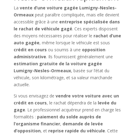
La
vente d’une voiture gagée Lumigny-Nesles-
Ormeaux
peut paraître compliquée, mais elle devient
accessible grâce à une
entreprise spécialisée dans
le rachat de véhicule gagé
. Ces experts disposent
des moyens nécessaires pour réaliser le
rachat d’une
auto gagée
, même lorsque le véhicule est sous
crédit en cours
ou soumis à une
opposition
administrative
. Ils fournissent généralement une
estimation gratuite de la voiture gagée
Lumigny-Nesles-Ormeaux
, basée sur l’état du
véhicule, son kilométrage, et sa valeur marchande
actuelle.
Si vous envisagez de
vendre votre voiture avec un
crédit en cours
, le rachat dépendra de la
levée du
gage
. Le professionnel acquéreur prend en charge les
formalités :
paiement du solde auprès de
l’organisme financier
,
demande de levée
d’opposition
, et
reprise rapide du véhicule
. Cette