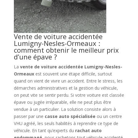
Vente de voiture accidentée
Lumigny-Nesles-Ormeaux :
comment obtenir le meilleur prix
d’une épave ?
La
vente de voiture accidentée Lumigny-Nesles-
Ormeaux
est souvent une étape difficile, surtout
quand on vient de vivre un accident. Entre le stress, les
démarches administratives et la gestion du véhicule,
on peut vite se sentir perdu. Si votre voiture est classée
épave ou jugée irréparable, elle ne peut plus être
vendue à un particulier. La solution consiste alors à
passer par une
casse auto spécialisée
ou un centre
VHU agréé, les seuls habilités à reprendre ce type de
véhicule. En tant qu’experts du
rachat auto
endommagé
, nous rachetons tout véhicule accidenté,