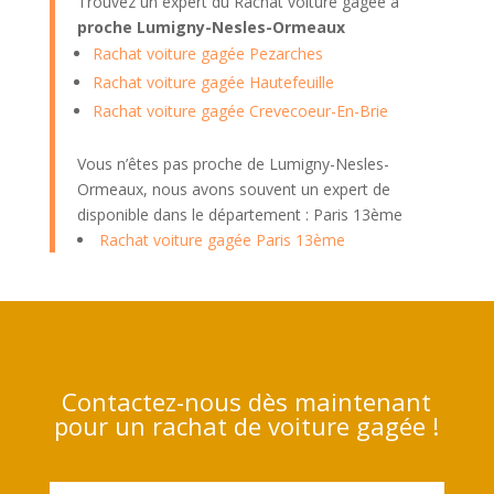
Trouvez un expert du Rachat voiture gagée à
proche Lumigny-Nesles-Ormeaux
Rachat voiture gagée Pezarches
Rachat voiture gagée Hautefeuille
Rachat voiture gagée Crevecoeur-En-Brie
Vous n’êtes pas proche de Lumigny-Nesles-
Ormeaux, nous avons souvent un expert de
disponible dans le département : Paris 13ème
Rachat voiture gagée Paris 13ème
Contactez-nous dès maintenant
pour un rachat de voiture gagée !