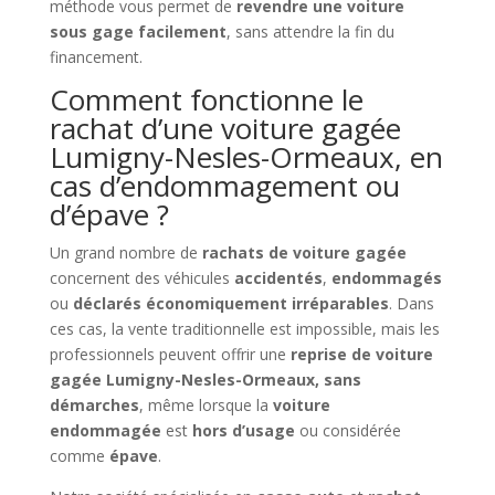
méthode vous permet de
revendre une voiture
sous gage facilement
, sans attendre la fin du
financement.
Comment fonctionne le
rachat d’une voiture gagée
Lumigny-Nesles-Ormeaux, en
cas d’endommagement ou
d’épave ?
Un grand nombre de
rachats de voiture gagée
concernent des véhicules
accidentés
,
endommagés
ou
déclarés économiquement irréparables
. Dans
ces cas, la vente traditionnelle est impossible, mais les
professionnels peuvent offrir une
reprise de voiture
gagée Lumigny-Nesles-Ormeaux, sans
démarches
, même lorsque la
voiture
endommagée
est
hors d’usage
ou considérée
comme
épave
.