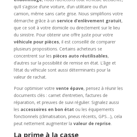
qu’il s’agisse d’une voiture, d’un utilitaire ou d’un
camion, même sans carte grise. Nous simplifions votre
démarche grâce à un
service d’enlèvement gratuit
,
que ce soit à votre domicile ou directement sur le lieu
du sinistre. Pour obtenir une offre juste pour votre
véhicule pour pièces
, il est conseillé de comparer
plusieurs propositions. Certains acheteurs se
concentrent sur les
pièces auto réutilisables
,
d’autres sur la possibilité de remise en état. L’âge et
l’état du véhicule sont aussi déterminants pour la
valeur de rachat.
Pour optimiser votre
vente épave
, pensez à réunir les
documents clés : carnet d’entretien, factures de
réparation, et preuves de suivi régulier. Signalez aussi
les
accessoires en bon état
ou les équipements
fonctionnels (climatisation, pneus récents, GPS…), cela
peut nettement augmenter la
valeur de reprise
.
La prime à la casse