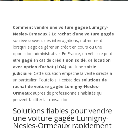
Comment vendre une voiture gagée Lumigny-
Nesles-Ormeaux ?
Le
rachat d’une voiture gagée
soulève souvent des interrogations, notamment
lorsqu’il s’agit de gérer un crédit en cours ou une
opposition administrative. En France, un véhicule peut
être
gagé
en cas de
crédit non soldé
, de
location
avec option d’achat (LOA)
ou d’une
saisie
judiciaire
. Cette situation empêche la vente directe à
un particulier. Toutefois, il existe des
solutions de
rachat de voiture gagée Lumigny-Nesles-
Ormeaux
auprès de professionnels habilités qui
peuvent faciliter la transaction.
Solutions fiables pour vendre
une voiture gagée Lumigny-
Nesles-Ormeaux rapidement